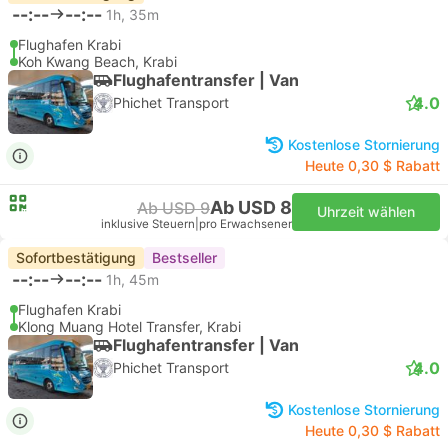
--:--
--:--
1h, 35m
Flughafen Krabi
Koh Kwang Beach, Krabi
Flughafentransfer | Van
4.0
Phichet Transport
Kostenlose Stornierung
Heute 0,30 $ Rabatt
Ab USD 8
Ab USD 9
Uhrzeit wählen
inklusive Steuern
|
pro Erwachsener
Sofortbestätigung
Bestseller
--:--
--:--
1h, 45m
Flughafen Krabi
Klong Muang Hotel Transfer, Krabi
Flughafentransfer | Van
4.0
Phichet Transport
Kostenlose Stornierung
Heute 0,30 $ Rabatt