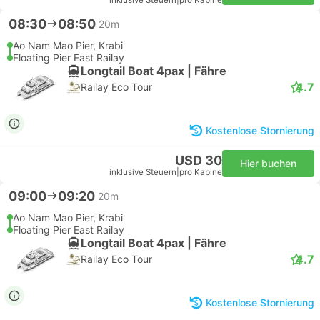
inklusive Steuern
|
pro Kabine
08:30
08:50
20m
Ao Nam Mao Pier, Krabi
Floating Pier East Railay
Longtail Boat 4pax | Fähre
4.7
Railay Eco Tour
Kostenlose Stornierung
USD 30
Hier buchen
inklusive Steuern
|
pro Kabine
09:00
09:20
20m
Ao Nam Mao Pier, Krabi
Floating Pier East Railay
Longtail Boat 4pax | Fähre
4.7
Railay Eco Tour
Kostenlose Stornierung