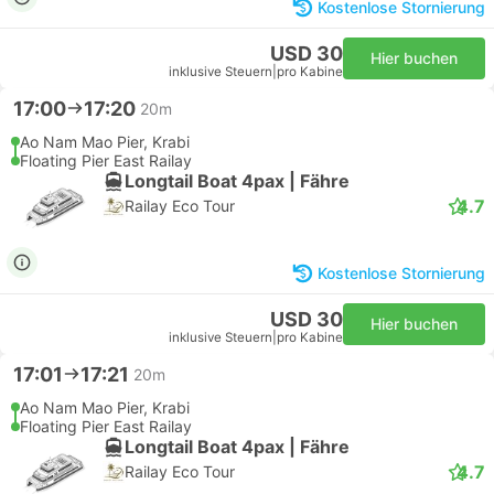
Kostenlose Stornierung
USD 30
Hier buchen
inklusive Steuern
|
pro Kabine
17:00
17:20
20m
Ao Nam Mao Pier, Krabi
Floating Pier East Railay
Longtail Boat 4pax | Fähre
4.7
Railay Eco Tour
Kostenlose Stornierung
USD 30
Hier buchen
inklusive Steuern
|
pro Kabine
17:01
17:21
20m
Ao Nam Mao Pier, Krabi
Floating Pier East Railay
Longtail Boat 4pax | Fähre
4.7
Railay Eco Tour