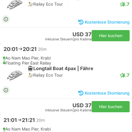
4.7
Railay Eco Tour
Kostenlose Stornierung
USD 37
Hier buchen
inklusive Steuern
|
pro Kabine
20:01
20:21
20m
Ao Nam Mao Pier, Krabi
Floating Pier East Railay
Longtail Boat 4pax | Fähre
4.7
Railay Eco Tour
Kostenlose Stornierung
USD 37
Hier buchen
inklusive Steuern
|
pro Kabine
21:01
21:21
20m
Ao Nam Mao Pier, Krabi