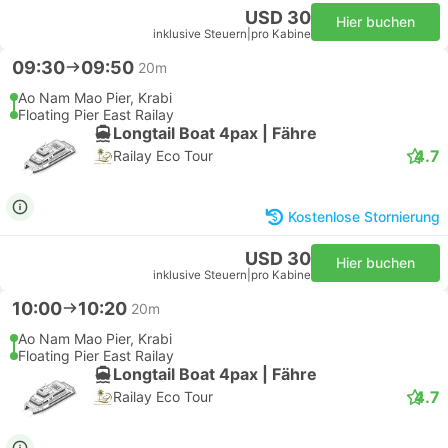
USD 30
Hier buchen
inklusive Steuern
|
pro Kabine
09:30
09:50
20m
Ao Nam Mao Pier, Krabi
Floating Pier East Railay
Longtail Boat 4pax | Fähre
4.7
Railay Eco Tour
Kostenlose Stornierung
USD 30
Hier buchen
inklusive Steuern
|
pro Kabine
10:00
10:20
20m
Ao Nam Mao Pier, Krabi
Floating Pier East Railay
Longtail Boat 4pax | Fähre
4.7
Railay Eco Tour