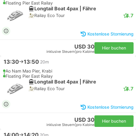
Floating Pier East Railay
Longtail Boat 4pax | Fähre
4.7
Railay Eco Tour
Kostenlose Stornierung
USD 30
Hier buchen
inklusive Steuern
|
pro Kabine
13:30
13:50
20m
Ao Nam Mao Pier, Krabi
Floating Pier East Railay
Longtail Boat 4pax | Fähre
4.7
Railay Eco Tour
Kostenlose Stornierung
USD 30
Hier buchen
inklusive Steuern
|
pro Kabine
14:00
14:20
20m