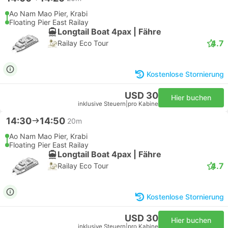
Ao Nam Mao Pier, Krabi
Floating Pier East Railay
Longtail Boat 4pax | Fähre
4.7
Railay Eco Tour
Kostenlose Stornierung
USD 30
Hier buchen
inklusive Steuern
|
pro Kabine
14:30
14:50
20m
Ao Nam Mao Pier, Krabi
Floating Pier East Railay
Longtail Boat 4pax | Fähre
4.7
Railay Eco Tour
Kostenlose Stornierung
USD 30
Hier buchen
inklusive Steuern
|
pro Kabine