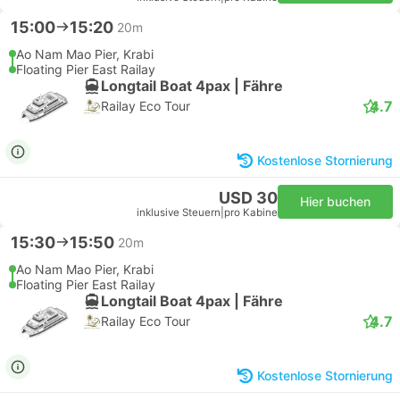
15:00
15:20
20m
Ao Nam Mao Pier, Krabi
Floating Pier East Railay
Longtail Boat 4pax | Fähre
4.7
Railay Eco Tour
Kostenlose Stornierung
USD 30
Hier buchen
inklusive Steuern
|
pro Kabine
15:30
15:50
20m
Ao Nam Mao Pier, Krabi
Floating Pier East Railay
Longtail Boat 4pax | Fähre
4.7
Railay Eco Tour
Kostenlose Stornierung