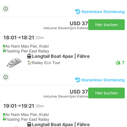
Kostenlose Stornierung
USD 37
Hier buchen
inklusive Steuern
|
pro Kabine
18:01
18:21
20m
Ao Nam Mao Pier, Krabi
Floating Pier East Railay
Longtail Boat 4pax | Fähre
4.7
Railay Eco Tour
Kostenlose Stornierung
USD 37
Hier buchen
inklusive Steuern
|
pro Kabine
19:01
19:21
20m
Ao Nam Mao Pier, Krabi
Floating Pier East Railay
Longtail Boat 4pax | Fähre