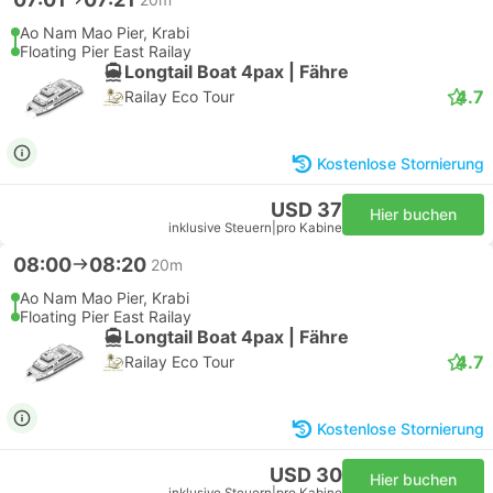
Ao Nam Mao Pier, Krabi
Floating Pier East Railay
Longtail Boat 4pax | Fähre
4.7
Railay Eco Tour
Kostenlose Stornierung
USD 37
Hier buchen
inklusive Steuern
|
pro Kabine
08:00
08:20
20m
Ao Nam Mao Pier, Krabi
Floating Pier East Railay
Longtail Boat 4pax | Fähre
4.7
Railay Eco Tour
Kostenlose Stornierung
USD 30
Hier buchen