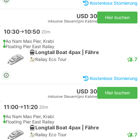
Kostenlose Stornierung
USD 30
Hier buchen
inklusive Steuern
|
pro Kabine
10:30
10:50
20m
Ao Nam Mao Pier, Krabi
Floating Pier East Railay
Longtail Boat 4pax | Fähre
4.7
Railay Eco Tour
Kostenlose Stornierung
USD 30
Hier buchen
inklusive Steuern
|
pro Kabine
11:00
11:20
20m
Ao Nam Mao Pier, Krabi
Floating Pier East Railay
Longtail Boat 4pax | Fähre
4.7
Railay Eco Tour