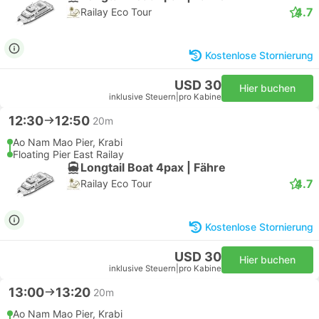
4.7
Railay Eco Tour
Kostenlose Stornierung
USD 30
Hier buchen
inklusive Steuern
|
pro Kabine
12:30
12:50
20m
Ao Nam Mao Pier, Krabi
Floating Pier East Railay
Longtail Boat 4pax | Fähre
4.7
Railay Eco Tour
Kostenlose Stornierung
USD 30
Hier buchen
inklusive Steuern
|
pro Kabine
13:00
13:20
20m
Ao Nam Mao Pier, Krabi