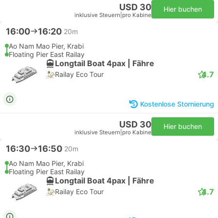
USD 30
Hier buchen
inklusive Steuern
|
pro Kabine
16:00
16:20
20m
Ao Nam Mao Pier, Krabi
Floating Pier East Railay
Longtail Boat 4pax | Fähre
4.7
Railay Eco Tour
Kostenlose Stornierung
USD 30
Hier buchen
inklusive Steuern
|
pro Kabine
16:30
16:50
20m
Ao Nam Mao Pier, Krabi
Floating Pier East Railay
Longtail Boat 4pax | Fähre
4.7
Railay Eco Tour