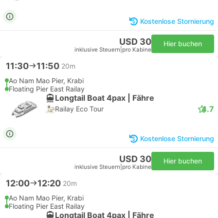
Kostenlose Stornierung
USD 30
Hier buchen
inklusive Steuern
|
pro Kabine
11:30
11:50
20m
Ao Nam Mao Pier, Krabi
Floating Pier East Railay
Longtail Boat 4pax | Fähre
4.7
Railay Eco Tour
Kostenlose Stornierung
USD 30
Hier buchen
inklusive Steuern
|
pro Kabine
12:00
12:20
20m
Ao Nam Mao Pier, Krabi
Floating Pier East Railay
Longtail Boat 4pax | Fähre