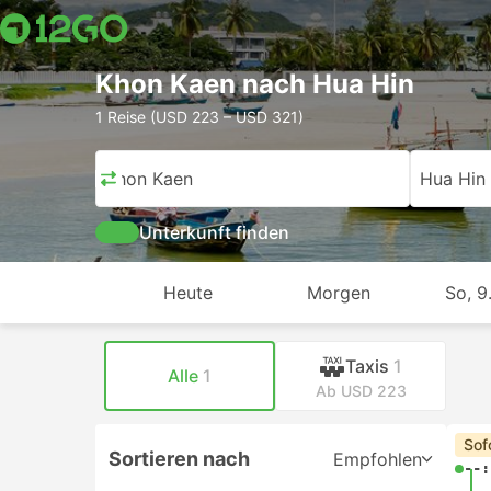
Khon Kaen nach Hua Hin
1 Reise (USD 223 – USD 321)
Khon Kaen
Hua Hin
Unterkunft finden
Heute
Morgen
So, 9
Taxis
1
Alle
1
Ab USD 223
Sof
Sortieren nach
Empfohlen
--: