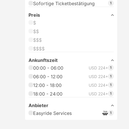
Sofortige Ticketbestätigung
1
Preis
$
$$
$$$
$$$$
Ankunftszeit
00:00 - 06:00
USD 224+
1
06:00 - 12:00
USD 224+
1
12:00 - 18:00
USD 224+
1
18:00 - 24:00
USD 224+
1
Anbieter
Easyride Services
1