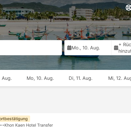
+ Rüc
Mo., 10. Aug.
hinzu
. Aug.
Mo, 10. Aug.
Di, 11. Aug.
Mi, 12. Au
ortbestätigung
--
Khon Kaen Hotel Transfer