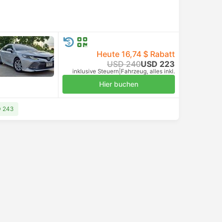
Heute 16,74 $ Rabatt
USD 240
USD 223
inklusive Steuern
|
Fahrzeug, alles inkl.
Hier buchen
D 243