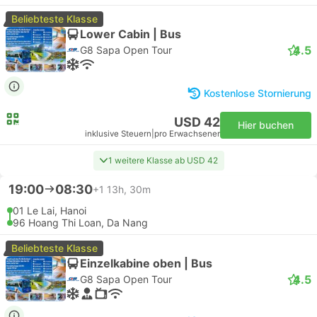
Beliebteste Klasse
Lower Cabin | Bus
4.5
G8 Sapa Open Tour
Kostenlose Stornierung
USD 42
Hier buchen
inklusive Steuern
|
pro Erwachsener
1 weitere Klasse ab USD 42
19:00
08:30
+1
13h, 30m
01 Le Lai, Hanoi
96 Hoang Thi Loan, Da Nang
Beliebteste Klasse
Einzelkabine oben | Bus
4.5
G8 Sapa Open Tour