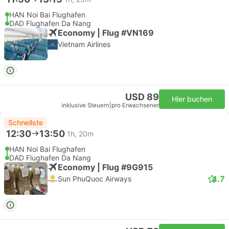
HAN Noi Bai Flughafen
DAD Flughafen Da Nang
Economy | Flug #VN169
Vietnam Airlines
USD 89
Hier buchen
inklusive Steuern
|
pro Erwachsener
Schnellste
12:30
13:50
1h, 20m
HAN Noi Bai Flughafen
DAD Flughafen Da Nang
Economy | Flug #9G915
4.7
Sun PhuQuoc Airways