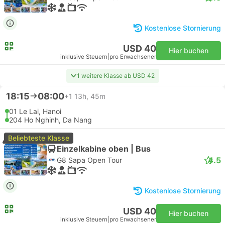
Kostenlose Stornierung
USD 40
Hier buchen
inklusive Steuern
|
pro Erwachsener
1 weitere Klasse ab USD 42
18:15
08:00
+1
13h, 45m
01 Le Lai, Hanoi
204 Ho Nghinh, Da Nang
Beliebteste Klasse
Einzelkabine oben | Bus
4.5
G8 Sapa Open Tour
Kostenlose Stornierung
USD 40
Hier buchen
inklusive Steuern
|
pro Erwachsener