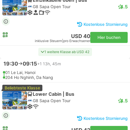
4.5
G8 Sapa Open Tour
Kostenlose Stornierung
USD 40
Hier buchen
inklusive Steuern
|
pro Erwachsener
1 weitere Klasse ab USD 42
19:30
09:15
+1
13h, 45m
01 Le Lai, Hanoi
204 Ho Nghinh, Da Nang
Beliebteste Klasse
Lower Cabin | Bus
4.5
G8 Sapa Open Tour
Kostenlose Stornierung