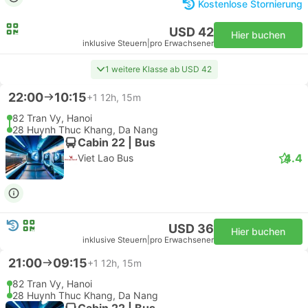
Kostenlose Stornierung
USD 42
Hier buchen
inklusive Steuern
|
pro Erwachsener
1 weitere Klasse ab USD 42
22:00
10:15
+1
12h, 15m
82 Tran Vy, Hanoi
28 Huynh Thuc Khang, Da Nang
Cabin 22 | Bus
4.4
Viet Lao Bus
USD 36
Hier buchen
inklusive Steuern
|
pro Erwachsener
21:00
09:15
+1
12h, 15m
82 Tran Vy, Hanoi
28 Huynh Thuc Khang, Da Nang
Cabin 22 | Bus