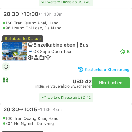
1 weitere Klasse ab USD 40
20:30
10:00
+1
13h, 30m
160 Tran Quang Khai, Hanoi
96 Hoang Thi Loan, Da Nang
Beliebteste Klasse
Einzelkabine oben | Bus
4.5
G8 Sapa Open Tour
Kostenlose Stornierung
USD 42
Hier buchen
inklusive Steuern
|
pro Erwachsener
1 weitere Klasse ab USD 42
20:30
10:15
+1
13h, 45m
160 Tran Quang Khai, Hanoi
204 Ho Nghinh, Da Nang