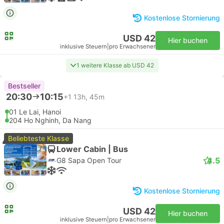
Kostenlose Stornierung
USD 42
Hier buchen
inklusive Steuern
|
pro Erwachsener
1 weitere Klasse ab USD 42
Bestseller
20:30
10:15
+1
13h, 45m
01 Le Lai, Hanoi
204 Ho Nghinh, Da Nang
Beliebteste Klasse
Lower Cabin | Bus
4.5
G8 Sapa Open Tour
Kostenlose Stornierung
USD 42
Hier buchen
inklusive Steuern
|
pro Erwachsener