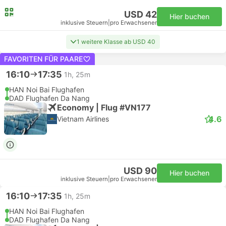
USD 42
Hier buchen
inklusive Steuern
|
pro Erwachsener
1 weitere Klasse ab USD 40
FAVORITEN FÜR PAARE
16:10
17:35
1h, 25m
HAN Noi Bai Flughafen
DAD Flughafen Da Nang
Economy | Flug #VN177
4.6
Vietnam Airlines
USD 90
Hier buchen
inklusive Steuern
|
pro Erwachsener
16:10
17:35
1h, 25m
HAN Noi Bai Flughafen
DAD Flughafen Da Nang