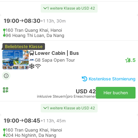
1 weitere Klasse ab USD 42
19:00
08:30
+1
13h, 30m
160 Tran Quang Khai, Hanoi
96 Hoang Thi Loan, Da Nang
Beliebteste Klasse
Lower Cabin | Bus
4.5
G8 Sapa Open Tour
Kostenlose Stornierung
USD 42
Hier buchen
inklusive Steuern
|
pro Erwachsener
1 weitere Klasse ab USD 42
19:00
08:45
+1
13h, 45m
160 Tran Quang Khai, Hanoi
204 Ho Nghinh, Da Nang