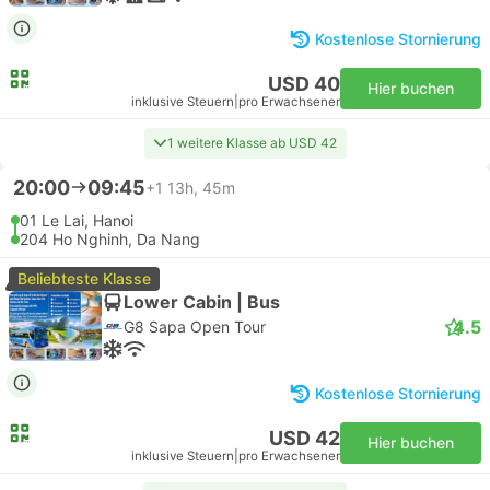
Kostenlose Stornierung
USD 40
Hier buchen
inklusive Steuern
|
pro Erwachsener
1 weitere Klasse ab USD 42
20:00
09:45
+1
13h, 45m
01 Le Lai, Hanoi
204 Ho Nghinh, Da Nang
Beliebteste Klasse
Lower Cabin | Bus
4.5
G8 Sapa Open Tour
Kostenlose Stornierung
USD 42
Hier buchen
inklusive Steuern
|
pro Erwachsener