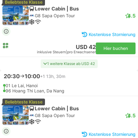
Beliebteste Klasse
Lower Cabin | Bus
4.5
G8 Sapa Open Tour
Kostenlose Stornierung
USD 42
Hier buchen
inklusive Steuern
|
pro Erwachsener
1 weitere Klasse ab USD 42
20:30
10:00
+1
13h, 30m
01 Le Lai, Hanoi
96 Hoang Thi Loan, Da Nang
Beliebteste Klasse
Lower Cabin | Bus
4.5
G8 Sapa Open Tour
Kostenlose Stornierung