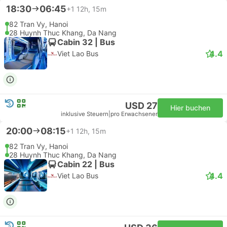
18:30
06:45
+1
12h, 15m
82 Tran Vy, Hanoi
28 Huynh Thuc Khang, Da Nang
Cabin 32 | Bus
4.4
Viet Lao Bus
USD 27
Hier buchen
inklusive Steuern
|
pro Erwachsener
20:00
08:15
+1
12h, 15m
82 Tran Vy, Hanoi
28 Huynh Thuc Khang, Da Nang
Cabin 22 | Bus
4.4
Viet Lao Bus