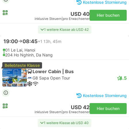
Kostenlose Stornierung
USD 40
Hier buchen
inklusive Steuern
|
pro Erwachsener
1 weitere Klasse ab USD 42
19:00
08:45
+1
13h, 45m
01 Le Lai, Hanoi
204 Ho Nghinh, Da Nang
Beliebteste Klasse
Lower Cabin | Bus
4.5
G8 Sapa Open Tour
Kostenlose Stornierung
USD 42
Hier buchen
inklusive Steuern
|
pro Erwachsener
1 weitere Klasse ab USD 40