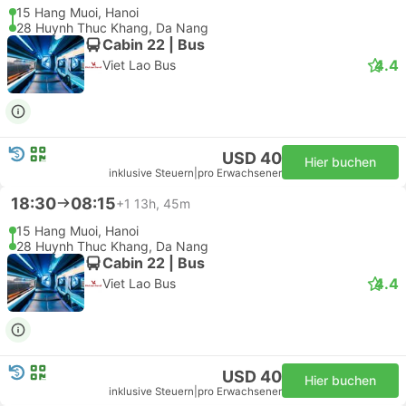
15 Hang Muoi, Hanoi
28 Huynh Thuc Khang, Da Nang
Cabin 22 | Bus
4.4
Viet Lao Bus
USD 40
Hier buchen
inklusive Steuern
|
pro Erwachsener
18:30
08:15
+1
13h, 45m
15 Hang Muoi, Hanoi
28 Huynh Thuc Khang, Da Nang
Cabin 22 | Bus
4.4
Viet Lao Bus
USD 40
Hier buchen
inklusive Steuern
|
pro Erwachsener