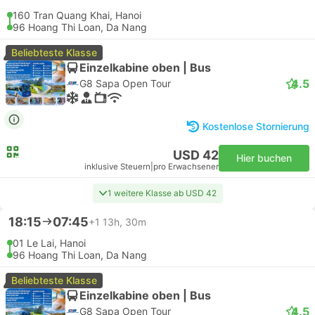
160 Tran Quang Khai, Hanoi
96 Hoang Thi Loan, Da Nang
Beliebteste Klasse
Einzelkabine oben | Bus
4.5
G8 Sapa Open Tour
Kostenlose Stornierung
USD 42
Hier buchen
inklusive Steuern
|
pro Erwachsener
1 weitere Klasse ab USD 42
18:15
07:45
+1
13h, 30m
01 Le Lai, Hanoi
96 Hoang Thi Loan, Da Nang
Beliebteste Klasse
Einzelkabine oben | Bus
4.5
G8 Sapa Open Tour