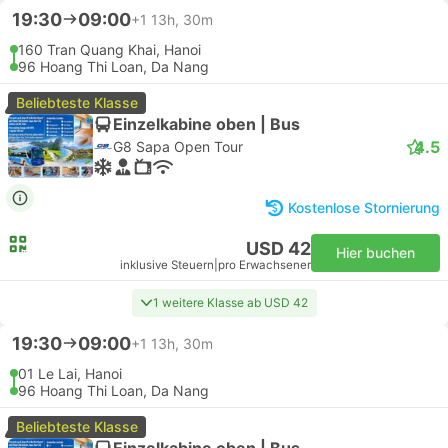
19:30
09:00
+1
13h, 30m
160 Tran Quang Khai, Hanoi
96 Hoang Thi Loan, Da Nang
Beliebteste Klasse
Einzelkabine oben | Bus
4.5
G8 Sapa Open Tour
Kostenlose Stornierung
USD 42
Hier buchen
inklusive Steuern
|
pro Erwachsener
1 weitere Klasse ab USD 42
19:30
09:00
+1
13h, 30m
01 Le Lai, Hanoi
96 Hoang Thi Loan, Da Nang
Beliebteste Klasse
Einzelkabine oben | Bus