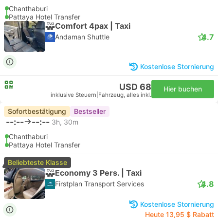
Chanthaburi
Pattaya Hotel Transfer
Comfort 4pax | Taxi
4.7
Andaman Shuttle
Kostenlose Stornierung
USD 68
Hier buchen
inklusive Steuern
|
Fahrzeug, alles inkl.
Sofortbestätigung
Bestseller
--:--
--:--
3h, 30m
Chanthaburi
Pattaya Hotel Transfer
Beliebteste Klasse
Economy 3 Pers. | Taxi
4.8
Firstplan Transport Services
Kostenlose Stornierung
Heute 13,95 $ Rabatt