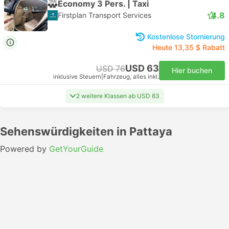
Economy 3 Pers. | Taxi
4.8
Firstplan Transport Services
Kostenlose Stornierung
Heute 13,35 $ Rabatt
USD 63
USD 76
Hier buchen
inklusive Steuern
|
Fahrzeug, alles inkl.
2 weitere Klassen ab USD 83
Sehenswürdigkeiten in Pattaya
Powered by
GetYourGuide