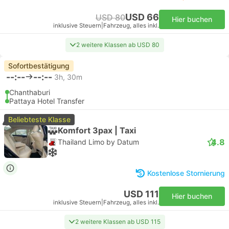
USD 66
USD 80
Hier buchen
inklusive Steuern
|
Fahrzeug, alles inkl.
2 weitere Klassen ab USD 80
Sofortbestätigung
--:--
--:--
3h, 30m
Chanthaburi
Pattaya Hotel Transfer
Beliebteste Klasse
Komfort 3pax | Taxi
4.8
Thailand Limo by Datum
Kostenlose Stornierung
USD 111
Hier buchen
inklusive Steuern
|
Fahrzeug, alles inkl.
2 weitere Klassen ab USD 115