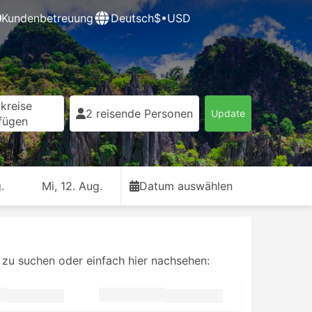
Kundenbetreuung
Deutsch
$•USD
kreise
2 reisende Personen
Update
fügen
.
Mi, 12. Aug.
Datum auswählen
zu suchen oder einfach hier nachsehen: