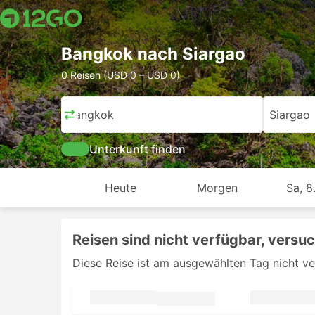
Bangkok nach Siargao
0 Reisen (USD 0 – USD 0)
Bangkok
Siargao
Unterkunft finden
Heute
Morgen
Sa, 8
Reisen sind nicht verfügbar, versu
Diese Reise ist am ausgewählten Tag nicht v