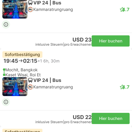
VIP 24 | Bus
4.7
Kammaratrungruang
USD 23
Hier buchen
inklusive Steuern
|
pro Erwachsener
Sofortbestätigung
19:45
02:15
+1
6h, 30m
Mochit, Bangkok
Kaset Wisai, Roi Et
VIP 24 | Bus
4.7
Kammaratrungruang
USD 22
Hier buchen
inklusive Steuern
|
pro Erwachsener
Sofortbestätigung