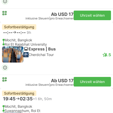
Ab USD 17
Uhrzeit wählen
inklusive Steuern
|
pro Erwachsener
Sofortbestätigung
--:--
--:--
9h
Mochit, Bangkok
Roi Et Rajabhat University
Express | Bus
4.5
Cherdchai Tour
Ab USD 17
Uhrzeit wählen
inklusive Steuern
|
pro Erwachsener
Sofortbestätigung
19:45
02:35
+1
6h, 50m
Mochit, Bangkok
Suwannaphum, Roi Et