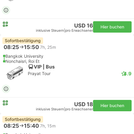
USD 16
Hier buchen
inklusive Steuern
|
pro Erwachsener
Sofortbestätigung
08:25
15:50
7h, 25m
Bangkok University
Nonchaisri, Roi Et
VIP | Bus
4.9
Prayat Tour
USD 18
Hier buchen
inklusive Steuern
|
pro Erwachsener
Sofortbestätigung
08:25
15:40
7h, 15m