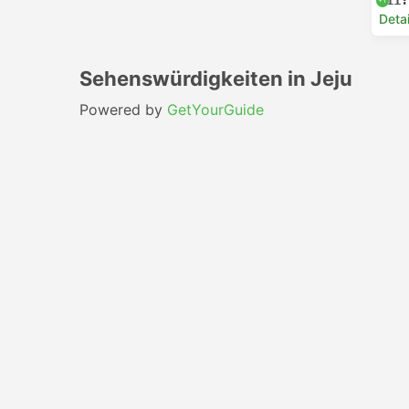
11:
Deta
Sehenswürdigkeiten in Jeju
Powered by
GetYourGuide