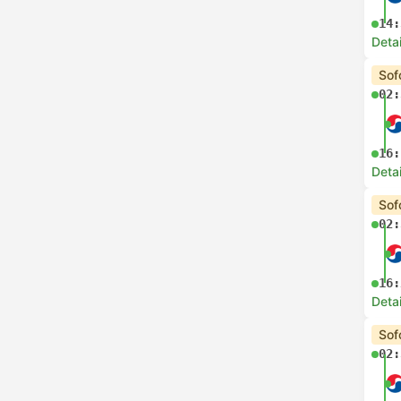
14:
Deta
Sof
02:
16:
Deta
Sof
02:
16:
Deta
Sof
02: