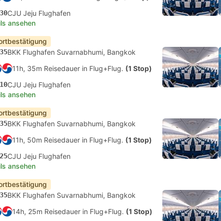
30
CJU Jeju Flughafen
ils ansehen
ortbestätigung
35
BKK Flughafen Suvarnabhumi, Bangkok
11h, 35m Reisedauer in Flug+Flug.
(1 Stop)
10
CJU Jeju Flughafen
ils ansehen
ortbestätigung
35
BKK Flughafen Suvarnabhumi, Bangkok
11h, 50m Reisedauer in Flug+Flug.
(1 Stop)
25
CJU Jeju Flughafen
ils ansehen
ortbestätigung
35
BKK Flughafen Suvarnabhumi, Bangkok
14h, 25m Reisedauer in Flug+Flug.
(1 Stop)