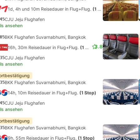
1d, 4h und 10m Reisedauer in Flug+Flug.
(1 Stop)
45
CJU Jeju Flughafen
ils ansehen
05
BKK Flughafen Suvarnabhumi, Bangkok
3.8
16h, 30m Reisedauer in Flug+Flug.
(1 Stop)
35
CJU Jeju Flughafen
ils ansehen
ortbestätigung
35
BKK Flughafen Suvarnabhumi, Bangkok
14h, 10m Reisedauer in Flug+Flug.
(1 Stop)
45
CJU Jeju Flughafen
ils ansehen
ortbestätigung
35
BKK Flughafen Suvarnabhumi, Bangkok
9h, 55m Reisedauer in Flug+Flug.
(1 Stop)