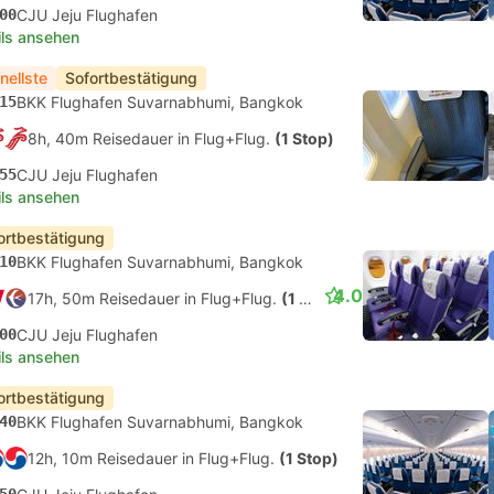
00
CJU Jeju Flughafen
ils ansehen
nellste
Sofortbestätigung
15
BKK Flughafen Suvarnabhumi, Bangkok
8h, 40m Reisedauer in Flug+Flug.
(1 Stop)
55
CJU Jeju Flughafen
ils ansehen
ortbestätigung
10
BKK Flughafen Suvarnabhumi, Bangkok
4.0
17h, 50m Reisedauer in Flug+Flug.
(1 Stop)
00
CJU Jeju Flughafen
ils ansehen
ortbestätigung
40
BKK Flughafen Suvarnabhumi, Bangkok
12h, 10m Reisedauer in Flug+Flug.
(1 Stop)