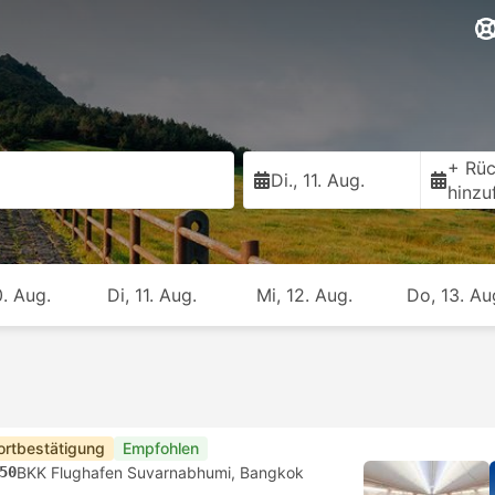
+ Rüc
Di., 11. Aug.
hinzu
. Aug.
Di, 11. Aug.
Mi, 12. Aug.
Do, 13. Au
ortbestätigung
Empfohlen
50
BKK Flughafen Suvarnabhumi, Bangkok