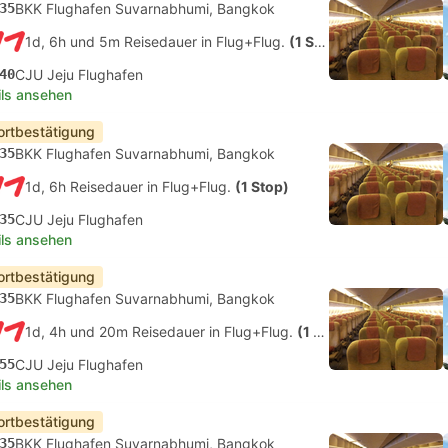
35
BKK Flughafen Suvarnabhumi, Bangkok
1d, 6h und 5m Reisedauer in Flug+Flug.
(1 Stop)
40
CJU Jeju Flughafen
ils ansehen
ortbestätigung
35
BKK Flughafen Suvarnabhumi, Bangkok
1d, 6h Reisedauer in Flug+Flug.
(1 Stop)
35
CJU Jeju Flughafen
ils ansehen
ortbestätigung
35
BKK Flughafen Suvarnabhumi, Bangkok
1d, 4h und 20m Reisedauer in Flug+Flug.
(1 Stop)
55
CJU Jeju Flughafen
ils ansehen
ortbestätigung
35
BKK Flughafen Suvarnabhumi, Bangkok