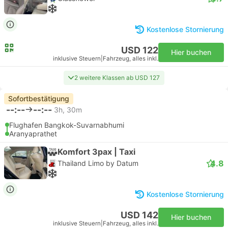
Kostenlose Stornierung
USD 122
Hier buchen
inklusive Steuern
|
Fahrzeug, alles inkl.
2 weitere Klassen ab USD 127
Sofortbestätigung
--:--
--:--
3h, 30m
Flughafen Bangkok-Suvarnabhumi
Aranyaprathet
Komfort 3pax | Taxi
4.8
Thailand Limo by Datum
Kostenlose Stornierung
USD 142
Hier buchen
inklusive Steuern
|
Fahrzeug, alles inkl.