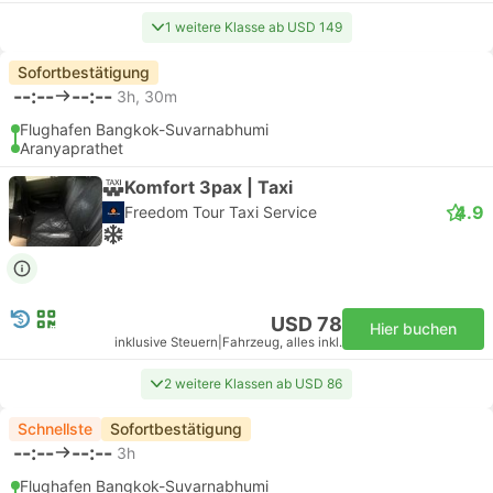
1 weitere Klasse ab USD 149
Sofortbestätigung
--:--
--:--
3h, 30m
Flughafen Bangkok-Suvarnabhumi
Aranyaprathet
Komfort 3pax | Taxi
4.9
Freedom Tour Taxi Service
USD 78
Hier buchen
inklusive Steuern
|
Fahrzeug, alles inkl.
2 weitere Klassen ab USD 86
Schnellste
Sofortbestätigung
--:--
--:--
3h
Flughafen Bangkok-Suvarnabhumi