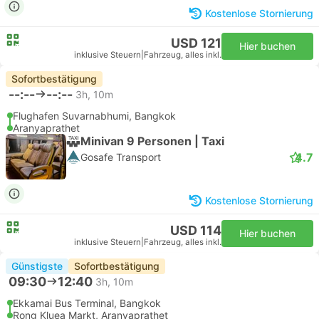
Kostenlose Stornierung
USD 121
Hier buchen
inklusive Steuern
|
Fahrzeug, alles inkl.
Sofortbestätigung
--:--
--:--
3h, 10m
Flughafen Suvarnabhumi, Bangkok
Aranyaprathet
Minivan 9 Personen | Taxi
4.7
Gosafe Transport
Kostenlose Stornierung
USD 114
Hier buchen
inklusive Steuern
|
Fahrzeug, alles inkl.
Günstigste
Sofortbestätigung
09:30
12:40
3h, 10m
Ekkamai Bus Terminal, Bangkok
Rong Kluea Markt, Aranyaprathet