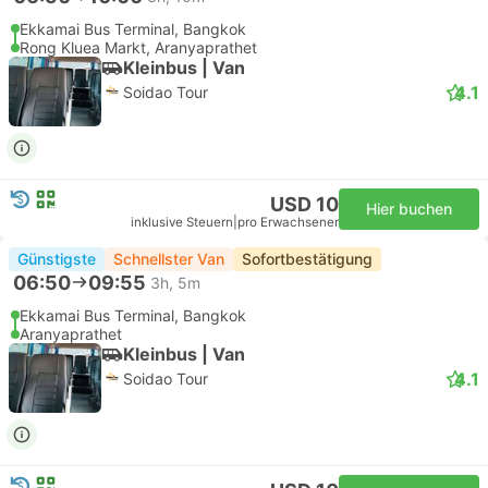
Ekkamai Bus Terminal, Bangkok
Rong Kluea Markt, Aranyaprathet
Kleinbus | Van
4.1
Soidao Tour
USD 10
Hier buchen
inklusive Steuern
|
pro Erwachsener
Günstigste
Schnellster Van
Sofortbestätigung
06:50
09:55
3h, 5m
Ekkamai Bus Terminal, Bangkok
Aranyaprathet
Kleinbus | Van
4.1
Soidao Tour