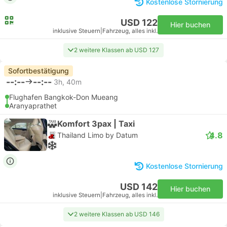
Kostenlose Stornierung
USD 122
Hier buchen
inklusive Steuern
|
Fahrzeug, alles inkl.
2 weitere Klassen ab USD 127
Sofortbestätigung
--:--
--:--
3h, 40m
Flughafen Bangkok-Don Mueang
Aranyaprathet
Komfort 3pax | Taxi
4.8
Thailand Limo by Datum
Kostenlose Stornierung
USD 142
Hier buchen
inklusive Steuern
|
Fahrzeug, alles inkl.
2 weitere Klassen ab USD 146