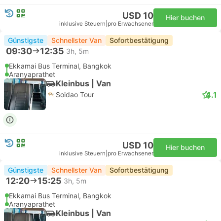
USD 10
Hier buchen
inklusive Steuern
|
pro Erwachsener
Günstigste
Schnellster Van
Sofortbestätigung
09:30
12:35
3h, 5m
Ekkamai Bus Terminal, Bangkok
Aranyaprathet
Kleinbus | Van
4.1
Soidao Tour
USD 10
Hier buchen
inklusive Steuern
|
pro Erwachsener
Günstigste
Schnellster Van
Sofortbestätigung
12:20
15:25
3h, 5m
Ekkamai Bus Terminal, Bangkok
Aranyaprathet
Kleinbus | Van