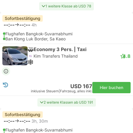
1 weitere Klasse ab USD 78
Sofortbestätigung
--:--
--:--
4h
Flughafen Bangkok-Suvarnabhumi
Ban Klong Luk Border, Sa Kaeo
Economy 3 Pers. | Taxi
4.8
Kim Transfers Thailand
USD 167
Hier buchen
inklusive Steuern
|
Fahrzeug, alles inkl.
2 weitere Klassen ab USD 191
Sofortbestätigung
--:--
--:--
3h, 30m
Flughafen Bangkok-Suvarnabhumi