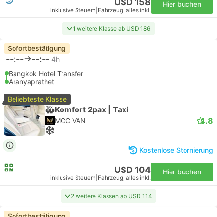
USD 158
Hier buchen
inklusive Steuern
|
Fahrzeug, alles inkl.
1 weitere Klasse ab USD 186
Sofortbestätigung
--:--
--:--
4h
Bangkok Hotel Transfer
Aranyaprathet
Beliebteste Klasse
Komfort 2pax | Taxi
4.8
MCC VAN
Kostenlose Stornierung
USD 104
Hier buchen
inklusive Steuern
|
Fahrzeug, alles inkl.
2 weitere Klassen ab USD 114
Sofortbestätigung