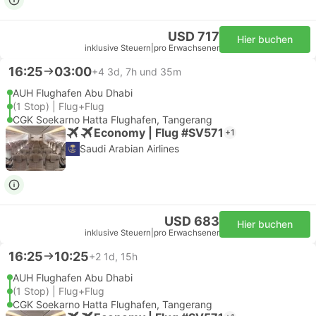
USD 717
Hier buchen
inklusive Steuern
|
pro Erwachsener
16:25
03:00
+4
3d, 7h und 35m
AUH Flughafen Abu Dhabi
(1 Stop) | Flug+Flug
CGK Soekarno Hatta Flughafen, Tangerang
Economy | Flug #SV571
+1
Saudi Arabian Airlines
USD 683
Hier buchen
inklusive Steuern
|
pro Erwachsener
16:25
10:25
+2
1d, 15h
AUH Flughafen Abu Dhabi
(1 Stop) | Flug+Flug
CGK Soekarno Hatta Flughafen, Tangerang