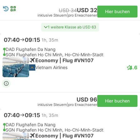
USD 32
USD 34
Hier buchen
inklusive Steuern
|
pro Erwachsener
1 weitere Klasse ab USD 63
07:40
09:15
1h, 35m
DAD Flughafen Da Nang
SGN Flughafen Ho Chi Minh, Ho-Chi-Minh-Stadt
Economy | Flug #VN107
4.6
Vietnam Airlines
USD 96
Hier buchen
inklusive Steuern
|
pro Erwachsener
07:40
09:15
1h, 35m
DAD Flughafen Da Nang
SGN Flughafen Ho Chi Minh, Ho-Chi-Minh-Stadt
Economy | Flug #VN107