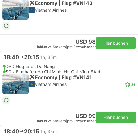
Economy | Flug #VN143
Vietnam Airlines
USD 98
Hier buchen
inklusive Steuern
|
pro Erwachsener
18:40
20:15
1h, 35m
DAD Flughafen Da Nang
SGN Flughafen Ho Chi Minh, Ho-Chi-Minh-Stadt
Economy | Flug #VN141
4.6
Vietnam Airlines
USD 99
Hier buchen
inklusive Steuern
|
pro Erwachsener
18:40
20:15
1h, 35m