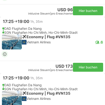
USD 96
Hier buchen
inklusive Steuern
|
pro Erwachsener
17:25
19:00
1h, 35m
DAD Flughafen Da Nang
SGN Flughafen Ho Chi Minh, Ho-Chi-Minh-Stadt
Economy | Flug #VN135
4.6
Vietnam Airlines
USD 173
Hier buchen
inklusive Steuern
|
pro Erwachsener
17:25
19:00
1h, 35m
DAD Flughafen Da Nang
SGN Flughafen Ho Chi Minh, Ho-Chi-Minh-Stadt
Economy | Flug #VN135
Vietnam Airlines