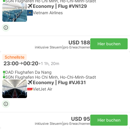
SGN Flughafen Ho Chi Minh, Ho-Chi-Minh-Stadt
Economy | Flug #VN129
Vietnam Airlines
USD 188
Hier buchen
inklusive Steuern
|
pro Erwachsener
Schnellste
23:00
00:20
+1
1h, 20m
DAD Flughafen Da Nang
SGN Flughafen Ho Chi Minh, Ho-Chi-Minh-Stadt
Economy | Flug #VJ631
VietJet Air
USD 95
Hier buchen
inklusive Steuern
|
pro Erwachsener