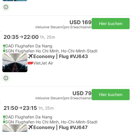
USD 169
Hier buchen
inklusive Steuern
|
pro Erwachsener
20:35
22:00
1h, 25m
DAD Flughafen Da Nang
SGN Flughafen Ho Chi Minh, Ho-Chi-Minh-Stadt
Economy | Flug #VJ643
VietJet Air
USD 79
Hier buchen
inklusive Steuern
|
pro Erwachsener
21:50
23:15
1h, 25m
DAD Flughafen Da Nang
SGN Flughafen Ho Chi Minh, Ho-Chi-Minh-Stadt
Economy | Flug #VJ647