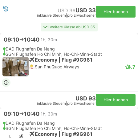
USD 33
USD 36
Hier buchen
inklusive Steuern
|
pro Erwachsener
1 weitere Klasse ab USD 35
09:10
10:40
1h, 30m
DAD Flughafen Da Nang
SGN Flughafen Ho Chi Minh, Ho-Chi-Minh-Stadt
Economy | Flug #9G961
4.7
Sun PhuQuoc Airways
USD 93
Hier buchen
inklusive Steuern
|
pro Erwachsener
09:10
10:40
1h, 30m
DAD Flughafen Da Nang
SGN Flughafen Ho Chi Minh, Ho-Chi-Minh-Stadt
Economy | Flug #9G961