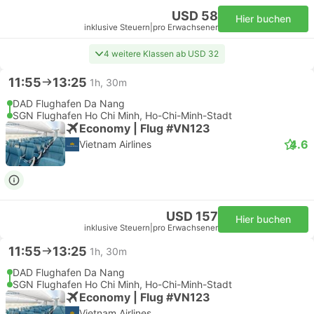
USD 58
Hier buchen
inklusive Steuern
|
pro Erwachsener
4 weitere Klassen ab USD 32
11:55
13:25
1h, 30m
DAD Flughafen Da Nang
SGN Flughafen Ho Chi Minh, Ho-Chi-Minh-Stadt
Economy | Flug #VN123
4.6
Vietnam Airlines
USD 157
Hier buchen
inklusive Steuern
|
pro Erwachsener
11:55
13:25
1h, 30m
DAD Flughafen Da Nang
SGN Flughafen Ho Chi Minh, Ho-Chi-Minh-Stadt
Economy | Flug #VN123
Vietnam Airlines