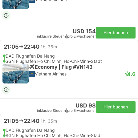
USD 154
Hier buchen
inklusive Steuern
|
pro Erwachsener
21:05
22:40
1h, 35m
DAD Flughafen Da Nang
SGN Flughafen Ho Chi Minh, Ho-Chi-Minh-Stadt
Economy | Flug #VN143
4.6
Vietnam Airlines
USD 98
Hier buchen
inklusive Steuern
|
pro Erwachsener
21:05
22:40
1h, 35m
DAD Flughafen Da Nang
SGN Flughafen Ho Chi Minh, Ho-Chi-Minh-Stadt