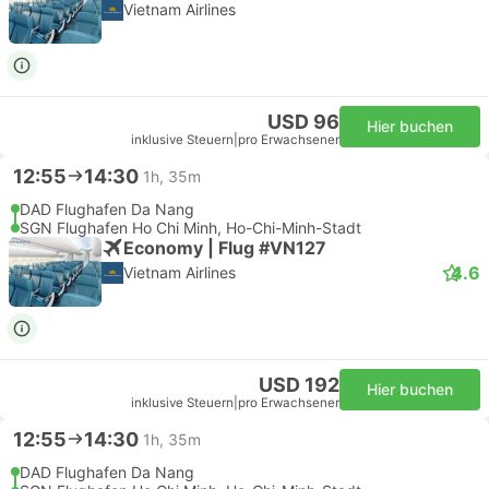
Vietnam Airlines
USD 96
Hier buchen
inklusive Steuern
|
pro Erwachsener
12:55
14:30
1h, 35m
DAD Flughafen Da Nang
SGN Flughafen Ho Chi Minh, Ho-Chi-Minh-Stadt
Economy | Flug #VN127
4.6
Vietnam Airlines
USD 192
Hier buchen
inklusive Steuern
|
pro Erwachsener
12:55
14:30
1h, 35m
DAD Flughafen Da Nang