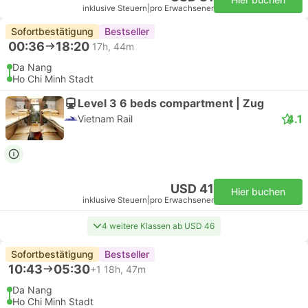
inklusive Steuern
|
pro Erwachsener
Sofortbestätigung
Bestseller
00:36
18:20
17h, 44m
Da Nang
Ho Chi Minh Stadt
Level 3 6 beds compartment | Zug
4.1
Vietnam Rail
USD 41
Hier buchen
inklusive Steuern
|
pro Erwachsener
4 weitere Klassen ab USD 46
Sofortbestätigung
Bestseller
10:43
05:30
+1
18h, 47m
Da Nang
Ho Chi Minh Stadt