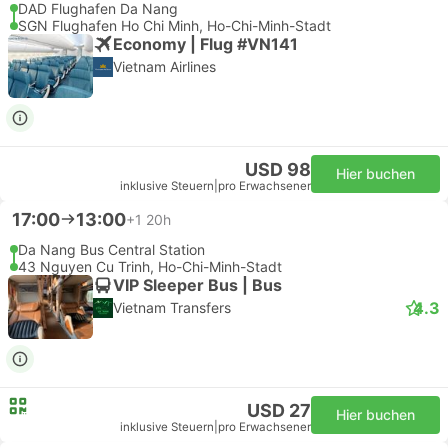
DAD Flughafen Da Nang
SGN Flughafen Ho Chi Minh, Ho-Chi-Minh-Stadt
Economy | Flug #VN141
Vietnam Airlines
USD 98
Hier buchen
inklusive Steuern
|
pro Erwachsener
17:00
13:00
+1
20h
Da Nang Bus Central Station
43 Nguyen Cu Trinh, Ho-Chi-Minh-Stadt
VIP Sleeper Bus | Bus
4.3
Vietnam Transfers
USD 27
Hier buchen
inklusive Steuern
|
pro Erwachsener