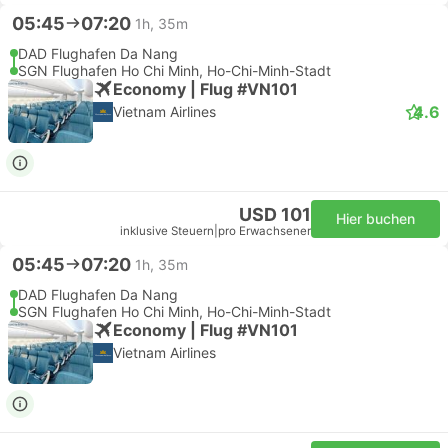
05:45
07:20
1h, 35m
DAD Flughafen Da Nang
SGN Flughafen Ho Chi Minh, Ho-Chi-Minh-Stadt
Economy | Flug #VN101
4.6
Vietnam Airlines
USD 101
Hier buchen
inklusive Steuern
|
pro Erwachsener
05:45
07:20
1h, 35m
DAD Flughafen Da Nang
SGN Flughafen Ho Chi Minh, Ho-Chi-Minh-Stadt
Economy | Flug #VN101
Vietnam Airlines