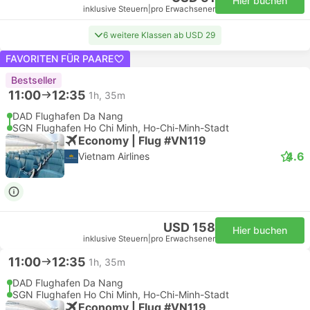
Hier buchen
inklusive Steuern
|
pro Erwachsener
6 weitere Klassen ab USD 29
FAVORITEN FÜR PAARE
Bestseller
11:00
12:35
1h, 35m
DAD Flughafen Da Nang
SGN Flughafen Ho Chi Minh, Ho-Chi-Minh-Stadt
Economy | Flug #VN119
4.6
Vietnam Airlines
USD 158
Hier buchen
inklusive Steuern
|
pro Erwachsener
11:00
12:35
1h, 35m
DAD Flughafen Da Nang
SGN Flughafen Ho Chi Minh, Ho-Chi-Minh-Stadt
Economy | Flug #VN119