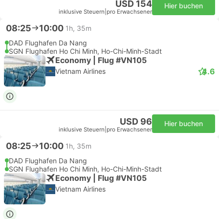
USD 154
Hier buchen
inklusive Steuern
|
pro Erwachsener
08:25
10:00
1h, 35m
DAD Flughafen Da Nang
SGN Flughafen Ho Chi Minh, Ho-Chi-Minh-Stadt
Economy | Flug #VN105
4.6
Vietnam Airlines
USD 96
Hier buchen
inklusive Steuern
|
pro Erwachsener
08:25
10:00
1h, 35m
DAD Flughafen Da Nang
SGN Flughafen Ho Chi Minh, Ho-Chi-Minh-Stadt
Economy | Flug #VN105
Vietnam Airlines