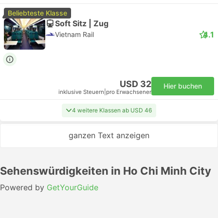
Beliebteste Klasse
Soft Sitz | Zug
4.1
Vietnam Rail
USD 32
Hier buchen
inklusive Steuern
|
pro Erwachsener
4 weitere Klassen ab USD 46
ganzen Text anzeigen
Sehenswürdigkeiten in Ho Chi Minh City
Powered by
GetYourGuide