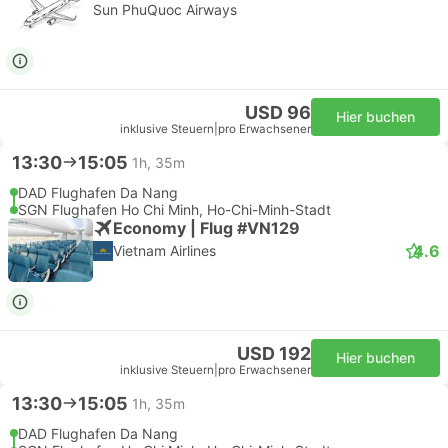
Sun PhuQuoc Airways
USD 96
Hier buchen
inklusive Steuern
|
pro Erwachsener
13:30
15:05
1h, 35m
DAD Flughafen Da Nang
SGN Flughafen Ho Chi Minh, Ho-Chi-Minh-Stadt
Economy | Flug #VN129
4.6
Vietnam Airlines
USD 192
Hier buchen
inklusive Steuern
|
pro Erwachsener
13:30
15:05
1h, 35m
DAD Flughafen Da Nang