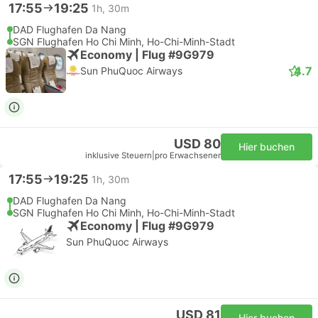
17:55
19:25
1h, 30m
DAD Flughafen Da Nang
SGN Flughafen Ho Chi Minh, Ho-Chi-Minh-Stadt
Economy | Flug #9G979
4.7
Sun PhuQuoc Airways
USD 80
Hier buchen
inklusive Steuern
|
pro Erwachsener
17:55
19:25
1h, 30m
DAD Flughafen Da Nang
SGN Flughafen Ho Chi Minh, Ho-Chi-Minh-Stadt
Economy | Flug #9G979
Sun PhuQuoc Airways
USD 81
Hier buchen