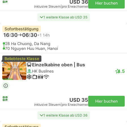
USD 36
Hier buchen
inklusive Steuern
|
pro Erwachsener
1 weitere Klasse ab USD 35
Sofortbestätigung
16:30
06:30
+1
14h
28 Ha Chuong, Da Nang
70 Nguyen Huu Huan, Hanoi
Beliebteste Klasse
Einzelkabine oben | Bus
4.5
HK Buslines
USD 35
Hier buchen
inklusive Steuern
|
pro Erwachsener
1 weitere Klasse ab USD 36
Sofortbestätigung