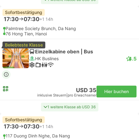
Sofortbestätigung
17:30
07:30
+1
14h
Palmtree Society Brunch, Da Nang
76 Hong Tien, Hanoi
Beliebteste Klasse
Einzelkabine oben | Bus
4.5
HK Buslines
USD 35
Hier buchen
inklusive Steuern
|
pro Erwachsener
1 weitere Klasse ab USD 36
Sofortbestätigung
17:30
07:30
+1
14h
117 Duong Dinh Nghe, Da Nang