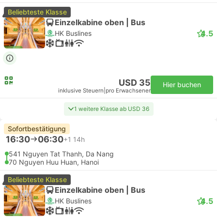
Beliebteste Klasse
Einzelkabine oben | Bus
4.5
HK Buslines
USD 35
Hier buchen
inklusive Steuern
|
pro Erwachsener
1 weitere Klasse ab USD 36
Sofortbestätigung
16:30
06:30
+1
14h
541 Nguyen Tat Thanh, Da Nang
70 Nguyen Huu Huan, Hanoi
Beliebteste Klasse
Einzelkabine oben | Bus
4.5
HK Buslines