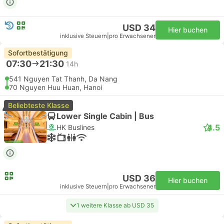
USD 34
Hier buchen
inklusive Steuern
|
pro Erwachsener
Sofortbestätigung
07:30
21:30
14h
541 Nguyen Tat Thanh, Da Nang
70 Nguyen Huu Huan, Hanoi
Beliebteste Klasse
Lower Single Cabin | Bus
4.5
HK Buslines
USD 36
Hier buchen
inklusive Steuern
|
pro Erwachsener
1 weitere Klasse ab USD 35