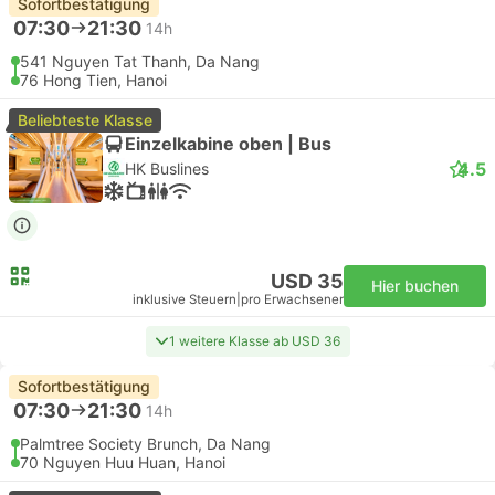
Sofortbestätigung
07:30
21:30
14h
541 Nguyen Tat Thanh, Da Nang
76 Hong Tien, Hanoi
Beliebteste Klasse
Einzelkabine oben | Bus
4.5
HK Buslines
USD 35
Hier buchen
inklusive Steuern
|
pro Erwachsener
1 weitere Klasse ab USD 36
Sofortbestätigung
07:30
21:30
14h
Palmtree Society Brunch, Da Nang
70 Nguyen Huu Huan, Hanoi