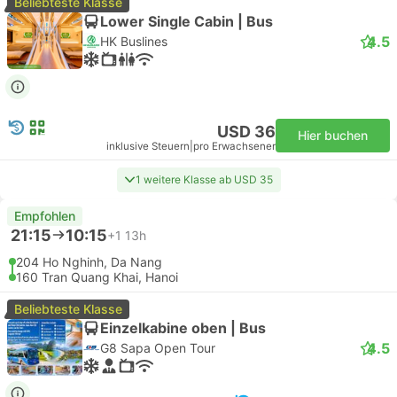
Beliebteste Klasse
Lower Single Cabin | Bus
4.5
HK Buslines
USD 36
Hier buchen
inklusive Steuern
|
pro Erwachsener
1 weitere Klasse ab USD 35
Empfohlen
21:15
10:15
+1
13h
204 Ho Nghinh, Da Nang
160 Tran Quang Khai, Hanoi
Beliebteste Klasse
Einzelkabine oben | Bus
4.5
G8 Sapa Open Tour