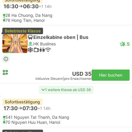
16:30
06:30
+1
14h
28 Ha Chuong, Da Nang
76 Hong Tien, Hanoi
Beliebteste Klasse
Einzelkabine oben | Bus
4.5
HK Buslines
USD 35
Hier buchen
inklusive Steuern
|
pro Erwachsener
1 weitere Klasse ab USD 36
Sofortbestätigung
17:30
07:30
+1
14h
541 Nguyen Tat Thanh, Da Nang
70 Nguyen Huu Huan, Hanoi