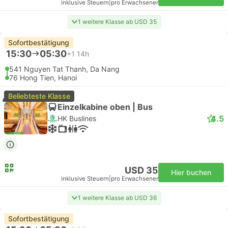
inklusive Steuern
|
pro Erwachsener
1 weitere Klasse ab USD 35
Sofortbestätigung
15:30
05:30
+1
14h
541 Nguyen Tat Thanh, Da Nang
76 Hong Tien, Hanoi
Beliebteste Klasse
Einzelkabine oben | Bus
4.5
HK Buslines
USD 35
Hier buchen
inklusive Steuern
|
pro Erwachsener
1 weitere Klasse ab USD 36
Sofortbestätigung