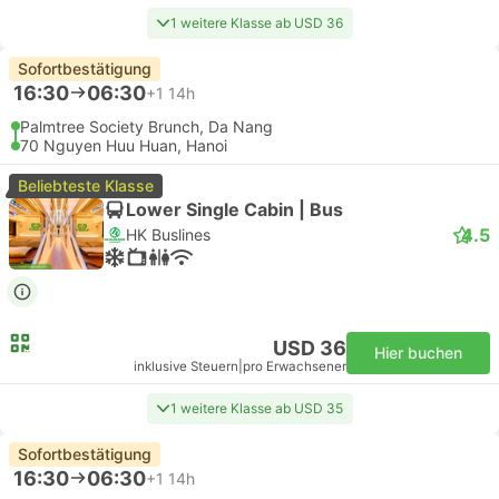
1 weitere Klasse ab USD 36
Sofortbestätigung
16:30
06:30
+1
14h
Palmtree Society Brunch, Da Nang
70 Nguyen Huu Huan, Hanoi
Beliebteste Klasse
Lower Single Cabin | Bus
4.5
HK Buslines
USD 36
Hier buchen
inklusive Steuern
|
pro Erwachsener
1 weitere Klasse ab USD 35
Sofortbestätigung
16:30
06:30
+1
14h