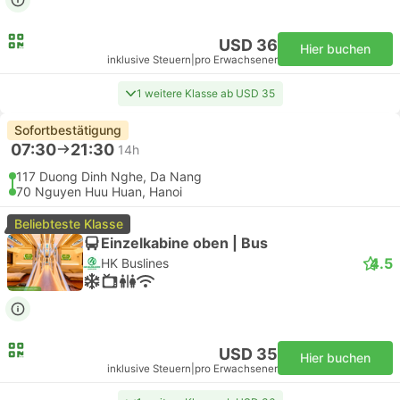
USD 36
Hier buchen
inklusive Steuern
|
pro Erwachsener
1 weitere Klasse ab USD 35
Sofortbestätigung
07:30
21:30
14h
117 Duong Dinh Nghe, Da Nang
70 Nguyen Huu Huan, Hanoi
Beliebteste Klasse
Einzelkabine oben | Bus
4.5
HK Buslines
USD 35
Hier buchen
inklusive Steuern
|
pro Erwachsener