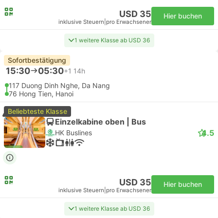
USD 35
Hier buchen
inklusive Steuern
|
pro Erwachsener
1 weitere Klasse ab USD 36
Sofortbestätigung
15:30
05:30
+1
14h
117 Duong Dinh Nghe, Da Nang
76 Hong Tien, Hanoi
Beliebteste Klasse
Einzelkabine oben | Bus
4.5
HK Buslines
USD 35
Hier buchen
inklusive Steuern
|
pro Erwachsener
1 weitere Klasse ab USD 36