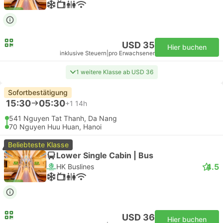
USD 35
Hier buchen
inklusive Steuern
|
pro Erwachsener
1 weitere Klasse ab USD 36
Sofortbestätigung
15:30
05:30
+1
14h
541 Nguyen Tat Thanh, Da Nang
70 Nguyen Huu Huan, Hanoi
Beliebteste Klasse
Lower Single Cabin | Bus
4.5
HK Buslines
USD 36
Hier buchen