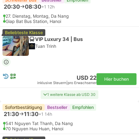
20:30
08:30
+1
12h
27. Dienstag, Montag, Da Nang
Giap Bat Bus Station, Hanoi
Beliebteste Klasse
VIP Luxury 34 | Bus
Tuan Trinh
USD 22
Hier buchen
inklusive Steuern
|
pro Erwachsener
1 weitere Klasse ab USD 30
Sofortbestätigung
Bestseller
Empfohlen
21:30
11:30
+1
14h
541 Nguyen Tat Thanh, Da Nang
70 Nguyen Huu Huan, Hanoi