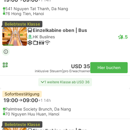
541 Nguyen Tat Thanh, Da Nang
76 Hong Tien, Hanoi
Beliebteste Klasse
Einzelkabine oben | Bus
4.5
HK Buslines
USD 35
Hier buchen
inklusive Steuern
|
pro Erwachsener
1 weitere Klasse ab USD 36
Sofortbestätigung
19:00
09:00
+1
14h
Palmtree Society Brunch, Da Nang
70 Nguyen Huu Huan, Hanoi
Beliebteste Klasse