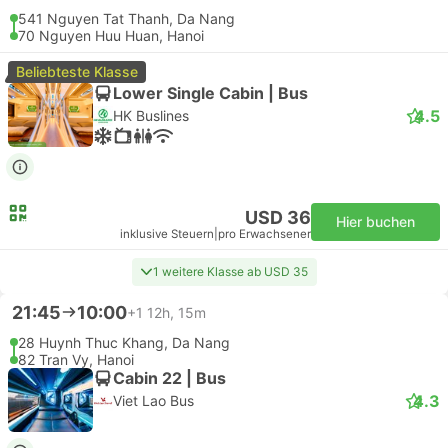
541 Nguyen Tat Thanh, Da Nang
70 Nguyen Huu Huan, Hanoi
Beliebteste Klasse
Lower Single Cabin | Bus
4.5
HK Buslines
USD 36
Hier buchen
inklusive Steuern
|
pro Erwachsener
1 weitere Klasse ab USD 35
21:45
10:00
+1
12h, 15m
28 Huynh Thuc Khang, Da Nang
82 Tran Vy, Hanoi
Cabin 22 | Bus
4.3
Viet Lao Bus