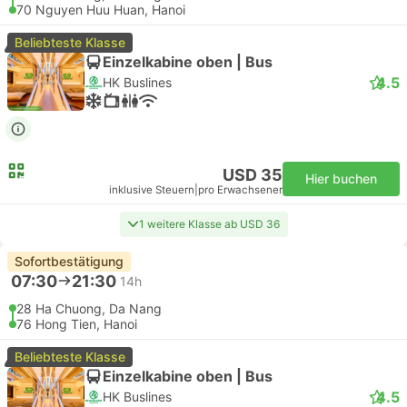
70 Nguyen Huu Huan, Hanoi
Beliebteste Klasse
Einzelkabine oben | Bus
4.5
HK Buslines
USD 35
Hier buchen
inklusive Steuern
|
pro Erwachsener
1 weitere Klasse ab USD 36
Sofortbestätigung
07:30
21:30
14h
28 Ha Chuong, Da Nang
76 Hong Tien, Hanoi
Beliebteste Klasse
Einzelkabine oben | Bus
4.5
HK Buslines