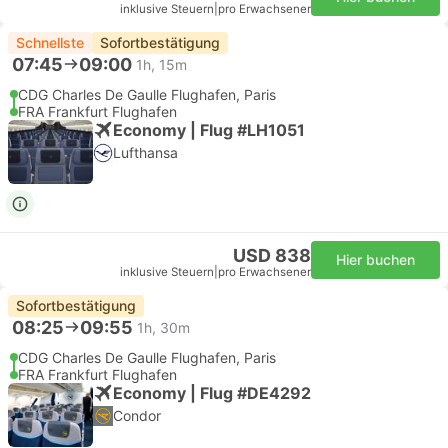
inklusive Steuern
|
pro Erwachsener
Schnellste
Sofortbestätigung
07:45
09:00
1h, 15m
CDG Charles De Gaulle Flughafen, Paris
FRA Frankfurt Flughafen
Economy | Flug #LH1051
Lufthansa
USD 838
Hier buchen
inklusive Steuern
|
pro Erwachsener
Sofortbestätigung
08:25
09:55
1h, 30m
CDG Charles De Gaulle Flughafen, Paris
FRA Frankfurt Flughafen
Economy | Flug #DE4292
Condor