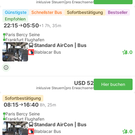
inklusive Steuern
|
pro Erwachsener
Günstigste
Schnellster Bus
Sofortbestätigung
Bestseller
Empfohlen
22:15
05:50
+1
7h, 35m
Paris Bercy Seine
Frankfurt Flughafen
Standard AirCon | Bus
4.0
Blablacar Bus
USD 52
Hier buchen
inklusive Steuern
|
pro Erwachsener
Sofortbestätigung
08:15
16:40
8h, 25m
Paris Bercy Seine
Frankfurt Flughafen
Standard AirCon | Bus
4.0
Blablacar Bus