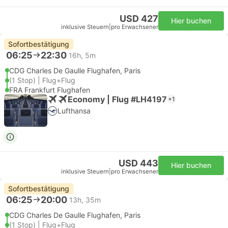
USD 427
Hier buchen
inklusive Steuern
|
pro Erwachsener
Sofortbestätigung
06:25
22:30
16h, 5m
CDG Charles De Gaulle Flughafen, Paris
(1 Stop) | Flug+Flug
FRA Frankfurt Flughafen
Economy | Flug #LH4197
+1
Lufthansa
USD 443
Hier buchen
inklusive Steuern
|
pro Erwachsener
Sofortbestätigung
06:25
20:00
13h, 35m
CDG Charles De Gaulle Flughafen, Paris
(1 Stop) | Flug+Flug