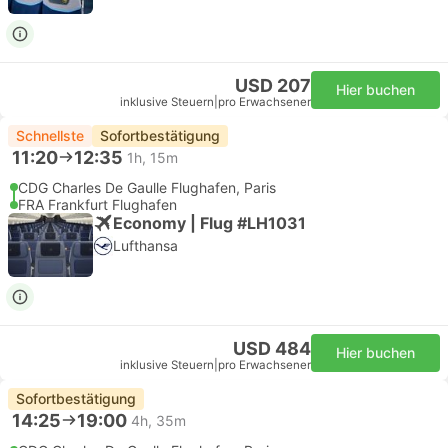
USD 207
Hier buchen
inklusive Steuern
|
pro Erwachsener
Schnellste
Sofortbestätigung
11:20
12:35
1h, 15m
CDG Charles De Gaulle Flughafen, Paris
FRA Frankfurt Flughafen
Economy | Flug #LH1031
Lufthansa
USD 484
Hier buchen
inklusive Steuern
|
pro Erwachsener
Sofortbestätigung
14:25
19:00
4h, 35m