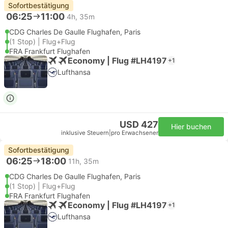
Sofortbestätigung
06:25
11:00
4h, 35m
CDG Charles De Gaulle Flughafen, Paris
(1 Stop) | Flug+Flug
FRA Frankfurt Flughafen
Economy | Flug #LH4197
+1
Lufthansa
USD 427
Hier buchen
inklusive Steuern
|
pro Erwachsener
Sofortbestätigung
06:25
18:00
11h, 35m
CDG Charles De Gaulle Flughafen, Paris
(1 Stop) | Flug+Flug
FRA Frankfurt Flughafen
Economy | Flug #LH4197
+1
Lufthansa