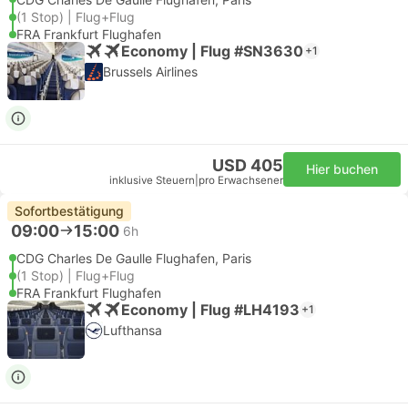
(1 Stop) | Flug+Flug
FRA Frankfurt Flughafen
Economy | Flug #SN3630
+1
Brussels Airlines
USD 405
Hier buchen
inklusive Steuern
|
pro Erwachsener
Sofortbestätigung
09:00
15:00
6h
CDG Charles De Gaulle Flughafen, Paris
(1 Stop) | Flug+Flug
FRA Frankfurt Flughafen
Economy | Flug #LH4193
+1
Lufthansa