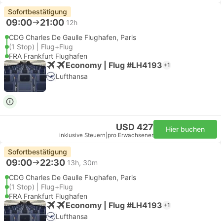
Sofortbestätigung
09:00
21:00
12h
CDG Charles De Gaulle Flughafen, Paris
(1 Stop) | Flug+Flug
FRA Frankfurt Flughafen
Economy | Flug #LH4193
+1
Lufthansa
USD 427
Hier buchen
inklusive Steuern
|
pro Erwachsener
Sofortbestätigung
09:00
22:30
13h, 30m
CDG Charles De Gaulle Flughafen, Paris
(1 Stop) | Flug+Flug
FRA Frankfurt Flughafen
Economy | Flug #LH4193
+1
Lufthansa