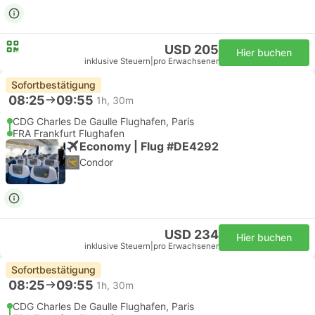
USD 205
Hier buchen
inklusive Steuern
|
pro Erwachsener
Sofortbestätigung
08:25
09:55
1h, 30m
CDG Charles De Gaulle Flughafen, Paris
FRA Frankfurt Flughafen
Economy | Flug #DE4292
Condor
USD 234
Hier buchen
inklusive Steuern
|
pro Erwachsener
Sofortbestätigung
08:25
09:55
1h, 30m
CDG Charles De Gaulle Flughafen, Paris