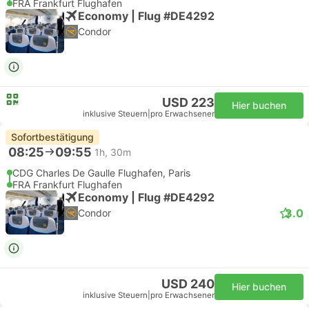
FRA Frankfurt Flughafen
Economy | Flug #DE4292
Condor
USD 223
Hier buchen
inklusive Steuern
|
pro Erwachsener
Sofortbestätigung
08:25
09:55
1h, 30m
CDG Charles De Gaulle Flughafen, Paris
FRA Frankfurt Flughafen
Economy | Flug #DE4292
3.0
Condor
USD 240
Hier buchen
inklusive Steuern
|
pro Erwachsener