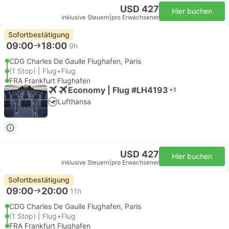
USD 427
Hier buchen
inklusive Steuern
|
pro Erwachsener
Sofortbestätigung
09:00
18:00
9h
CDG Charles De Gaulle Flughafen, Paris
(1 Stop) | Flug+Flug
FRA Frankfurt Flughafen
Economy | Flug #LH4193
+1
Lufthansa
USD 427
Hier buchen
inklusive Steuern
|
pro Erwachsener
Sofortbestätigung
09:00
20:00
11h
CDG Charles De Gaulle Flughafen, Paris
(1 Stop) | Flug+Flug
FRA Frankfurt Flughafen