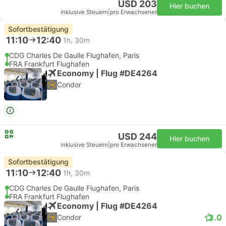
USD 203
Hier buchen
inklusive Steuern
|
pro Erwachsener
Sofortbestätigung
11:10
12:40
1h, 30m
CDG Charles De Gaulle Flughafen, Paris
FRA Frankfurt Flughafen
Economy | Flug #DE4264
Condor
USD 244
Hier buchen
inklusive Steuern
|
pro Erwachsener
Sofortbestätigung
11:10
12:40
1h, 30m
CDG Charles De Gaulle Flughafen, Paris
FRA Frankfurt Flughafen
Economy | Flug #DE4264
3.0
Condor