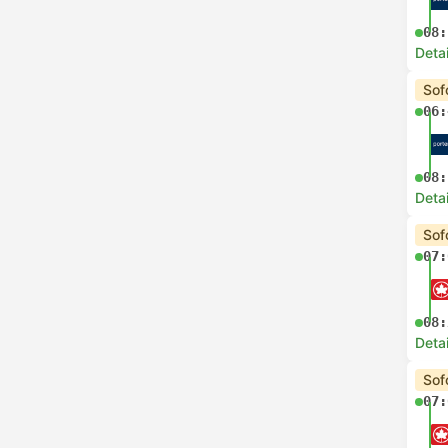
08:
Deta
Sof
06:
08:
Deta
Sof
07:
08:
Deta
Sof
07: