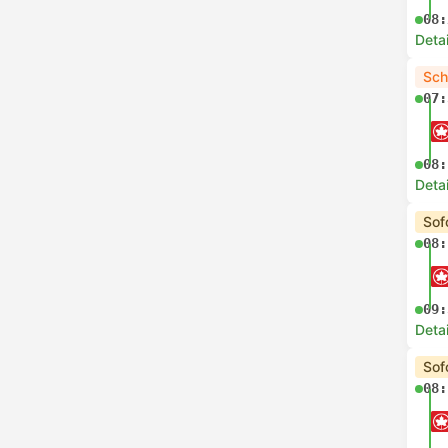
08:
Deta
Sch
07:
08:
Deta
Sof
08:
09:
Deta
Sof
08: