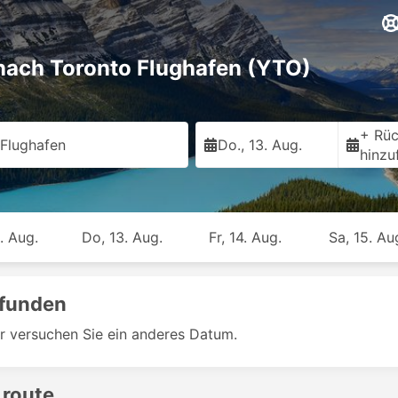
 nach Toronto Flughafen (YTO)
+ Rüc
Flughafen
Do., 13. Aug.
hinzu
. Aug.
Do, 13. Aug.
Fr, 14. Aug.
Sa, 15. Au
efunden
r versuchen Sie ein anderes Datum.
 route