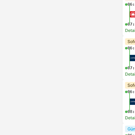
06:
07:
Deta
Sof
06:
07:
Deta
Sof
06:
08:
Deta
Gün