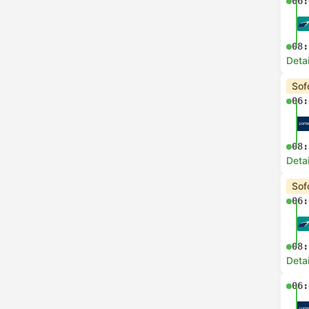
06:
08:
Deta
Sof
06:
08:
Deta
Sof
06:
08:
Deta
06: