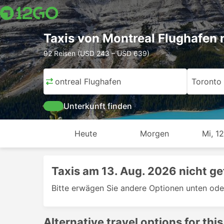
Taxis von Montreal Flughafen
92 Reisen (USD 243 – USD 639)
Montreal Flughafen
Toronto 
Unterkunft finden
Heute
Morgen
Mi, 12
Taxis am 13. Aug. 2026 nicht g
Bitte erwägen Sie andere Optionen unten ode
Alternative travel options for this