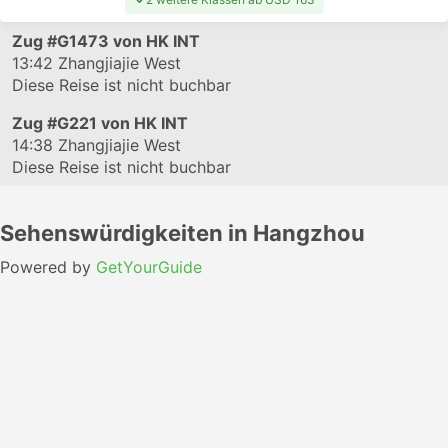
Zug
#G1473
von HK INT
13:42
Zhangjiajie West
Diese Reise ist nicht buchbar
Zug
#G221
von HK INT
14:38
Zhangjiajie West
Diese Reise ist nicht buchbar
Sehenswürdigkeiten in Hangzhou
Powered by
GetYourGuide