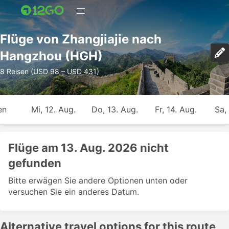
Flüge von Zhangjiajie nach
Hangzhou (HGH)
8 Reisen (USD 98 – USD 431)
en
Mi, 12. Aug.
Do, 13. Aug.
Fr, 14. Aug.
Sa,
Flüge am 13. Aug. 2026 nicht
gefunden
Bitte erwägen Sie andere Optionen unten oder
versuchen Sie ein anderes Datum.
Alternative travel options for this route