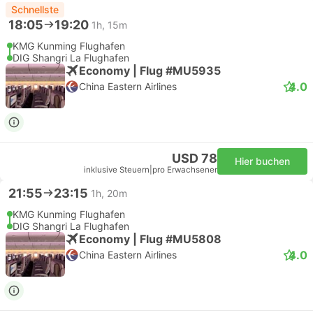
Schnellste
18:05
19:20
1h, 15m
KMG Kunming Flughafen
DIG Shangri La Flughafen
Economy | Flug #MU5935
4.0
China Eastern Airlines
USD 78
Hier buchen
inklusive Steuern
|
pro Erwachsener
21:55
23:15
1h, 20m
KMG Kunming Flughafen
DIG Shangri La Flughafen
Economy | Flug #MU5808
4.0
China Eastern Airlines