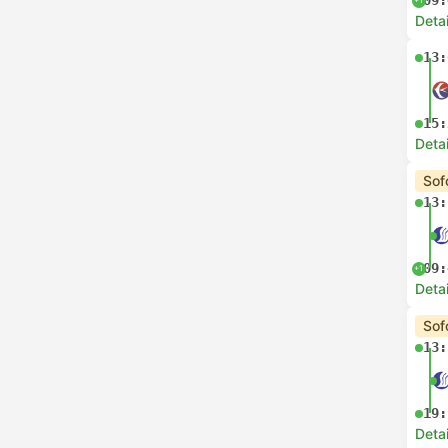
09:
Deta
13:
15:
Deta
Sof
13:
09:
+1
Deta
Sof
13:
19:
Deta