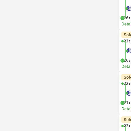
16:
+1
Deta
Sof
22:
16:
+1
Deta
Sof
22:
21:
+1
Deta
Sof
22: