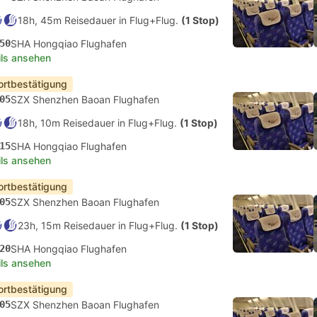
18h, 45m Reisedauer in Flug+Flug.
(1 Stop)
50
SHA Hongqiao Flughafen
ils ansehen
ortbestätigung
05
SZX Shenzhen Baoan Flughafen
18h, 10m Reisedauer in Flug+Flug.
(1 Stop)
15
SHA Hongqiao Flughafen
ils ansehen
ortbestätigung
05
SZX Shenzhen Baoan Flughafen
23h, 15m Reisedauer in Flug+Flug.
(1 Stop)
20
SHA Hongqiao Flughafen
ils ansehen
ortbestätigung
05
SZX Shenzhen Baoan Flughafen