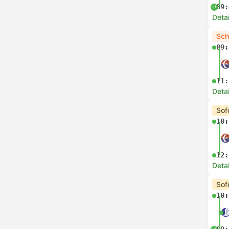
09:
+1
Deta
Sch
09:
11:
Deta
Sof
10:
12:
Deta
Sof
10:
+1