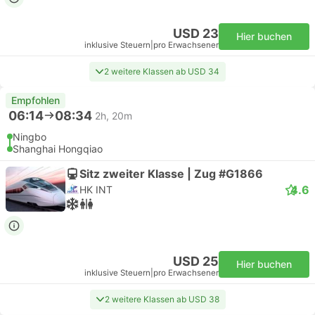
USD 23
Hier buchen
inklusive Steuern
|
pro Erwachsener
2 weitere Klassen ab USD 34
Empfohlen
06:14
08:34
2h, 20m
Ningbo
Shanghai Hongqiao
Sitz zweiter Klasse | Zug #G1866
4.6
HK INT
USD 25
Hier buchen
inklusive Steuern
|
pro Erwachsener
2 weitere Klassen ab USD 38