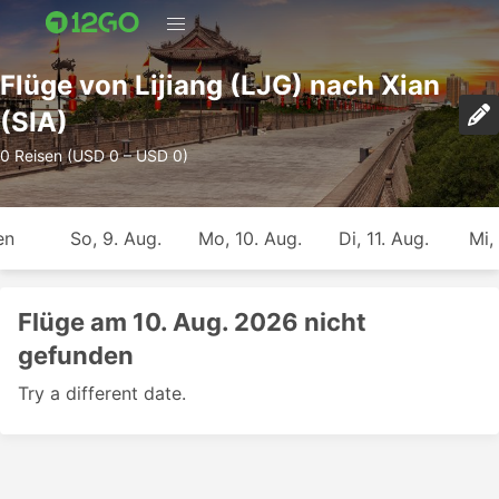
Flüge von Lijiang (LJG) nach Xian
(SIA)
0 Reisen (USD 0 – USD 0)
en
So, 9. Aug.
Mo, 10. Aug.
Di, 11. Aug.
Mi,
Flüge am 10. Aug. 2026 nicht
gefunden
Try a different date.