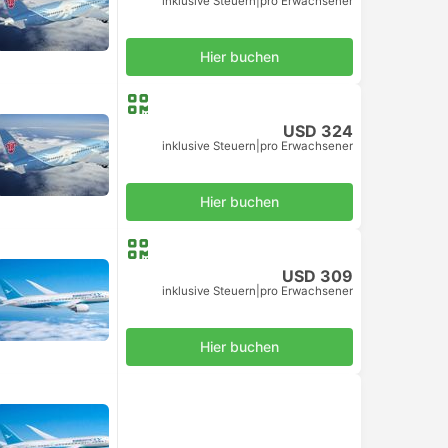
inklusive Steuern
|
pro Erwachsener
Hier buchen
USD 324
inklusive Steuern
|
pro Erwachsener
Hier buchen
USD 309
inklusive Steuern
|
pro Erwachsener
Hier buchen