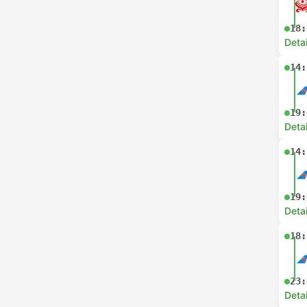
18:
Deta
14:
19:
Deta
14:
19:
Deta
18:
23:
Deta