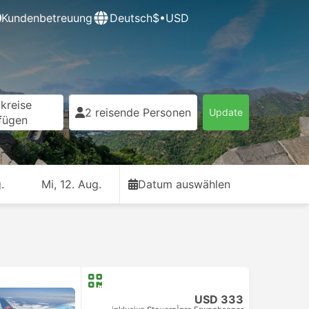
Kundenbetreuung
Deutsch
$•USD
kreise
2 reisende Personen
Update
fügen
.
Mi, 12. Aug.
Datum auswählen
USD 333