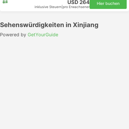
USD 264
Hier buchen
inklusive Steuern
|
pro Erwachsener
Sehenswürdigkeiten in Xinjiang
Powered by
GetYourGuide