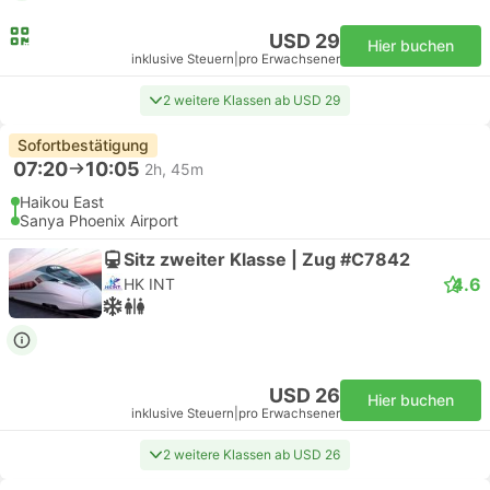
USD 29
Hier buchen
inklusive Steuern
|
pro Erwachsener
2 weitere Klassen ab USD 29
Sofortbestätigung
07:20
10:05
2h, 45m
Haikou East
Sanya Phoenix Airport
Sitz zweiter Klasse | Zug #C7842
4.6
HK INT
USD 26
Hier buchen
inklusive Steuern
|
pro Erwachsener
2 weitere Klassen ab USD 26