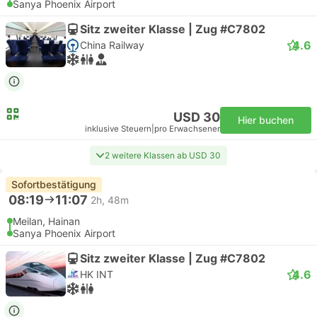
Sanya Phoenix Airport
Sitz zweiter Klasse | Zug #C7802
4.6
China Railway
USD 30
Hier buchen
inklusive Steuern
|
pro Erwachsener
2 weitere Klassen ab USD 30
Sofortbestätigung
08:19
11:07
2h, 48m
Meilan, Hainan
Sanya Phoenix Airport
Sitz zweiter Klasse | Zug #C7802
4.6
HK INT