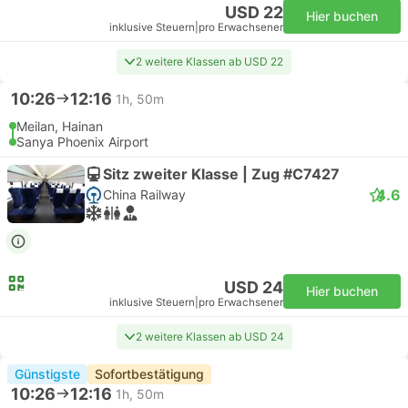
USD 22
Hier buchen
inklusive Steuern
|
pro Erwachsener
2 weitere Klassen ab USD 22
10:26
12:16
1h, 50m
Meilan, Hainan
Sanya Phoenix Airport
Sitz zweiter Klasse | Zug #C7427
4.6
China Railway
USD 24
Hier buchen
inklusive Steuern
|
pro Erwachsener
2 weitere Klassen ab USD 24
Günstigste
Sofortbestätigung
10:26
12:16
1h, 50m