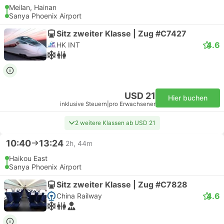
Meilan, Hainan
Sanya Phoenix Airport
Sitz zweiter Klasse | Zug #C7427
4.6
HK INT
USD 21
Hier buchen
inklusive Steuern
|
pro Erwachsener
2 weitere Klassen ab USD 21
10:40
13:24
2h, 44m
Haikou East
Sanya Phoenix Airport
Sitz zweiter Klasse | Zug #C7828
4.6
China Railway