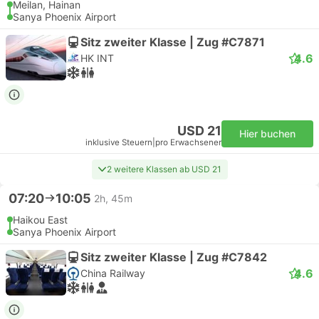
Meilan, Hainan
Sanya Phoenix Airport
Sitz zweiter Klasse | Zug #C7871
4.6
HK INT
USD 21
Hier buchen
inklusive Steuern
|
pro Erwachsener
2 weitere Klassen ab USD 21
07:20
10:05
2h, 45m
Haikou East
Sanya Phoenix Airport
Sitz zweiter Klasse | Zug #C7842
4.6
China Railway