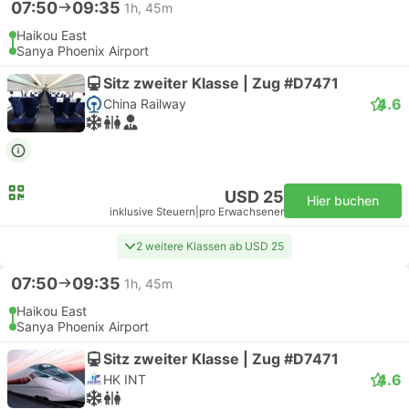
07:50
09:35
1h, 45m
Haikou East
Sanya Phoenix Airport
Sitz zweiter Klasse | Zug #D7471
4.6
China Railway
USD 25
Hier buchen
inklusive Steuern
|
pro Erwachsener
2 weitere Klassen ab USD 25
07:50
09:35
1h, 45m
Haikou East
Sanya Phoenix Airport
Sitz zweiter Klasse | Zug #D7471
4.6
HK INT