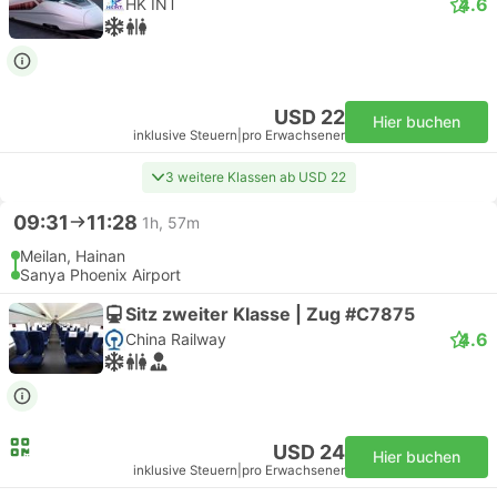
4.6
HK INT
USD 22
Hier buchen
inklusive Steuern
|
pro Erwachsener
3 weitere Klassen ab USD 22
09:31
11:28
1h, 57m
Meilan, Hainan
Sanya Phoenix Airport
Sitz zweiter Klasse | Zug #C7875
4.6
China Railway
USD 24
Hier buchen
inklusive Steuern
|
pro Erwachsener