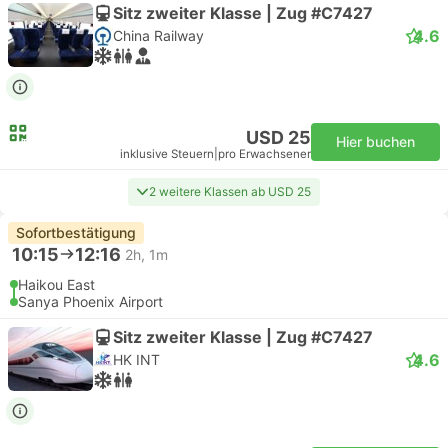
Sitz zweiter Klasse | Zug #C7427
4.6
China Railway
USD 25
Hier buchen
inklusive Steuern
|
pro Erwachsener
2 weitere Klassen ab USD 25
Sofortbestätigung
10:15
12:16
2h, 1m
Haikou East
Sanya Phoenix Airport
Sitz zweiter Klasse | Zug #C7427
4.6
HK INT