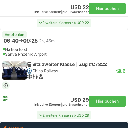
USD 22
Hier buchen
inklusive Steuern
|
pro Erwachsener
2 weitere Klassen ab USD 22
Empfohlen
06:40
09:25
2h, 45m
Haikou East
Sanya Phoenix Airport
Sitz zweiter Klasse | Zug #C7822
4.6
China Railway
USD 29
Hier buchen
inklusive Steuern
|
pro Erwachsener
2 weitere Klassen ab USD 29