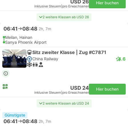
USD 26
Hier buchen
inklusive Steuern
|
pro Erwachsener
2 weitere Klassen ab USD 26
06:41
08:48
2h, 7m
Meilan, Hainan
Sanya Phoenix Airport
Sitz zweiter Klasse | Zug #C7871
4.6
China Railway
USD 24
Hier buchen
inklusive Steuern
|
pro Erwachsener
2 weitere Klassen ab USD 24
Günstigste
06:41
08:48
2h, 7m