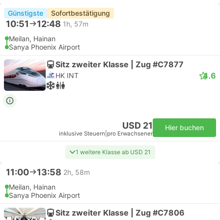
Günstigste
Sofortbestätigung
10:51
12:48
1h, 57m
Meilan, Hainan
Sanya Phoenix Airport
Sitz zweiter Klasse | Zug #C7877
4.6
HK INT
USD 21
Hier buchen
inklusive Steuern
|
pro Erwachsener
1 weitere Klasse ab USD 21
11:00
13:58
2h, 58m
Meilan, Hainan
Sanya Phoenix Airport
Sitz zweiter Klasse | Zug #C7806