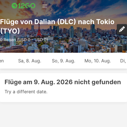
Flüge von Dalian (DLC) nach Tokio
(TYO)
0 Reisen (USD 0 – USD 0)
en
Sa, 8. Aug.
So, 9. Aug.
Mo, 10. Aug.
Di,
Flüge am 9. Aug. 2026 nicht gefunden
Try a different date.