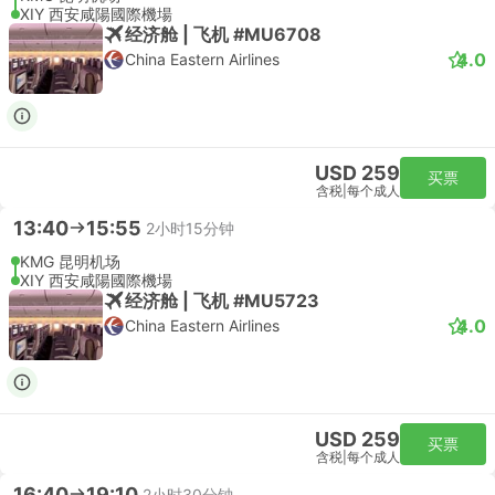
XIY 西安咸陽國際機場
经济舱 | 飞机 #MU6708
4.0
China Eastern Airlines
USD 259
买票
含税
|
每个成人
13:40
15:55
2小时15分钟
KMG 昆明机场
XIY 西安咸陽國際機場
经济舱 | 飞机 #MU5723
4.0
China Eastern Airlines
USD 259
买票
含税
|
每个成人
16:40
19:10
2小时30分钟