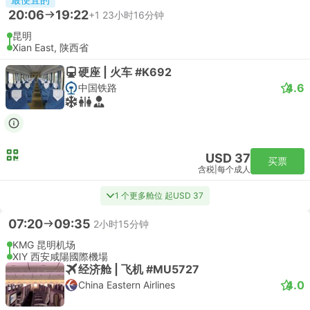
20:06
19:22
+1
23小时16分钟
昆明
Xian East, 陕西省
硬座 | 火车 #K692
4.6
中国铁路
USD 37
买票
含税
|
每个成人
1 个更多舱位 起USD 37
07:20
09:35
2小时15分钟
KMG 昆明机场
XIY 西安咸陽國際機場
经济舱 | 飞机 #MU5727
4.0
China Eastern Airlines