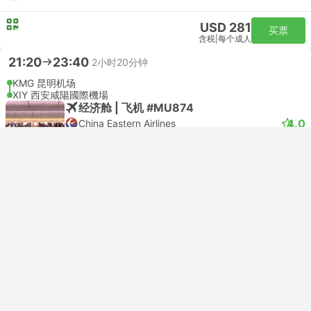
USD 281
买票
含税
|
每个成人
21:20
23:40
2小时20分钟
KMG 昆明机场
XIY 西安咸陽國際機場
经济舱 | 飞机 #MU874
4.0
China Eastern Airlines
USD 259
买票
含税
|
每个成人
Xian 的游玩攻略
Powered by
GetYourGuide
如何从云南省前往西安？