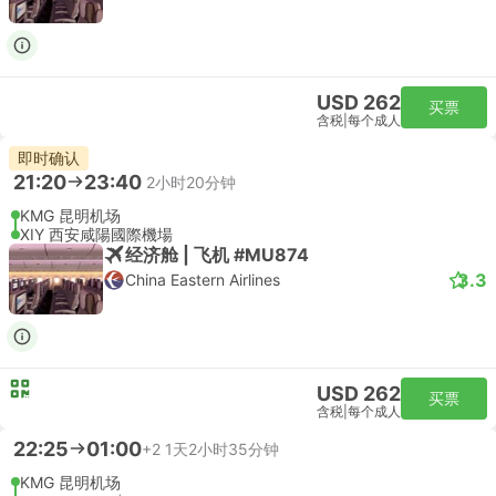
USD 262
买票
含税
|
每个成人
即时确认
21:20
23:40
2小时20分钟
KMG 昆明机场
XIY 西安咸陽國際機場
经济舱 | 飞机 #MU874
3.3
China Eastern Airlines
USD 262
买票
含税
|
每个成人
22:25
01:00
+2
1天2小时35分钟
KMG 昆明机场