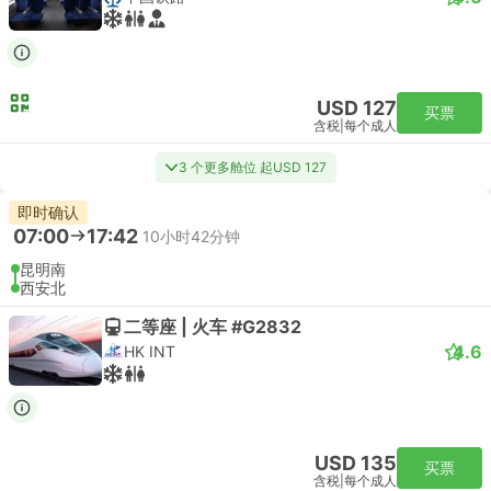
USD 127
买票
含税
|
每个成人
3 个更多舱位 起USD 127
即时确认
07:00
17:42
10小时42分钟
昆明南
西安北
二等座 | 火车 #G2832
4.6
HK INT
USD 135
买票
含税
|
每个成人