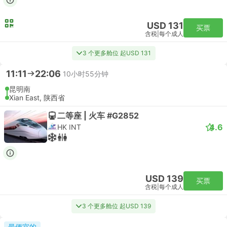
USD 131
买票
含税
|
每个成人
3 个更多舱位 起USD 131
11:11
22:06
10小时55分钟
昆明南
Xian East, 陕西省
二等座 | 火车 #G2852
4.6
HK INT
USD 139
买票
含税
|
每个成人
3 个更多舱位 起USD 139
最便宜的