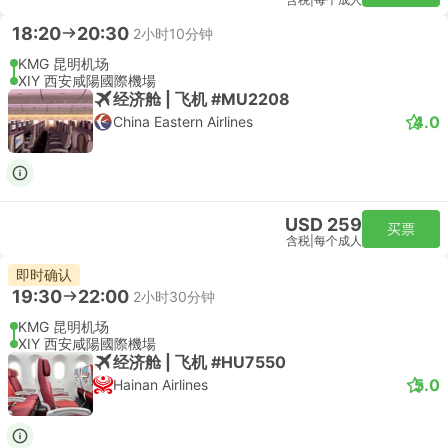
含税
|
每个成人
18:20
20:30
2小时10分钟
KMG 昆明机场
XIY 西安咸陽國際機場
经济舱 | 飞机 #MU2208
4.0
China Eastern Airlines
USD 259
买票
含税
|
每个成人
即时确认
19:30
22:00
2小时30分钟
KMG 昆明机场
XIY 西安咸陽國際機場
经济舱 | 飞机 #HU7550
5.0
Hainan Airlines