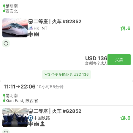
昆明南
西安北
二等座 | 火车 #G2852
4.6
HK INT
USD 136
买票
含税
|
每个成人
3 个更多舱位 起USD 136
11:11
22:06
10小时55分钟
昆明南
Xian East, 陕西省
二等座 | 火车 #G2852
4.6
中国铁路