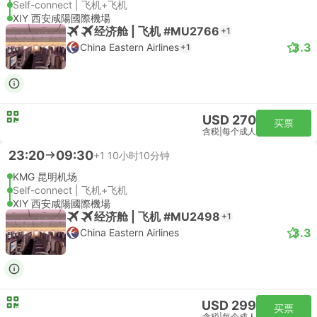
Self-connect | 飞机+飞机
XIY 西安咸陽國際機場
经济舱 | 飞机 #MU2766
+1
3.3
China Eastern Airlines
+1
USD 270
买票
含税
|
每个成人
23:20
09:30
+1
10小时10分钟
KMG 昆明机场
Self-connect | 飞机+飞机
XIY 西安咸陽國際機場
经济舱 | 飞机 #MU2498
+1
3.3
China Eastern Airlines
USD 299
买票