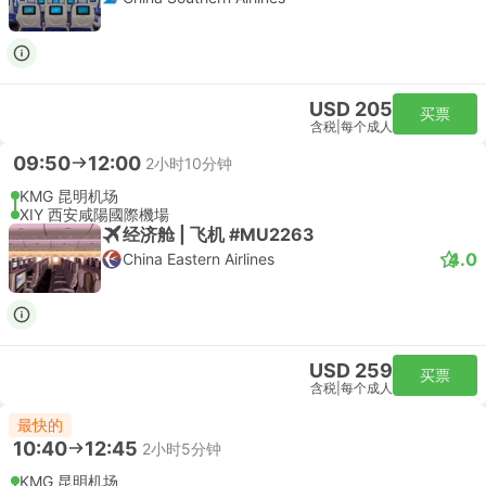
USD 205
买票
含税
|
每个成人
09:50
12:00
2小时10分钟
KMG 昆明机场
XIY 西安咸陽國際機場
经济舱 | 飞机 #MU2263
4.0
China Eastern Airlines
USD 259
买票
含税
|
每个成人
最快的
10:40
12:45
2小时5分钟
KMG 昆明机场