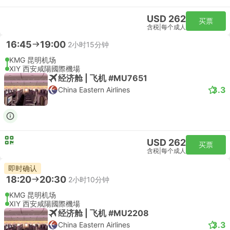
USD 262
买票
含税
|
每个成人
16:45
19:00
2小时15分钟
KMG 昆明机场
XIY 西安咸陽國際機場
经济舱 | 飞机 #MU7651
3.3
China Eastern Airlines
USD 262
买票
含税
|
每个成人
即时确认
18:20
20:30
2小时10分钟
KMG 昆明机场
XIY 西安咸陽國際機場
经济舱 | 飞机 #MU2208
3.3
China Eastern Airlines