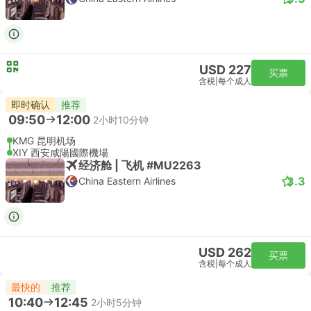
USD 227
买票
含税
|
每个成人
即时确认
推荐
09:50
12:00
2小时10分钟
KMG 昆明机场
XIY 西安咸陽國際機場
经济舱 | 飞机 #MU2263
3.3
China Eastern Airlines
USD 262
买票
含税
|
每个成人
最快的
推荐
10:40
12:45
2小时5分钟