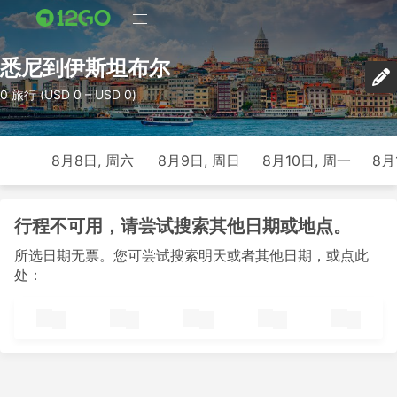
悉尼到伊斯坦布尔
0 旅行 (USD 0 – USD 0)
8月8日, 周六
8月9日, 周日
8月10日, 周一
8月
行程不可用，请尝试搜索其他日期或地点。
所选日期无票。您可尝试搜索明天或者其他日期，或点此
处：