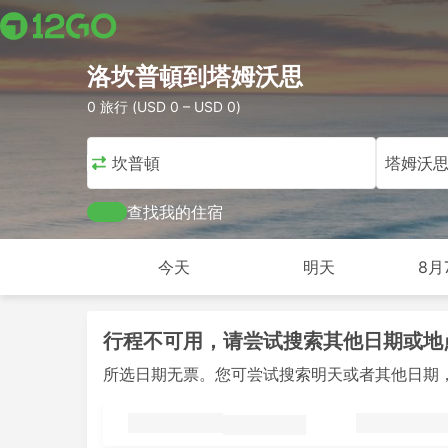
洛坎普頓到塔姆沃思
0 旅行 (USD 0 – USD 0)
洛坎普頓
塔姆沃
查找我的住宿
今天
明天
8月
行程不可用，请尝试搜索其他日期或地
所选日期无票。您可尝试搜索明天或者其他日期