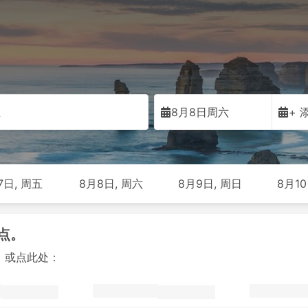
思
8月8日周六
+ 
7日, 周五
8月8日, 周六
8月9日, 周日
8月10
点。
，或点此处：