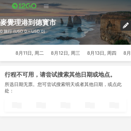
麥覺理港到德寳市
0 旅行 (USD 0 – USD 0)
8月11日, 周二
8月12日, 周三
8月13日, 周四
8月
行程不可用，请尝试搜索其他日期或地点。
所选日期无票。您可尝试搜索明天或者其他日期，或点此
处：