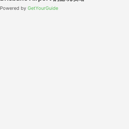
Powered by
GetYourGuide