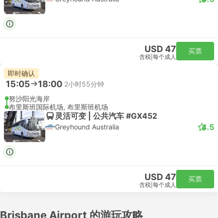
USD 47
买票
含税
|
每个成人
即时确认
15:05
18:00
2小时55分钟
努沙阳光海岸
布里斯班国际机场, 布里斯班机场
灵活可变 | 公共汽车 #GX452
4.5
Greyhound Australia
USD 47
买票
含税
|
每个成人
Brisbane Airport 的游玩攻略