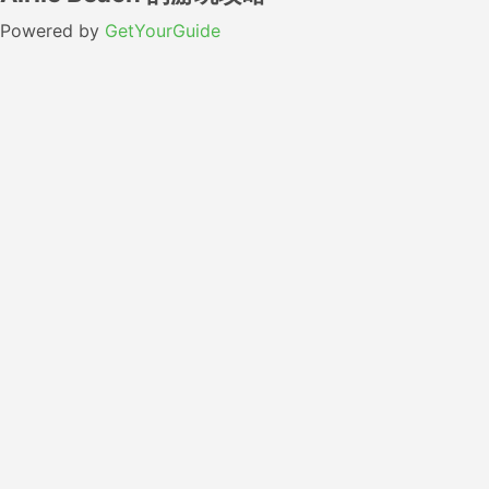
Powered by
GetYourGuide