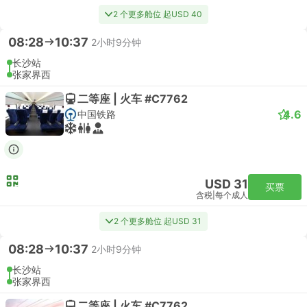
2 个更多舱位 起USD 40
08:28
10:37
2小时9分钟
长沙站
张家界西
二等座 | 火车 #C7762
4.6
中国铁路
USD 31
买票
含税
|
每个成人
2 个更多舱位 起USD 31
08:28
10:37
2小时9分钟
长沙站
张家界西
二等座 | 火车 #C7762