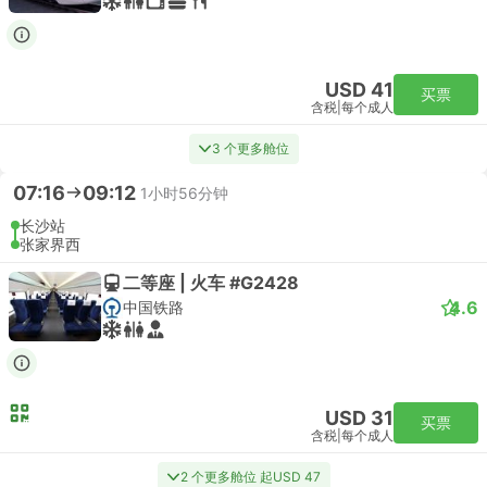
USD 41
买票
含税
|
每个成人
3 个更多舱位
07:16
09:12
1小时56分钟
长沙站
张家界西
二等座 | 火车 #G2428
4.6
中国铁路
USD 31
买票
含税
|
每个成人
2 个更多舱位 起USD 47