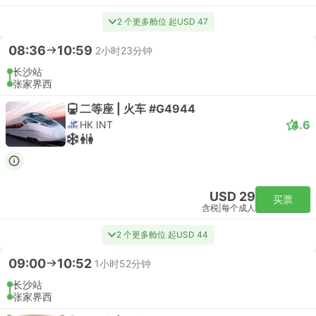
2 个更多舱位 起USD 47
08:36
10:59
2小时23分钟
长沙站
张家界西
二等座 | 火车 #G4944
4.6
HK INT
USD 29
买票
含税
|
每个成人
2 个更多舱位 起USD 44
09:00
10:52
1小时52分钟
长沙站
张家界西