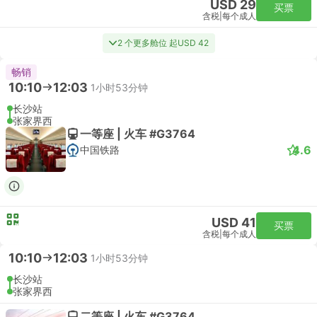
USD 29
买票
含税
|
每个成人
2 个更多舱位 起USD 42
畅销
10:10
12:03
1小时53分钟
长沙站
张家界西
一等座 | 火车 #G3764
4.6
中国铁路
USD 41
买票
含税
|
每个成人
10:10
12:03
1小时53分钟
长沙站
张家界西
二等座 | 火车 #G3764