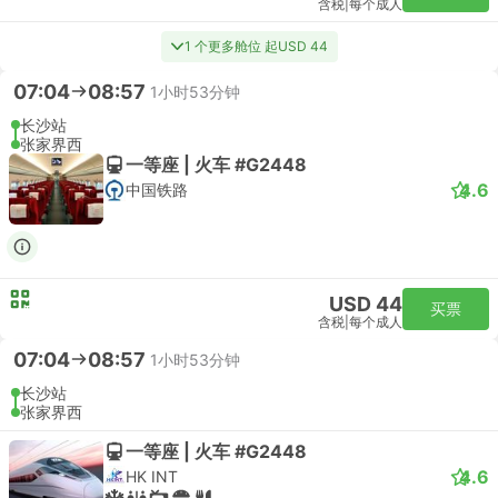
含税
|
每个成人
1 个更多舱位 起USD 44
07:04
08:57
1小时53分钟
长沙站
张家界西
一等座 | 火车 #G2448
4.6
中国铁路
USD 44
买票
含税
|
每个成人
07:04
08:57
1小时53分钟
长沙站
张家界西
一等座 | 火车 #G2448
4.6
HK INT