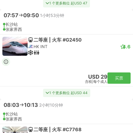
1 个更多舱位 起USD 47
07:57
09:50
1小时53分钟
长沙站
张家界西
二等座 | 火车 #G2450
4.6
HK INT
USD 29
买票
含税
|
每个成人
1 个更多舱位 起USD 44
08:03
10:13
2小时10分钟
长沙站
张家界西
二等座 | 火车 #C7768