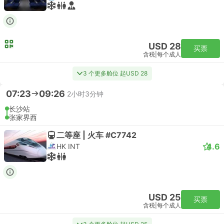
USD 28
买票
含税
|
每个成人
3 个更多舱位 起USD 28
07:23
09:26
2小时3分钟
长沙站
张家界西
二等座 | 火车 #C7742
4.6
HK INT
USD 25
买票
含税
|
每个成人