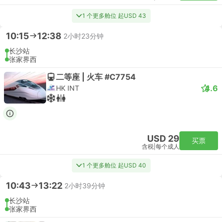
1 个更多舱位 起USD 43
10:15
12:38
2小时23分钟
长沙站
张家界西
二等座 | 火车 #C7754
4.6
HK INT
USD 29
买票
含税
|
每个成人
1 个更多舱位 起USD 40
10:43
13:22
2小时39分钟
长沙站
张家界西