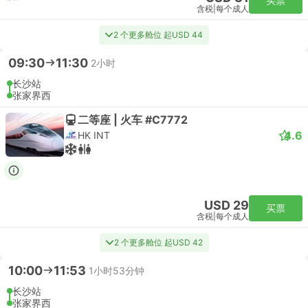
买票
含税
|
每个成人
2 个更多舱位 起USD 44
09:30
11:30
2小时
长沙站
张家界西
二等座 | 火车 #C7772
4.6
HK INT
USD 29
买票
含税
|
每个成人
2 个更多舱位 起USD 42
10:00
11:53
1小时53分钟
长沙站
张家界西