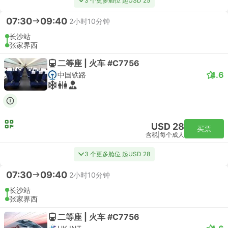
3 个更多舱位 起USD 25
07:30
09:40
2小时10分钟
长沙站
张家界西
二等座 | 火车 #C7756
4.6
中国铁路
USD 28
买票
含税
|
每个成人
3 个更多舱位 起USD 28
07:30
09:40
2小时10分钟
长沙站
张家界西
二等座 | 火车 #C7756