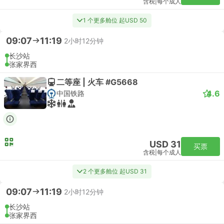
含税
|
每个成人
1 个更多舱位 起USD 50
09:07
11:19
2小时12分钟
长沙站
张家界西
二等座 | 火车 #G5668
4.6
中国铁路
USD 31
买票
含税
|
每个成人
2 个更多舱位 起USD 31
09:07
11:19
2小时12分钟
长沙站
张家界西