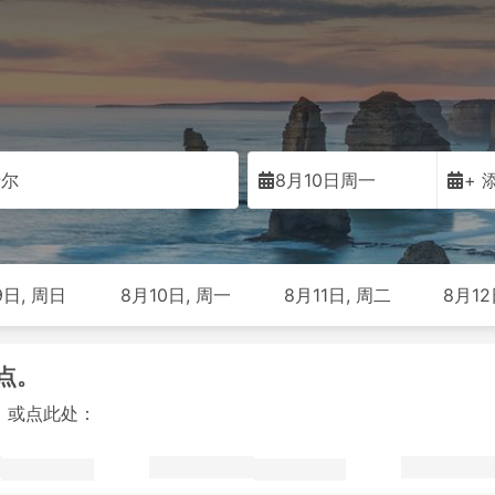
希尔
8月10日周一
+ 
9日, 周日
8月10日, 周一
8月11日, 周二
8月12
点。
，或点此处：