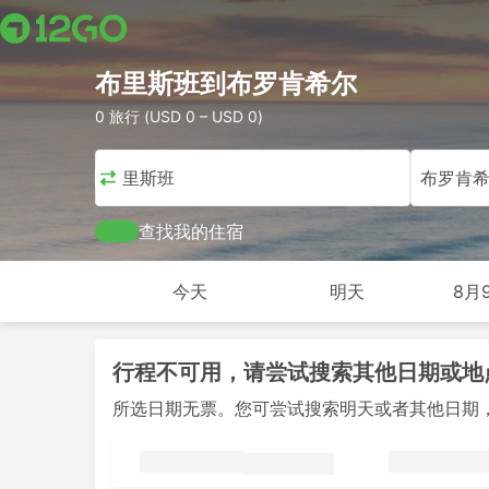
布里斯班到布罗肯希尔
0 旅行 (USD 0 – USD 0)
布里斯班
布罗肯
查找我的住宿
今天
明天
8月
行程不可用，请尝试搜索其他日期或地
所选日期无票。您可尝试搜索明天或者其他日期