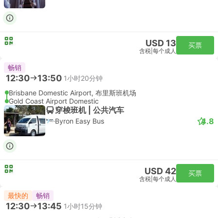
USD 13
买票
含税
|
每个成人
畅销
12:30
13:50
1小时20分钟
Brisbane Domestic Airport, 布里斯班机场
Gold Coast Airport Domestic
穿梭班机 | 公共汽车
4.8
Byron Easy Bus
USD 42
买票
含税
|
每个成人
最快的
畅销
12:30
13:45
1小时15分钟