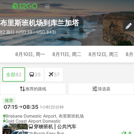
布里斯班机场到库兰加塔
82 旅行 (USD 13 – USD 843)
8月10日, 周一
8月11日, 周二
8月12日, 周三
8月
全部
82
25
57
推荐的路线
筛选器
推荐
07:15
08:35
1小时20分钟
Brisbane Domestic Airport, 布里斯班机场
Gold Coast Airport Domestic
穿梭班机 | 公共汽车
4.8
Byron Easy Bus