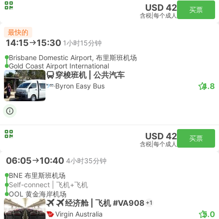
USD 42
买票
含税
|
每个成人
最快的
14:15
15:30
1小时15分钟
Brisbane Domestic Airport, 布里斯班机场
Gold Coast Airport International
穿梭班机 | 公共汽车
4.8
Byron Easy Bus
USD 42
买票
含税
|
每个成人
06:05
10:40
4小时35分钟
BNE 布里斯班机场
Self-connect | 飞机+飞机
OOL 黄金海岸机场
经济舱 | 飞机 #VA908
+1
5.0
Virgin Australia