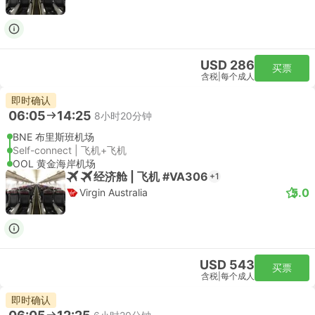
USD 286
买票
含税
|
每个成人
即时确认
06:05
14:25
8小时20分钟
BNE 布里斯班机场
Self-connect | 飞机+飞机
OOL 黄金海岸机场
经济舱 | 飞机 #VA306
+1
5.0
Virgin Australia
USD 543
买票
含税
|
每个成人
即时确认