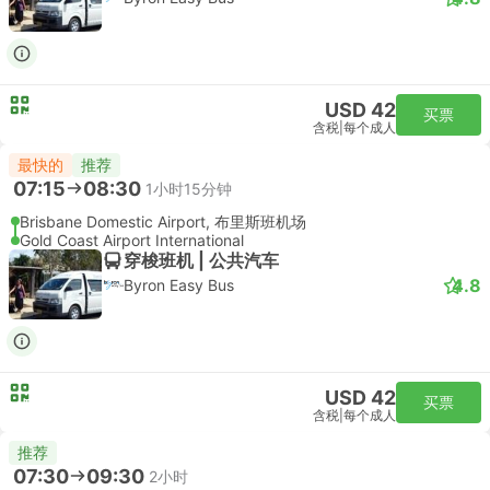
USD 42
买票
含税
|
每个成人
最快的
推荐
07:15
08:30
1小时15分钟
Brisbane Domestic Airport, 布里斯班机场
Gold Coast Airport International
穿梭班机 | 公共汽车
4.8
Byron Easy Bus
USD 42
买票
含税
|
每个成人
推荐
07:30
09:30
2小时