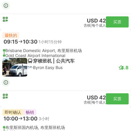
USD 42
买票
含税
|
每个成人
最快的
09:15
10:30
1小时15分钟
Brisbane Domestic Airport, 布里斯班机场
Gold Coast Airport International
穿梭班机 | 公共汽车
4.8
Byron Easy Bus
USD 42
买票
含税
|
每个成人
即时确认
畅销
10:00
13:00
3小时
布里斯班国内机场, 布里斯班机场