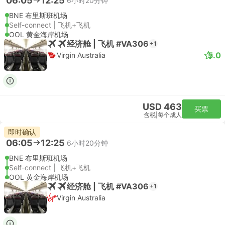
06:05
12:25
6小时20分钟
BNE 布里斯班机场
Self-connect | 飞机+飞机
OOL 黄金海岸机场
经济舱 | 飞机 #VA306
+1
5.0
Virgin Australia
USD 463
买票
含税
|
每个成人
即时确认
06:05
12:25
6小时20分钟
BNE 布里斯班机场
Self-connect | 飞机+飞机
OOL 黄金海岸机场
经济舱 | 飞机 #VA306
+1
Virgin Australia