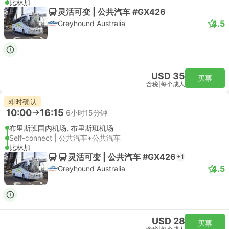
比林加
灵活可变 | 公共汽车 #GX426
4.5
Greyhound Australia
USD 35
买票
含税
|
每个成人
即时确认
10:00
16:15
6小时15分钟
布里斯班国内机场, 布里斯班机场
Self-connect | 公共汽车+公共汽车
比林加
灵活可变 | 公共汽车 #GX426
+1
4.5
Greyhound Australia
USD 28
买票