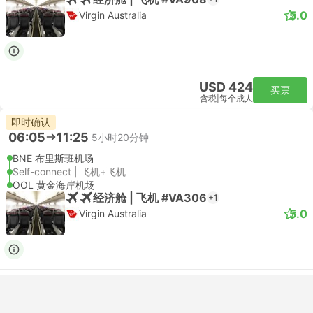
5.0
Virgin Australia
USD 424
买票
含税
|
每个成人
即时确认
06:05
11:25
5小时20分钟
BNE 布里斯班机场
Self-connect | 飞机+飞机
OOL 黄金海岸机场
经济舱 | 飞机 #VA306
+1
5.0
Virgin Australia
USD 439
买票
含税
|
每个成人