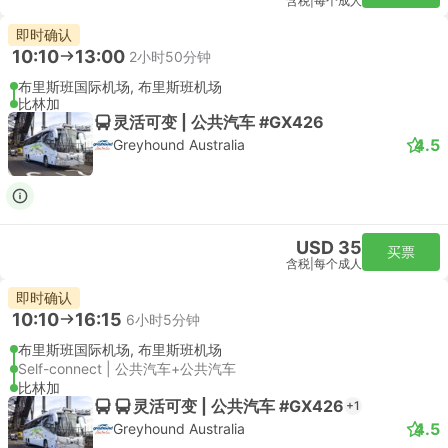
含税
|
每个成人
即时确认
10:10
13:00
2小时50分钟
布里斯班国际机场, 布里斯班机场
比林加
灵活可变 | 公共汽车 #GX426
4.5
Greyhound Australia
USD 35
买票
含税
|
每个成人
即时确认
10:10
16:15
6小时5分钟
布里斯班国际机场, 布里斯班机场
Self-connect | 公共汽车+公共汽车
比林加
灵活可变 | 公共汽车 #GX426
+1
4.5
Greyhound Australia