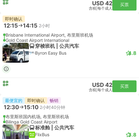
USD 42
买票
含税
|
每个成人
即时确认
12:15
14:15
2小时
Brisbane International Airport, 布里斯班机场
Gold Coast Airport International
穿梭班机 | 公共汽车
4.8
Byron Easy Bus
USD 42
买票
含税
|
每个成人
最便宜的
即时确认
畅销
12:30
15:10
2小时40分钟
布里斯班国内机场, 布里斯班机场
Bilinga Gold Coast Airport
标准舱 | 公共汽车
3.8
FlixBus