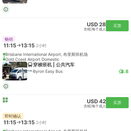
USD 28
买票
含税
|
每个成人
畅销
11:15
13:15
2小时
Brisbane International Airport, 布里斯班机场
Gold Coast Airport Domestic
穿梭班机 | 公共汽车
4.8
Byron Easy Bus
USD 42
买票
含税
|
每个成人
即时确认
11:15
13:15
2小时