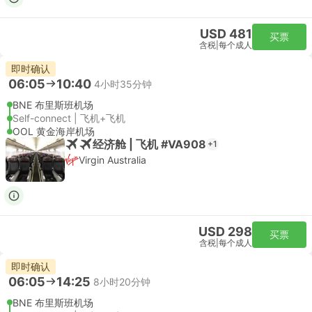
USD 481
买票
含税
|
每个成人
即时确认
06:05
10:40
4小时35分钟
BNE 布里斯班机场
Self-connect | 飞机+飞机
OOL 黄金海岸机场
经济舱 | 飞机 #VA908
+1
Virgin Australia
USD 298
买票
含税
|
每个成人
即时确认
06:05
14:25
8小时20分钟
BNE 布里斯班机场