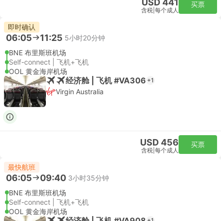
USD 441
买票
含税
|
每个成人
即时确认
06:05
11:25
5小时20分钟
BNE 布里斯班机场
Self-connect | 飞机+飞机
OOL 黄金海岸机场
经济舱 | 飞机 #VA306
+1
Virgin Australia
USD 456
买票
含税
|
每个成人
最快航班
06:05
09:40
3小时35分钟
BNE 布里斯班机场
Self-connect | 飞机+飞机
OOL 黄金海岸机场
经济舱 | 飞机 #VA908
+1