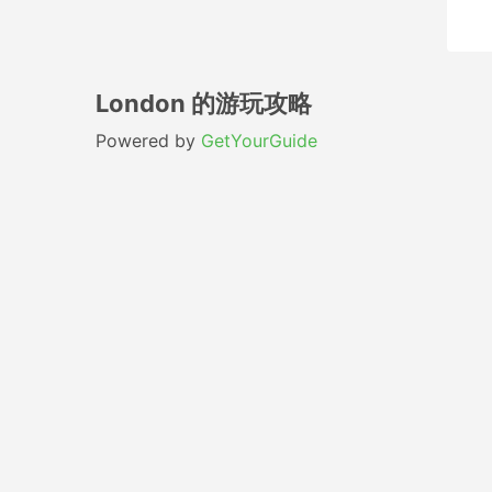
London 的游玩攻略
Powered by
GetYourGuide