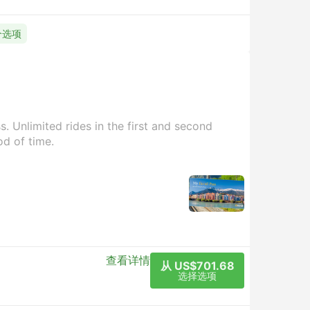
 个选项
. Unlimited rides in the first and second
od of time.
查看详情
从 US$701.68
选择选项