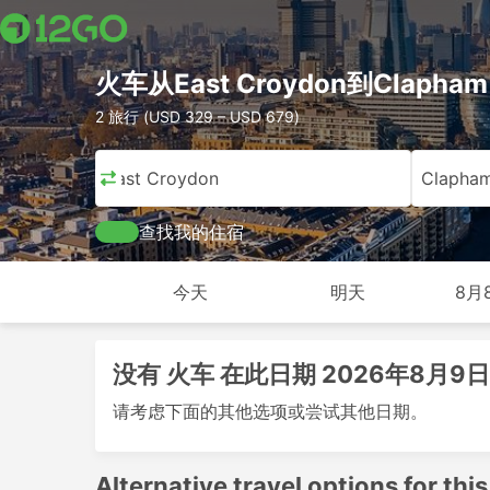
火车从East Croydon到Clapham 
2 旅行 (USD 329 – USD 679)
East Croydon
Clapham
查找我的住宿
今天
明天
8月
没有 火车 在此日期 2026年8月9日
请考虑下面的其他选项或尝试其他日期。
Alternative travel options for this