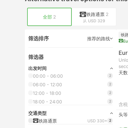
铁路通票
2
全部
2
从 USD 329
铁
筛选排序
推荐的路线
Eu
Eur
筛选器
Unlo
seco
出发时间
天数
00:00 - 06:00
2
06:00 - 12:00
2
12:00 - 18:00
2
18:00 - 24:00
2
含税
交通类型
头等
铁路通票
USD 330+
2