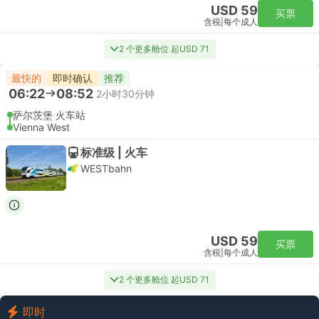
USD 59
买票
含税
|
每个成人
2 个更多舱位 起USD 71
最快的
即时确认
推荐
06:22
08:52
2小时30分钟
萨尔茨堡 火车站
Vienna West
标准级 | 火车
WESTbahn
USD 59
买票
含税
|
每个成人
2 个更多舱位 起USD 71
即时