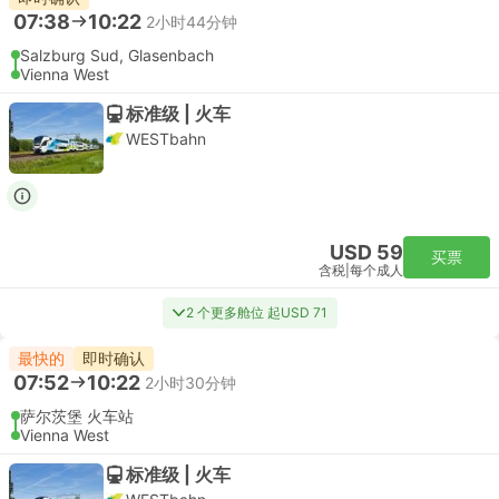
07:38
10:22
2小时44分钟
Salzburg Sud, Glasenbach
Vienna West
标准级 | 火车
WESTbahn
USD 59
买票
含税
|
每个成人
2 个更多舱位 起USD 71
最快的
即时确认
07:52
10:22
2小时30分钟
萨尔茨堡 火车站
Vienna West
标准级 | 火车