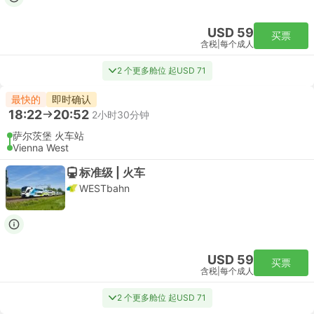
USD 59
买票
含税
|
每个成人
2 个更多舱位 起USD 71
最快的
即时确认
18:22
20:52
2小时30分钟
萨尔茨堡 火车站
Vienna West
标准级 | 火车
WESTbahn
USD 59
买票
含税
|
每个成人
2 个更多舱位 起USD 71