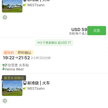
WESTbahn
USD 59
买票
含税
|
每个成人
2 个更多舱位 起USD 71
最快的
即时确认
19:22
21:52
2小时30分钟
萨尔茨堡 火车站
Vienna West
最受欢迎舱位
标准级 | 火车
WESTbahn