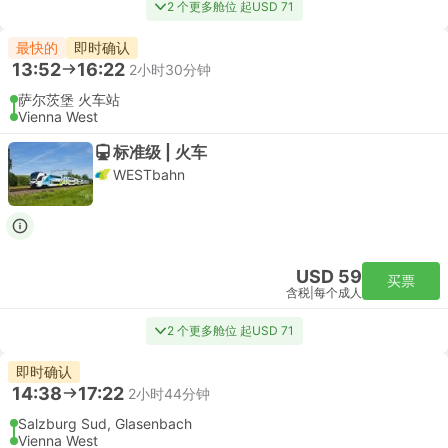
2 个更多舱位 起USD 71
最快的
即时确认
13:52
16:22
2小时30分钟
萨尔茨堡 火车站
Vienna West
标准级 | 火车
WESTbahn
USD 59
买票
含税
|
每个成人
2 个更多舱位 起USD 71
即时确认
14:38
17:22
2小时44分钟
Salzburg Sud, Glasenbach
Vienna West