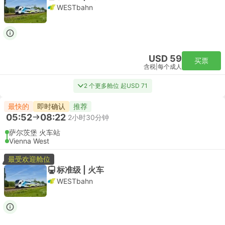
WESTbahn
USD 59
买票
含税
|
每个成人
2 个更多舱位 起USD 71
最快的
即时确认
推荐
05:52
08:22
2小时30分钟
萨尔茨堡 火车站
Vienna West
最受欢迎舱位
标准级 | 火车
WESTbahn