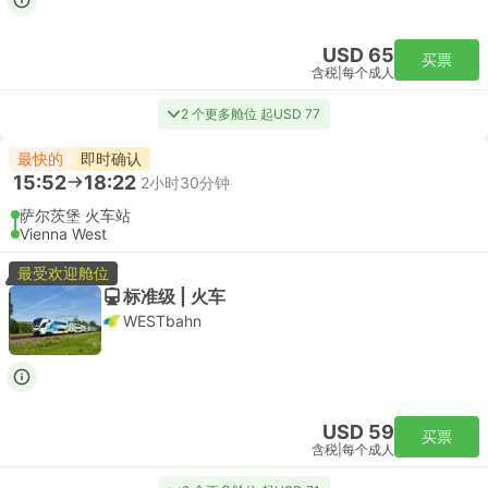
USD 65
买票
含税
|
每个成人
2 个更多舱位 起USD 77
最快的
即时确认
15:52
18:22
2小时30分钟
萨尔茨堡 火车站
Vienna West
最受欢迎舱位
标准级 | 火车
WESTbahn
USD 59
买票
含税
|
每个成人