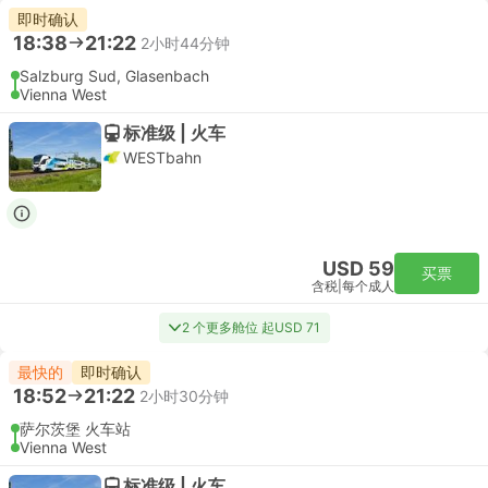
即时确认
18:38
21:22
2小时44分钟
Salzburg Sud, Glasenbach
Vienna West
标准级 | 火车
WESTbahn
USD 59
买票
含税
|
每个成人
2 个更多舱位 起USD 71
最快的
即时确认
18:52
21:22
2小时30分钟
萨尔茨堡 火车站
Vienna West
标准级 | 火车