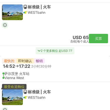
标准级 | 火车
WESTbahn
USD 65
买票
含税
|
每个成人
2 个更多舱位 起USD 77
最快的
即时确认
畅销
14:52
17:22
2小时30分钟
萨尔茨堡 火车站
Vienna West
最受欢迎舱位
标准级 | 火车
WESTbahn