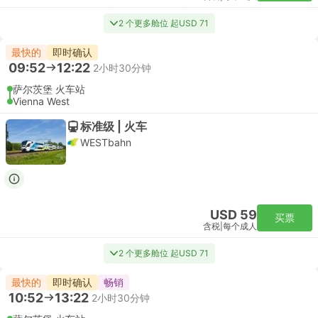
2 个更多舱位 起USD 71
最快的
即时确认
09:52
12:22
2小时30分钟
萨尔茨堡 火车站
Vienna West
标准级 | 火车
WESTbahn
USD 59
买票
含税
|
每个成人
2 个更多舱位 起USD 71
最快的
即时确认
畅销
10:52
13:22
2小时30分钟