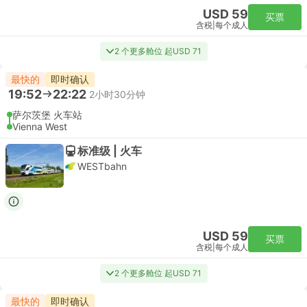
USD 59
买票
含税
|
每个成人
2 个更多舱位 起USD 71
最快的
即时确认
19:52
22:22
2小时30分钟
萨尔茨堡 火车站
Vienna West
标准级 | 火车
WESTbahn
USD 59
买票
含税
|
每个成人
2 个更多舱位 起USD 71
最快的
即时确认