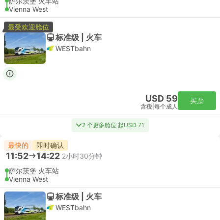
萨尔茨堡 火车站
Vienna West
最受欢迎舱位
标准级 | 火车
WESTbahn
USD 59
买票
含税
|
每个成人
2 个更多舱位 起USD 71
最快的
即时确认
11:52
14:22
2小时30分钟
萨尔茨堡 火车站
Vienna West
标准级 | 火车
WESTbahn