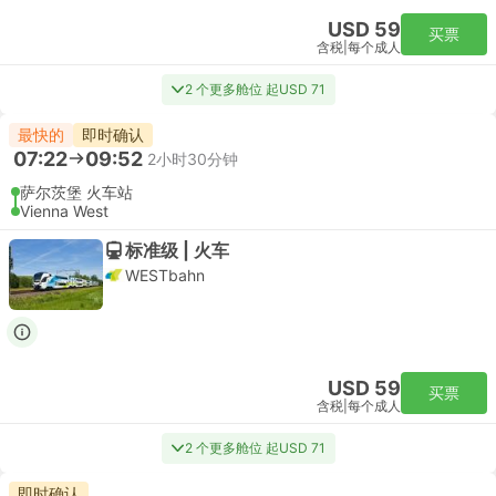
USD 59
买票
含税
|
每个成人
2 个更多舱位 起USD 71
最快的
即时确认
07:22
09:52
2小时30分钟
萨尔茨堡 火车站
Vienna West
标准级 | 火车
WESTbahn
USD 59
买票
含税
|
每个成人
2 个更多舱位 起USD 71
即时确认