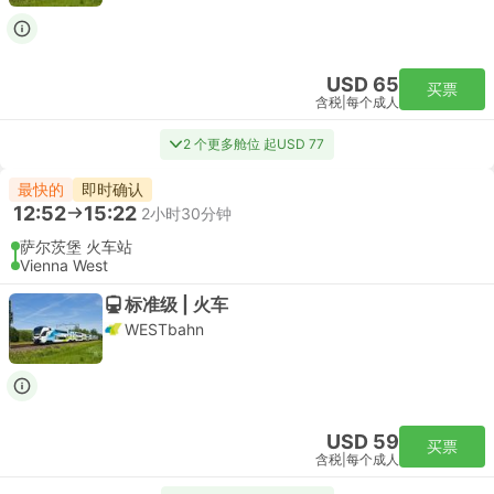
USD 65
买票
含税
|
每个成人
2 个更多舱位 起USD 77
最快的
即时确认
12:52
15:22
2小时30分钟
萨尔茨堡 火车站
Vienna West
标准级 | 火车
WESTbahn
USD 59
买票
含税
|
每个成人