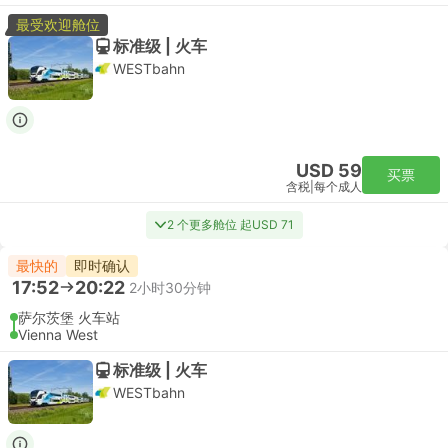
最受欢迎舱位
标准级 | 火车
WESTbahn
USD 59
买票
含税
|
每个成人
2 个更多舱位 起USD 71
最快的
即时确认
17:52
20:22
2小时30分钟
萨尔茨堡 火车站
Vienna West
标准级 | 火车
WESTbahn