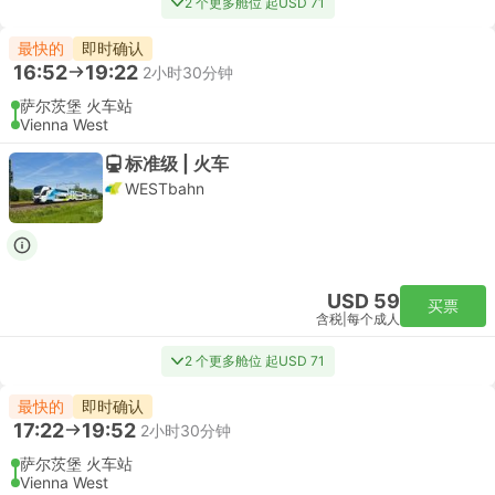
2 个更多舱位 起USD 71
最快的
即时确认
16:52
19:22
2小时30分钟
萨尔茨堡 火车站
Vienna West
标准级 | 火车
WESTbahn
USD 59
买票
含税
|
每个成人
2 个更多舱位 起USD 71
最快的
即时确认
17:22
19:52
2小时30分钟
萨尔茨堡 火车站
Vienna West