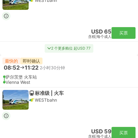
WESTbahn
USD 65
买票
含税
|
每个成人
2 个更多舱位 起USD 77
最快的
即时确认
08:52
11:22
2小时30分钟
萨尔茨堡 火车站
Vienna West
标准级 | 火车
WESTbahn
USD 59
买票
含税
|
每个成人