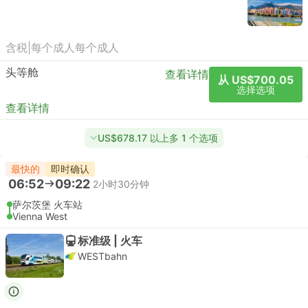
含税
|
每个成人
每个成人
头等舱
查看详情
从 US$700.05
选择选项
查看详情
US$678.17 以上多 1 个选项
最快的
即时确认
06:52
09:22
2小时30分钟
萨尔茨堡 火车站
Vienna West
标准级 | 火车
WESTbahn