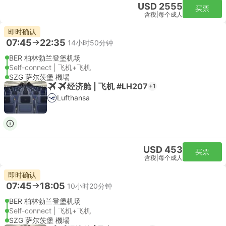
USD 2555
买票
含税
|
每个成人
即时确认
07:45
22:35
14小时50分钟
BER 柏林勃兰登堡机场
Self-connect | 飞机+飞机
SZG 萨尔茨堡 機場
经济舱 | 飞机 #LH207
+1
Lufthansa
USD 453
买票
含税
|
每个成人
即时确认
07:45
18:05
10小时20分钟
BER 柏林勃兰登堡机场
Self-connect | 飞机+飞机
SZG 萨尔茨堡 機場