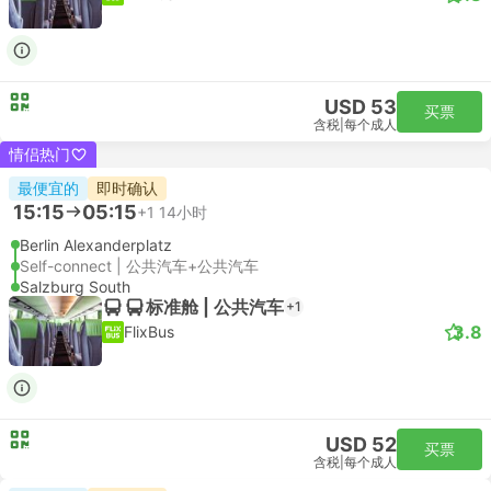
USD 53
买票
含税
|
每个成人
情侣热门
最便宜的
即时确认
15:15
05:15
+1
14小时
Berlin Alexanderplatz
Self-connect | 公共汽车+公共汽车
Salzburg South
标准舱 | 公共汽车
+1
3.8
FlixBus
USD 52
买票
含税
|
每个成人