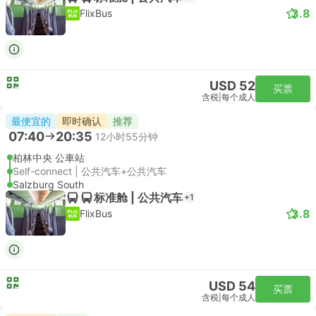
3.8
FlixBus
USD 52
买票
含税
|
每个成人
最便宜的
即时确认
推荐
07:40
20:35
12小时55分钟
柏林中央 公車站
Self-connect | 公共汽车+公共汽车
Salzburg South
标准舱 | 公共汽车
+1
3.8
FlixBus
USD 54
买票
含税
|
每个成人