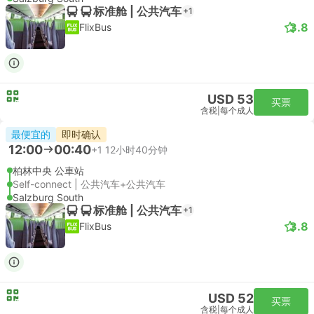
标准舱 | 公共汽车
+1
3.8
FlixBus
USD 53
买票
含税
|
每个成人
最便宜的
即时确认
12:00
00:40
+1
12小时40分钟
柏林中央 公車站
Self-connect | 公共汽车+公共汽车
Salzburg South
标准舱 | 公共汽车
+1
3.8
FlixBus
USD 52
买票
含税
|
每个成人