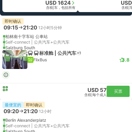
USD 1624
USD
含税
|
车，包括所有
含税
|
即时确认
09:15
21:20
12小时5分钟
柏林南十字车站 公車站
Self-connect | 公共汽车+公共汽车
Salzburg South
标准舱 | 公共汽车
+1
3.8
FlixBus
USD 57
买票
含税
|
每个成人
最便宜的
即时确认
09:20
21:20
12小时
Berlin Alexanderplatz
Self-connect | 公共汽车+公共汽车
Salzburg South