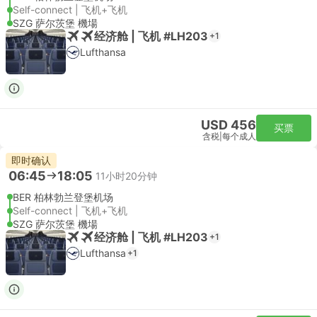
Self-connect | 飞机+飞机
SZG 萨尔茨堡 機場
经济舱 | 飞机 #LH203
+1
Lufthansa
USD 456
买票
含税
|
每个成人
即时确认
06:45
18:05
11小时20分钟
BER 柏林勃兰登堡机场
Self-connect | 飞机+飞机
SZG 萨尔茨堡 機場
经济舱 | 飞机 #LH203
+1
Lufthansa
+1