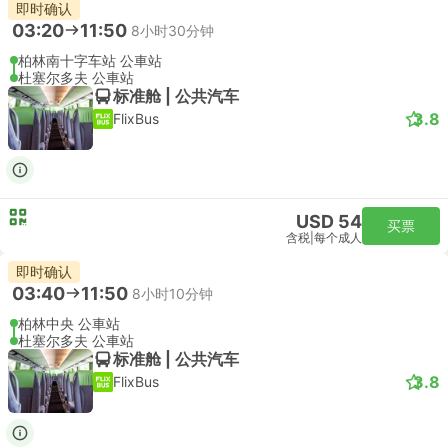
即时确认
03:20
11:50
8小时30分钟
柏林南十字车站 公車站
杜塞尔多夫 公車站
标准舱 | 公共汽车
3.8
FlixBus
USD 54
买票
含税
|
每个成人
即时确认
03:40
11:50
8小时10分钟
柏林中央 公車站
杜塞尔多夫 公車站
标准舱 | 公共汽车
3.8
FlixBus