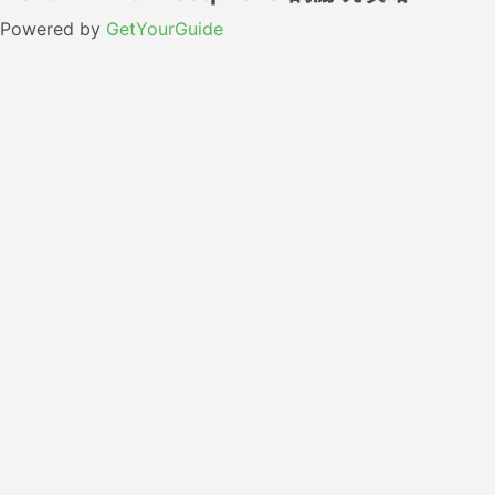
Powered by
GetYourGuide
从柏林到北萊茵-威斯特法倫怎么坐出租车