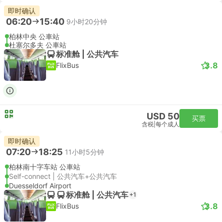
即时确认
06:20
15:40
9小时20分钟
柏林中央 公車站
杜塞尔多夫 公車站
标准舱 | 公共汽车
3.8
FlixBus
USD 50
买票
含税
|
每个成人
即时确认
07:20
18:25
11小时5分钟
柏林南十字车站 公車站
Self-connect | 公共汽车+公共汽车
Duesseldorf Airport
标准舱 | 公共汽车
+1
3.8
FlixBus