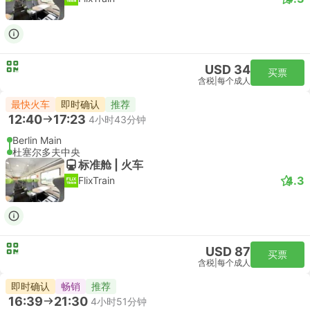
USD 34
买票
含税
|
每个成人
最快火车
即时确认
推荐
12:40
17:23
4小时43分钟
Berlin Main
杜塞尔多夫中央
标准舱 | 火车
4.3
FlixTrain
USD 87
买票
含税
|
每个成人
即时确认
畅销
推荐
16:39
21:30
4小时51分钟