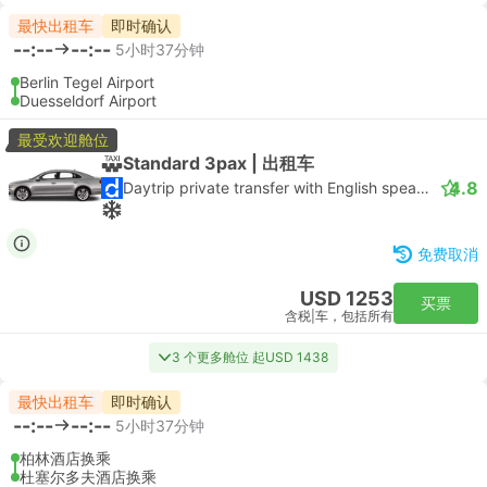
最快出租车
即时确认
--:--
--:--
5小时37分钟
Berlin Tegel Airport
Duesseldorf Airport
最受欢迎舱位
Standard 3pax | 出租车
4.8
Daytrip private transfer with English speaking driver
免费取消
USD 1253
买票
含税
|
车，包括所有
3 个更多舱位 起USD 1438
最快出租车
即时确认
--:--
--:--
5小时37分钟
柏林酒店换乘
杜塞尔多夫酒店换乘