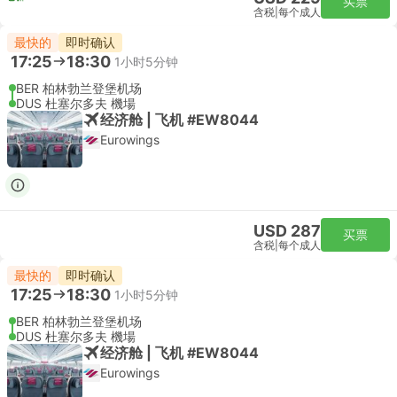
买票
含税
|
每个成人
最快的
即时确认
17:25
18:30
1小时5分钟
BER 柏林勃兰登堡机场
DUS 杜塞尔多夫 機場
经济舱 | 飞机 #EW8044
Eurowings
USD 287
买票
含税
|
每个成人
最快的
即时确认
17:25
18:30
1小时5分钟
BER 柏林勃兰登堡机场
DUS 杜塞尔多夫 機場
经济舱 | 飞机 #EW8044
Eurowings