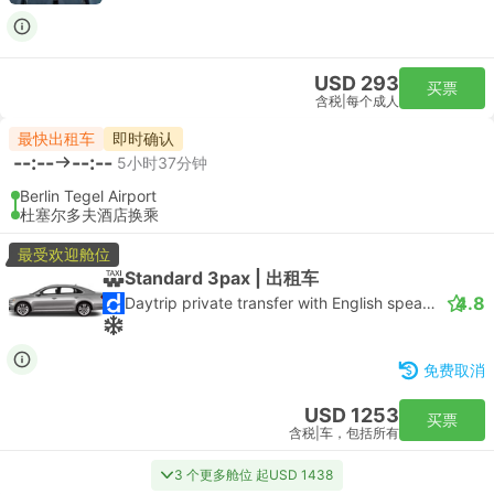
USD 293
买票
含税
|
每个成人
最快出租车
即时确认
--:--
--:--
5小时37分钟
Berlin Tegel Airport
杜塞尔多夫酒店换乘
最受欢迎舱位
Standard 3pax | 出租车
4.8
Daytrip private transfer with English speaking driver
免费取消
USD 1253
买票
含税
|
车，包括所有
3 个更多舱位 起USD 1438