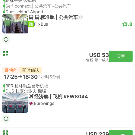
柏林中央 公車站
Self-connect | 公共汽车+公共汽车
Duesseldorf Airport
标准舱 | 公共汽车
+1
3.8
FlixBus
USD 53
买票
含税
|
每个成人
最快的
即时确认
17:25
18:30
1小时5分钟
BER 柏林勃兰登堡机场
DUS 杜塞尔多夫 機場
经济舱 | 飞机 #EW8044
Eurowings
USD 229