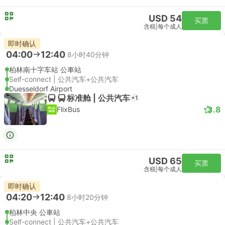
USD 54
买票
含税
|
每个成人
即时确认
04:00
12:40
8小时40分钟
柏林南十字车站 公車站
Self-connect | 公共汽车+公共汽车
Duesseldorf Airport
标准舱 | 公共汽车
+1
3.8
FlixBus
USD 65
买票
含税
|
每个成人
即时确认
04:20
12:40
8小时20分钟
柏林中央 公車站
Self-connect | 公共汽车+公共汽车