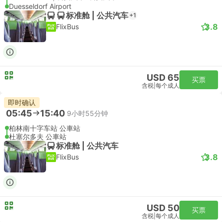
Duesseldorf Airport
标准舱 | 公共汽车
+1
3.8
FlixBus
USD 65
买票
含税
|
每个成人
即时确认
05:45
15:40
9小时55分钟
柏林南十字车站 公車站
杜塞尔多夫 公車站
标准舱 | 公共汽车
3.8
FlixBus
USD 50
买票
含税
|
每个成人