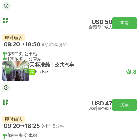
USD 50
买票
含税
|
每个成人
即时确认
09:20
18:50
9小时30分钟
柏林中央 公車站
杜塞尔多夫 公車站
标准舱 | 公共汽车
3.8
FlixBus
USD 47
买票
含税
|
每个成人
即时确认
09:20
18:25
9小时5分钟
柏林中央 公車站