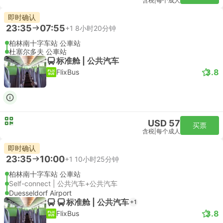
含税
|
每个成人
即时确认
23:35
07:55
+1
8小时20分钟
柏林南十字车站 公車站
杜塞尔多夫 公車站
标准舱 | 公共汽车
3.8
FlixBus
USD 57
买票
含税
|
每个成人
即时确认
23:35
10:00
+1
10小时25分钟
柏林南十字车站 公車站
Self-connect | 公共汽车+公共汽车
Duesseldorf Airport
标准舱 | 公共汽车
+1
3.8
FlixBus