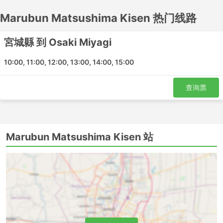
可以在网上简单方便地预订Marubun Matsushima Kisen提
供的轮渡服务，而不用浪费时间去售票处。
Marubun Matsushima Kisen 热门线路
Marubun Matsushima Kisen 主要码头
宮城縣 到 Osaki Miyagi
以下是Marubun Matsushima Kisen轮渡能到达的主要码
10:00, 11:00, 12:00, 13:00, 14:00, 15:00
头。出发前请查阅完整的码头指南:
Marine Gate Shiogama
查询票
Marubun Matsushima Kisen热门目的地
以下是Marubun Matsushima Kisen运营的部分最受欢迎的
Marubun Matsushima Kisen 站
码头:
宮城縣 - Osaki Miyagi
Marubun Matsushima Kisen轮渡类型和
票价
高速的渡轮通常费用很高。如果您想省钱，可以查看航线上