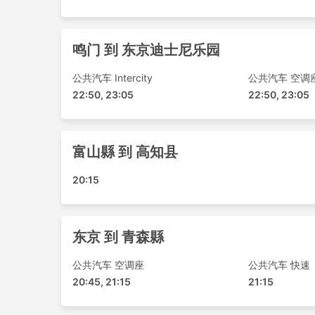
东京迪士尼乐园 - 爱媛县
沖繩縣 - 爱媛县
鸣门 到 东京迪士尼乐园
香川縣高松市 - 横滨
东京迪士尼乐园 - 青森縣
公共汽车 Intercity
公共汽车 空调
高知县 - 福岡市
22:50, 23:05
22:50, 23:05
青森縣 - 金泽
鸣门 - 东京
福岡市 - 香川縣高松市
富山縣 到 高知县
青森縣 - 福井縣
富山縣 - 香川縣高松市
20:15
鸣门 - 福岡市
高知县 - 东京
青森縣 - 大阪
东京 到 青森縣
横滨 - 香川縣高松市
公共汽车 空调座
公共汽车 快速
沖繩縣 - 青森縣
20:45, 21:15
21:15
东京迪士尼乐园 - 高知县
爱媛县 - 富山縣