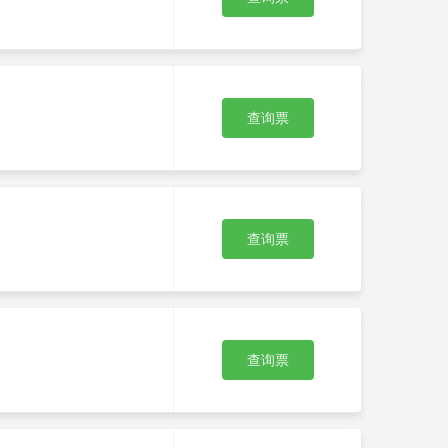
查询票
查询票
查询票