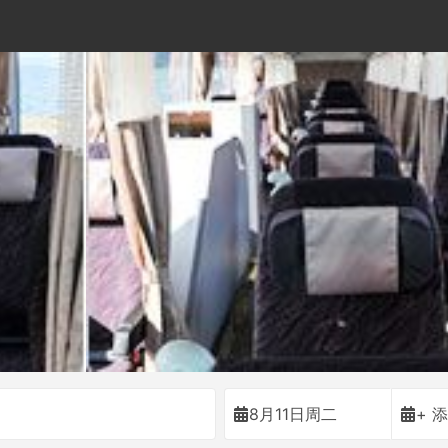
8月11日周二
+ 