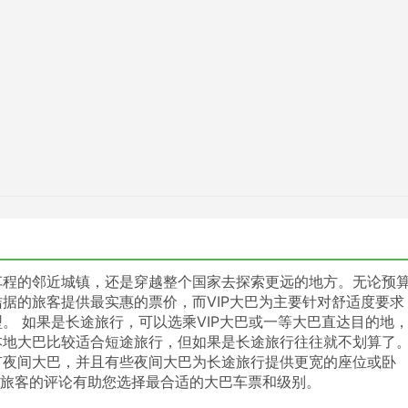
车程的邻近城镇，还是穿越整个国家去探索更远的地方。无论预
据的旅客提供最实惠的票价，而VIP大巴为主要针对舒适度要求
。 如果是长途旅行，可以选乘VIP大巴或一等大巴直达目的地
本地大巴比较适合短途旅行，但如果是长途旅行往往就不划算了
有夜间大巴，并且有些夜间大巴为长途旅行提供更宽的座位或卧
车票。其他旅客的评论有助您选择最合适的大巴车票和级别。