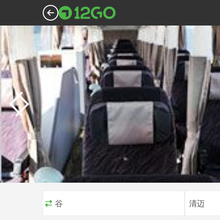
曼谷
清迈