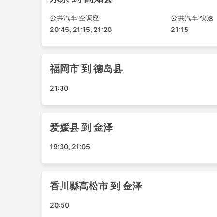
德岛县 - 富山縣
香川縣高松市 - 金泽
公共汽车 空调座
公共汽车 快速
香川縣高松市 - 福井縣
20:45, 21:15, 21:20
21:15
名古屋市 - 高知县
福井縣 - 高知县
福岡市 - 爱媛县
福岡市 到 德岛县
富山縣 - 爱媛县
21:30
横滨 - 爱媛县
金泽 - 高知县
福岡市 - 青森縣
爱媛县 到 金泽
富山縣 - 青森縣
爱媛县 - 福井縣
19:30, 21:05
爱媛县 - 金泽
东京迪士尼乐园 - 香川縣高松市
青森縣 - 兵库县
香川縣高松市 到 金泽
沖繩縣 - 香川縣高松市
横滨 - 青森縣
20:50