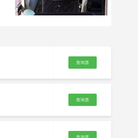
查询票
查询票
查询票