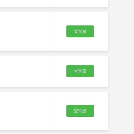
查询票
查询票
查询票