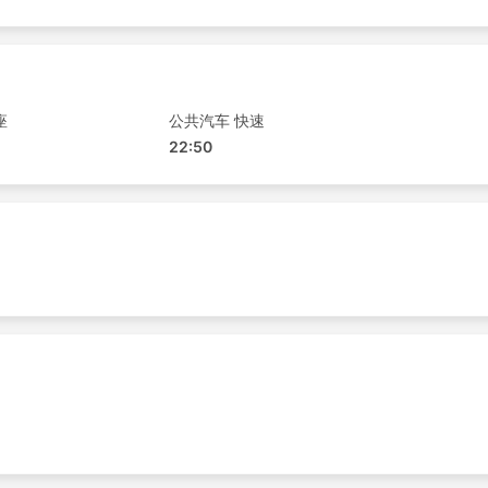
座
公共汽车 快速
22:50