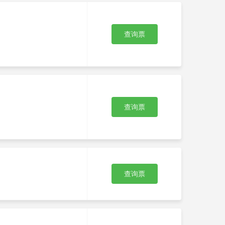
查询票
查询票
查询票