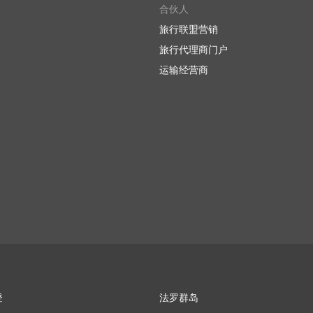
合伙人
旅行联盟营销
旅行代理商门户
运输经营商
登
法罗群岛