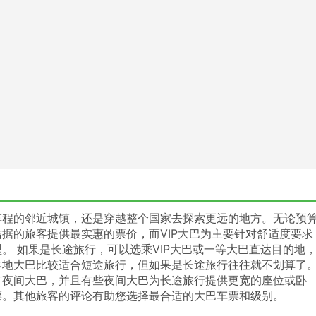
车程的邻近城镇，还是穿越整个国家去探索更远的地方。无论预
据的旅客提供最实惠的票价，而VIP大巴为主要针对舒适度要求
。 如果是长途旅行，可以选乘VIP大巴或一等大巴直达目的地
本地大巴比较适合短途旅行，但如果是长途旅行往往就不划算了
有夜间大巴，并且有些夜间大巴为长途旅行提供更宽的座位或卧
KC2的车票。其他旅客的评论有助您选择最合适的大巴车票和级别。