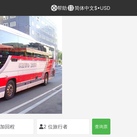
帮助
简体中文
$•USD
添加回程
2 位旅行者
查询票