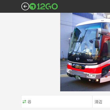
曼谷
清迈