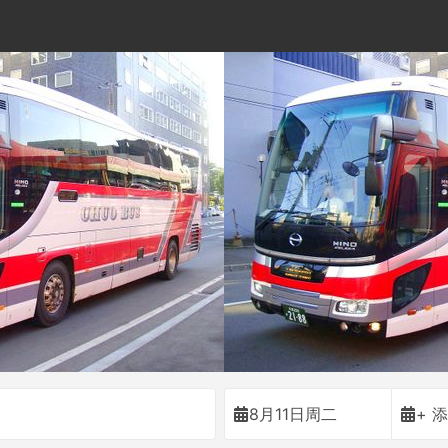
8月11日周二
+ 