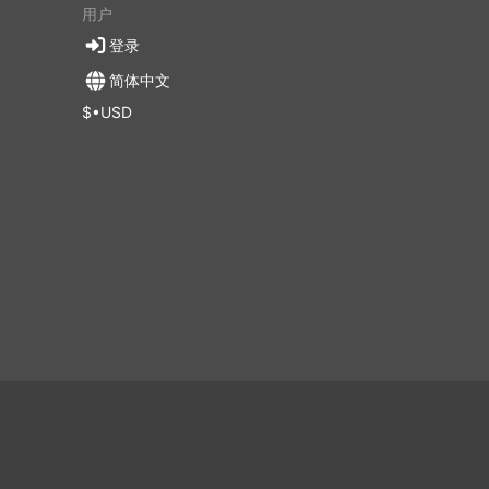
用户
登录
简体中文
$•USD