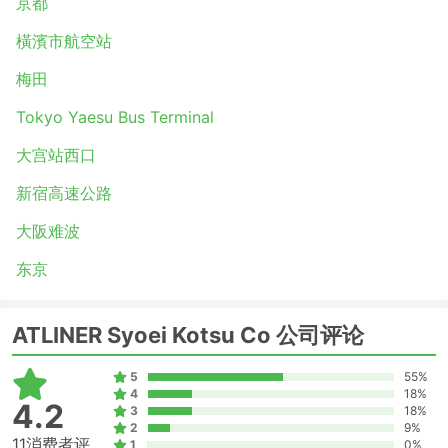
京都
橫濱市航空站
梅田
Tokyo Yaesu Bus Terminal
大宫站西口
新宿高速公路
大阪难波
东京
ATLINER Syoei Kotsu Co 公司评论
5
55%
4
18%
4.2
3
18%
2
9%
11消费者评
1
0%