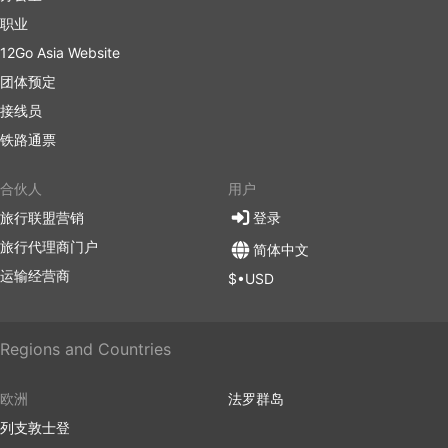
职业
12Go Asia Website
团体预定
接线员
铁路通票
合伙人
用户
旅行联盟营销
登录
旅行代理商门户
简体中文
运输经营商
$•USD
Regions and Countries
欧洲
法罗群岛
列支敦士登