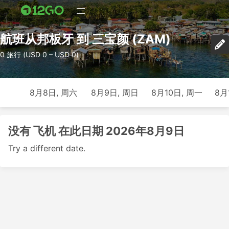
航班从邦板牙 到 三宝颜 (ZAM)
0 旅行 (USD 0 – USD 0)
8月8日, 周六
8月9日, 周日
8月10日, 周一
8月
没有 飞机 在此日期 2026年8月9日
Try a different date.