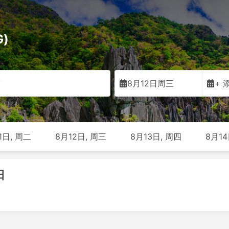
)
劳
8月12日周三
+ 
1日, 周二
8月12日, 周三
8月13日, 周四
8月14
日