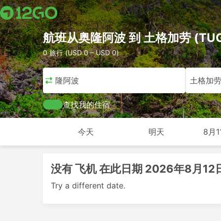
航班从奥隆阿波 到 土格加劳 (TUG
0 旅行 (USD 0 – USD 0)
奥隆阿波
土格加
查找我的住宿
今天
明天
8月1
没有 飞机 在此日期 2026年8月12
Try a different date.