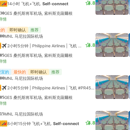
4.8
14小时 飞机+飞机.
Self-connect
30
GES 桑托斯将军机场, 索科斯克薩爾根
详情
快的
即时确认
推荐
00
MNL 马尼拉国际机场
4.8
2小时5分钟
| Philippine Airlines
|
飞机 #PR453
|
经济舱
05
GES 桑托斯将军机场, 索科斯克薩爾根
详情
便宜的
最快的
即时确认
推荐
00
MNL 马尼拉国际机场
2小时5分钟
| Philippine Airlines
|
飞机 #PR453
|
经济舱
05
GES 桑托斯将军机场, 索科斯克薩爾根
详情
15
MNL 马尼拉国际机场
4.8
8小时15分钟 飞机+飞机.
Self-connect