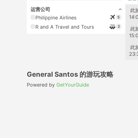
运营公司
轮渡
此
14:
Philippine Airlines
5
R and A Travel and Tours
2
轮渡
此
15:
轮渡
此
23:
General Santos 的游玩攻略
Powered by
GetYourGuide