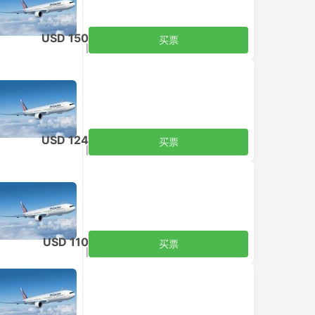
USD 150
买票
含税
|
每个成人
USD 124
买票
含税
|
每个成人
USD 110
买票
含税
|
每个成人