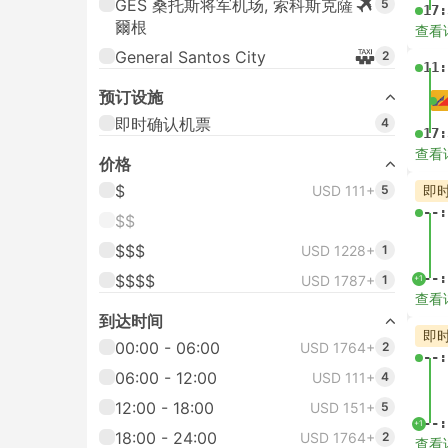
GES 桑托斯将军机场, 索科斯克薩
5
17:
爾根
查看
General Santos City
2
11:
预订设施
即时确认机票
4
17:
查看
价格
$
USD 111+
5
即
--:
$$
$$$
USD 1228+
1
--:
$$$$
USD 1787+
1
+1
查看
到达时间
即
00:00 - 06:00
USD 1764+
2
--:
06:00 - 12:00
USD 111+
4
12:00 - 18:00
USD 151+
5
--:
+1
18:00 - 24:00
USD 1764+
2
查看