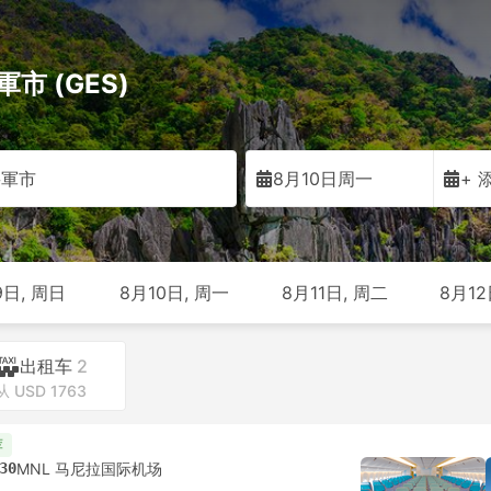
市 (GES)
將軍市
8月10日周一
+ 
9日, 周日
8月10日, 周一
8月11日, 周二
8月12
出租车
2
从 USD 1763
荐
30
MNL 马尼拉国际机场