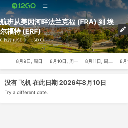
航班从美因河畔法兰克福 (FRA) 到 埃
尔福特 (ERF)
0 旅行 (USD 0 – USD 0)
8月9日, 周日
8月10日, 周一
8月11日, 周二
8月
没有 飞机 在此日期 2026年8月10日
Try a different date.