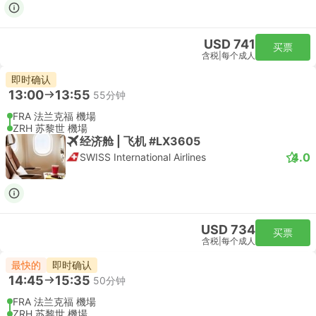
USD 741
买票
含税
|
每个成人
即时确认
13:00
13:55
55分钟
FRA 法兰克福 機場
ZRH 苏黎世 機場
经济舱 | 飞机 #LX3605
4.0
SWISS International Airlines
USD 734
买票
含税
|
每个成人
最快的
即时确认
14:45
15:35
50分钟
FRA 法兰克福 機場
ZRH 苏黎世 機場