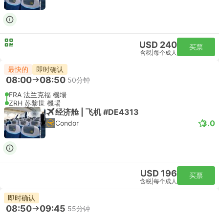
USD 240
买票
含税
|
每个成人
最快的
即时确认
08:00
08:50
50分钟
FRA 法兰克福 機場
ZRH 苏黎世 機場
经济舱 | 飞机 #DE4313
3.0
Condor
USD 196
买票
含税
|
每个成人
即时确认
08:50
09:45
55分钟