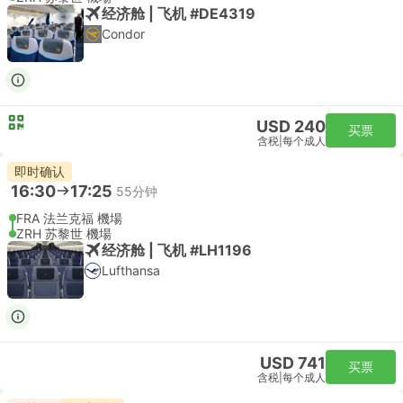
经济舱 | 飞机 #DE4319
Condor
USD 240
买票
含税
|
每个成人
即时确认
16:30
17:25
55分钟
FRA 法兰克福 機場
ZRH 苏黎世 機場
经济舱 | 飞机 #LH1196
Lufthansa
USD 741
买票
含税
|
每个成人