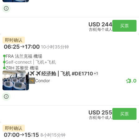
USD 244
买票
含税
|
每个成人
即时确认
06:25
17:00
10小时35分钟
FRA 法兰克福 機場
Self-connect | 飞机+飞机
ZRH 苏黎世 機場
经济舱 | 飞机 #DE1710
+1
3.0
Condor
USD 255
买票
含税
|
每个成人
即时确认
07:00
15:15
8小时15分钟