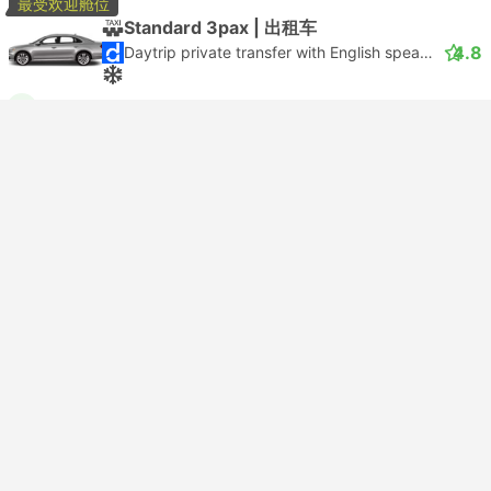
最受欢迎舱位
Standard 3pax | 出租车
4.8
Daytrip private transfer with English speaking driver
免费取消
USD 899
买票
含税
|
车，包括所有
3 个更多舱位 起USD 1031
最快出租车
即时确认
--:--
--:--
4小时14分钟
法兰克福机场
苏黎世机场
最受欢迎舱位
Standard 3pax | 出租车
4.8
Daytrip private transfer with English speaking driver