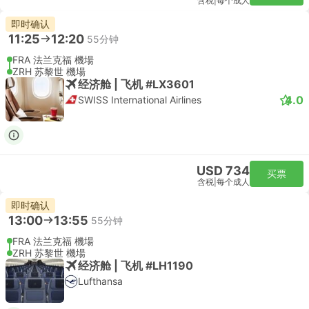
含税
|
每个成人
即时确认
11:25
12:20
55分钟
FRA 法兰克福 機場
ZRH 苏黎世 機場
经济舱 | 飞机 #LX3601
4.0
SWISS International Airlines
USD 734
买票
含税
|
每个成人
即时确认
13:00
13:55
55分钟
FRA 法兰克福 機場
ZRH 苏黎世 機場
经济舱 | 飞机 #LH1190
Lufthansa