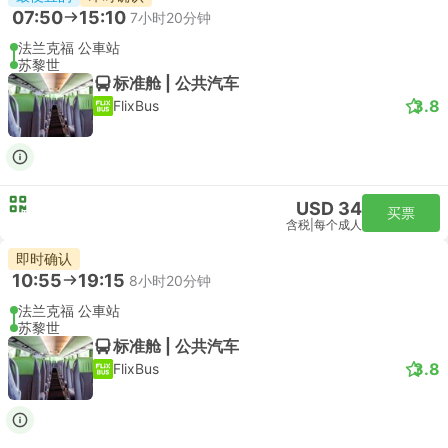
07:50
15:10
7小时20分钟
法兰克福 公車站
苏黎世
标准舱 | 公共汽车
3.8
FlixBus
USD 34
买票
含税
|
每个成人
即时确认
10:55
19:15
8小时20分钟
法兰克福 公車站
苏黎世
标准舱 | 公共汽车
3.8
FlixBus