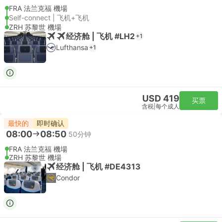
FRA 法兰克福 機場
Self-connect | 飞机+飞机
ZRH 苏黎世 機場
经济舱 | 飞机 #LH2
+1
Lufthansa
+1
USD 419
买票
含税
|
每个成人
最快的
即时确认
08:00
08:50
50分钟
FRA 法兰克福 機場
ZRH 苏黎世 機場
经济舱 | 飞机 #DE4313
Condor