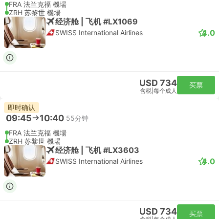
FRA 法兰克福 機場
ZRH 苏黎世 機場
经济舱 | 飞机 #LX1069
4.0
SWISS International Airlines
USD 734
买票
含税
|
每个成人
即时确认
09:45
10:40
55分钟
FRA 法兰克福 機場
ZRH 苏黎世 機場
经济舱 | 飞机 #LX3603
4.0
SWISS International Airlines
USD 734
买票