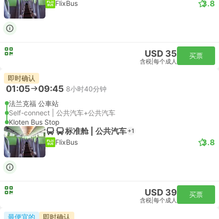
3.8
FlixBus
USD 35
买票
含税
|
每个成人
即时确认
01:05
09:45
8小时40分钟
法兰克福 公車站
Self-connect | 公共汽车+公共汽车
Kloten Bus Stop
标准舱 | 公共汽车
+1
3.8
FlixBus
USD 39
买票
含税
|
每个成人
最便宜的
即时确认