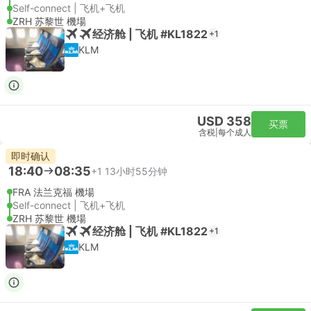
Self-connect | 飞机+飞机
ZRH 苏黎世 機場
经济舱 | 飞机 #KL1822
+1
KLM
USD 358
买票
含税
|
每个成人
即时确认
18:40
08:35
+1
13小时55分钟
FRA 法兰克福 機場
Self-connect | 飞机+飞机
ZRH 苏黎世 機場
经济舱 | 飞机 #KL1822
+1
KLM