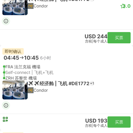
3.0
Condor
USD 244
买票
含税
|
每个成人
即时确认
04:45
10:45
6小时
FRA 法兰克福 機場
Self-connect | 飞机+飞机
ZRH 苏黎世 機場
经济舱 | 飞机 #DE1772
+1
Condor
USD 193
买票
含税
|
每个成人