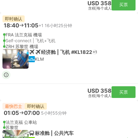
USD 358
买票
含税
|
每个成人
即时确认
18:40
11:05
+1
16小时25分钟
FRA 法兰克福 機場
Self-connect | 飞机+飞机
ZRH 苏黎世 機場
经济舱 | 飞机 #KL1822
+1
KLM
USD 358
买票
含税
|
每个成人
最快巴士
即时确认
01:05
07:00
5小时55分钟
法兰克福 公車站
苏黎世
标准舱 | 公共汽车