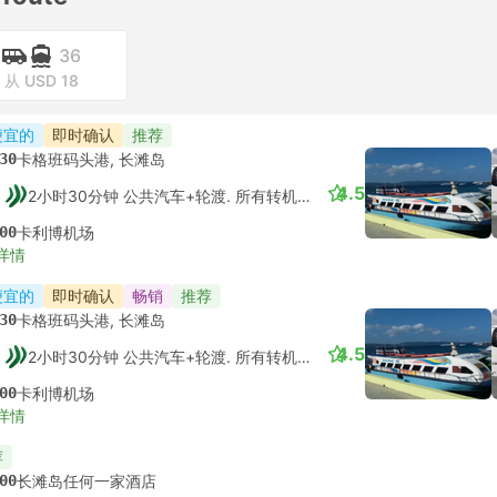
36
从 USD 18
便宜的
即时确认
推荐
30
卡格班码头港, 长滩岛
4.5
2小时30分钟 公共汽车+轮渡. 所有转机已受保障的
00
卡利博机场
详情
便宜的
即时确认
畅销
推荐
30
卡格班码头港, 长滩岛
4.5
2小时30分钟 公共汽车+轮渡. 所有转机已受保障的
00
卡利博机场
详情
荐
00
长滩岛任何一家酒店