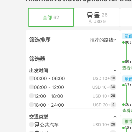
26
全部
62
从 USD 9
最
筛选排序
推荐的路线
06:
筛选器
09:
查看
出发时间
00:00 - 06:00
USD 10+
10
最
13:
06:00 - 12:00
USD 10+
30
12:00 - 18:00
USD 10+
26
18:00 - 24:00
16:
USD 20+
4
查看
交通类型
推
公共汽车
USD 10+
26
18: