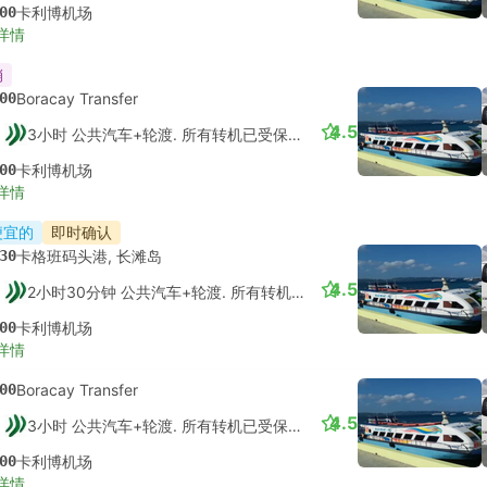
00
卡利博机场
详情
销
00
Boracay Transfer
4.5
3小时 公共汽车+轮渡. 所有转机已受保障的
00
卡利博机场
详情
便宜的
即时确认
30
卡格班码头港, 长滩岛
4.5
2小时30分钟 公共汽车+轮渡. 所有转机已受保障的
00
卡利博机场
详情
00
Boracay Transfer
4.5
3小时 公共汽车+轮渡. 所有转机已受保障的
00
卡利博机场
详情