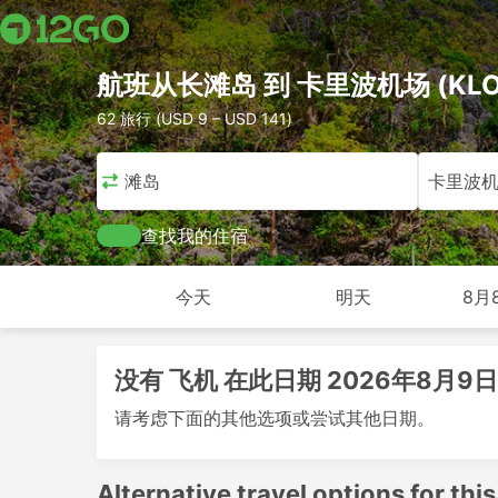
航班从长滩岛 到 卡里波机场 (KLO
62 旅行 (USD 9 – USD 141)
长滩岛
卡里波
查找我的住宿
今天
明天
8月
没有 飞机 在此日期 2026年8月9日
请考虑下面的其他选项或尝试其他日期。
Alternative travel options for this