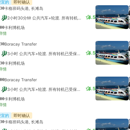
便宜的
即时确认
30
卡格班码头港, 长滩岛
4.5
2小时30分钟 公共汽车+轮渡. 所有转机已受保障的
00
卡利博机场
详情
30
Boracay Transfer
4.5
3小时 公共汽车+轮渡. 所有转机已受保障的
30
卡利博机场
详情
00
Boracay Transfer
4.5
3小时 公共汽车+轮渡. 所有转机已受保障的
00
卡利博机场
详情
便宜的
即时确认
30
卡格班码头港, 长滩岛