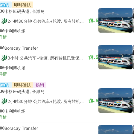
便宜的
即时确认
30
卡格班码头港, 长滩岛
4.5
2小时30分钟 公共汽车+轮渡. 所有转机已受保障的
00
卡利博机场
详情
00
Boracay Transfer
4.5
3小时 公共汽车+轮渡. 所有转机已受保障的
00
卡利博机场
详情
便宜的
即时确认
畅销
30
卡格班码头港, 长滩岛
4.5
2小时30分钟 公共汽车+轮渡. 所有转机已受保障的
00
卡利博机场
详情
00
Boracay Transfer