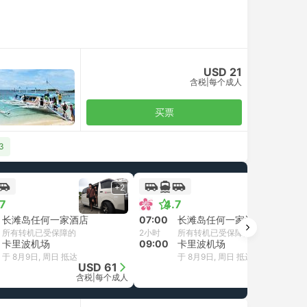
USD 21
含税
|
每个成人
买票
3
+2
+2
.7
4.7
长滩岛任何一家酒店
07:00
长滩岛任何一家酒店
所有转机已受保障的
2小时
所有转机已受保障的
卡里波机场
09:00
卡里波机场
于 8月9日, 周日 抵达
于 8月9日, 周日 抵达
USD 61
USD 61
含税
|
每个成人
含税
|
每个成人