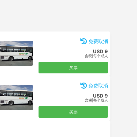
免费取消
USD 9
含税
|
每个成人
买票
免费取消
USD 9
含税
|
每个成人
买票