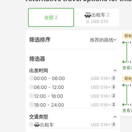
出租车
2
全部
2
从 USD 515
即
筛选排序
推荐的路线
--:
筛选器
--:
查看
出发时间
00:00 - 06:00
USD 516+
2
即
--:
06:00 - 12:00
USD 516+
2
12:00 - 18:00
USD 516+
2
18:00 - 24:00
--:
USD 516+
2
查看
交通类型
出租车
USD 516+
2