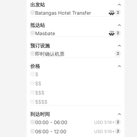
出发站
Batangas Hotel Transfer
2
抵达站
Masbate
2
预订设施
即时确认机票
2
价格
$
$$
$$$
$$$$
到达时间
00:00 - 06:00
USD 516+
2
06:00 - 12:00
USD 516+
2