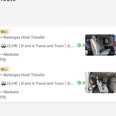
时确认
--
Batangas Hotel Transfer
5.0
22小时
| R and A Travel and Tours
|
出租车
|
厢式车 6人
--
Masbate
详情
时确认
--
Batangas Hotel Transfer
5.0
22小时
| R and A Travel and Tours
|
出租车
|
12座廂型车
--
Masbate
详情