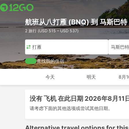
航班从八打雁 (BNQ) 到 马斯巴特 
2 旅行 (USD 515 – USD 537)
八打雁
马斯巴
查找我的住宿
今天
明天
8月1
没有 飞机 在此日期 2026年8月11
请考虑下面的其他选项或尝试其他日期。
Alternative travel options for this