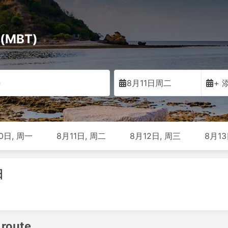
(MBT)
特
8月11日周二
+ 
0日, 周一
8月11日, 周二
8月12日, 周三
8月13
日
 route