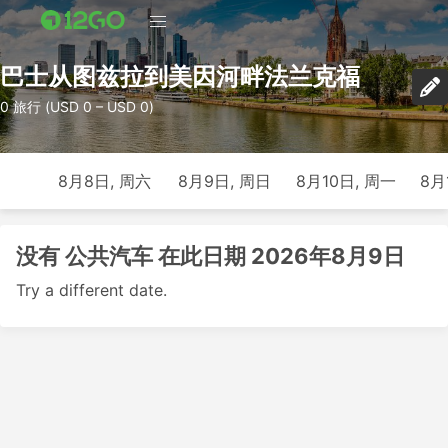
巴士从图兹拉到美因河畔法兰克福
0 旅行 (USD 0 – USD 0)
8月8日, 周六
8月9日, 周日
8月10日, 周一
8月
没有 公共汽车 在此日期 2026年8月9日
Try a different date.