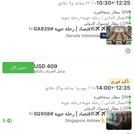
10:30
12:25
+1
٢٢ ساعة و‫5 دقائق
SIN مطار سنغافورة
الاتصال الذاتي | رحلة جوية+رحلة جوية
LOP مطار لومبوك الدولي
الاقتصاد | رحلة جوية #GA829
+1
Garuda Indonesia
USD 409
احجز الآن
شامل الضرائب
|
للبالغ
تأكيد فوري
14:00
12:35
+1
1 يوم و١ ساعة و‫25 دقائق
SIN مطار سنغافورة
الاتصال الذاتي | رحلة جوية+رحلة جوية
LOP مطار لومبوك الدولي
الاقتصاد | رحلة جوية #SQ958
+1
5.0
Singapore Airlines