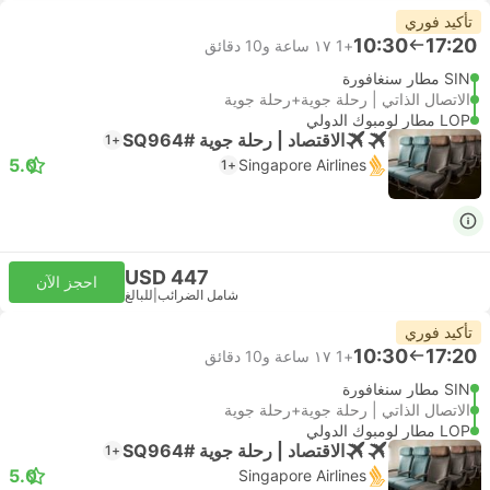
تأكيد فوري
10:30
17:20
+1
١٧ ساعة و‫10 دقائق
SIN مطار سنغافورة
الاتصال الذاتي | رحلة جوية+رحلة جوية
LOP مطار لومبوك الدولي
الاقتصاد | رحلة جوية #SQ964
+1
5.0
Singapore Airlines
+1
USD 447
احجز الآن
شامل الضرائب
|
للبالغ
تأكيد فوري
10:30
17:20
+1
١٧ ساعة و‫10 دقائق
SIN مطار سنغافورة
الاتصال الذاتي | رحلة جوية+رحلة جوية
LOP مطار لومبوك الدولي
الاقتصاد | رحلة جوية #SQ964
+1
5.0
Singapore Airlines