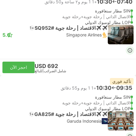
10:30
07:40
+1
1 يوم و٢ ساعة و‫50 دقائق
SIN مطار سنغافورة
الاتصال الذاتي | رحلة جوية+رحلة جوية
LOP مطار لومبوك الدولي
الاقتصاد | رحلة جوية #SQ952
+1
5.0
Singapore Airlines
USD 692
احجز الآن
شامل الضرائب
|
للبالغ
تأكيد فوري
10:30
09:35
+1
1 يوم و‫55 دقائق
SIN مطار سنغافورة
الاتصال الذاتي | رحلة جوية+رحلة جوية
LOP مطار لومبوك الدولي
الاقتصاد | رحلة جوية #GA825
+1
Garuda Indonesia