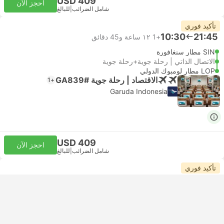
USD 409
احجز الآن
شامل الضرائب
|
للبالغ
تأكيد فوري
10:30
21:45
+1
١٢ ساعة و‫45 دقائق
SIN مطار سنغافورة
الاتصال الذاتي | رحلة جوية+رحلة جوية
LOP مطار لومبوك الدولي
الاقتصاد | رحلة جوية #GA839
+1
Garuda Indonesia
USD 409
احجز الآن
شامل الضرائب
|
للبالغ
تأكيد فوري
10:30
21:55
+1
١٢ ساعة و‫35 دقائق
SIN مطار سنغافورة
الاتصال الذاتي | رحلة جوية+رحلة جوية
LOP مطار لومبوك الدولي
الاقتصاد | رحلة جوية #SQ968
+1