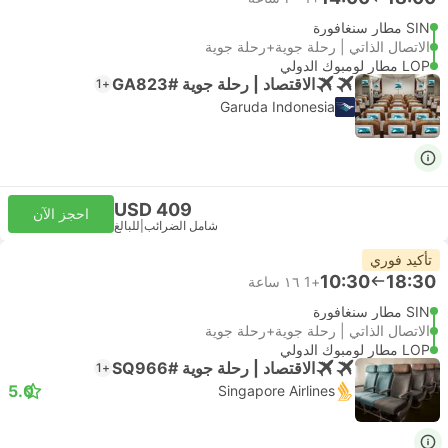
SIN مطار سنغافورة
الاتصال الذاتي | رحلة جوية+رحلة جوية
LOP مطار لومبوك الدولي
الاقتصاد | رحلة جوية #GA823
+1
Garuda Indonesia
USD 409
احجز الآن
شامل الضرائب
|
للبالغ
تأكيد فوري
10:30
18:30
+1
١٦ ساعة
SIN مطار سنغافورة
الاتصال الذاتي | رحلة جوية+رحلة جوية
LOP مطار لومبوك الدولي
الاقتصاد | رحلة جوية #SQ966
+1
5.0
Singapore Airlines