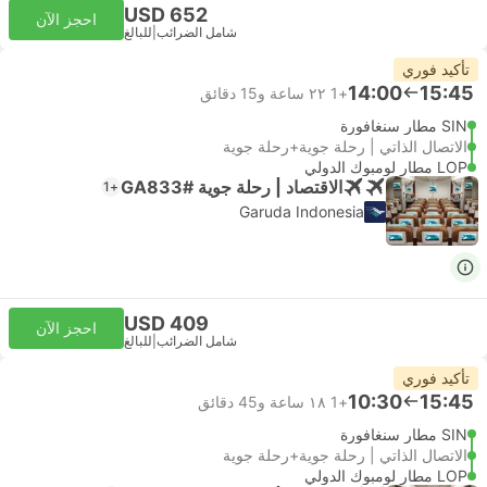
USD 652
احجز الآن
شامل الضرائب
|
للبالغ
تأكيد فوري
14:00
15:45
+1
٢٢ ساعة و‫15 دقائق
SIN مطار سنغافورة
الاتصال الذاتي | رحلة جوية+رحلة جوية
LOP مطار لومبوك الدولي
الاقتصاد | رحلة جوية #GA833
+1
Garuda Indonesia
USD 409
احجز الآن
شامل الضرائب
|
للبالغ
تأكيد فوري
10:30
15:45
+1
١٨ ساعة و‫45 دقائق
SIN مطار سنغافورة
الاتصال الذاتي | رحلة جوية+رحلة جوية
LOP مطار لومبوك الدولي