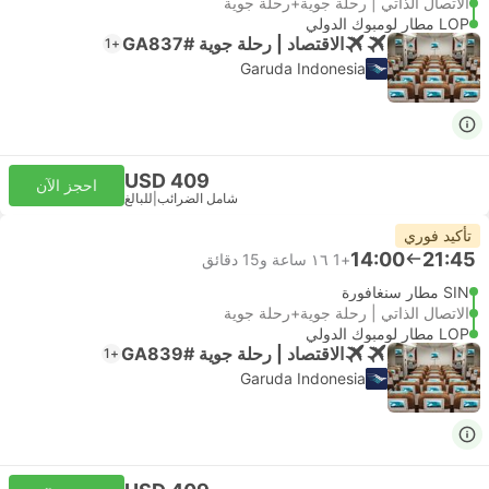
الاتصال الذاتي | رحلة جوية+رحلة جوية
LOP مطار لومبوك الدولي
الاقتصاد | رحلة جوية #GA837
+1
Garuda Indonesia
USD 409
احجز الآن
شامل الضرائب
|
للبالغ
تأكيد فوري
14:00
21:45
+1
١٦ ساعة و‫15 دقائق
SIN مطار سنغافورة
الاتصال الذاتي | رحلة جوية+رحلة جوية
LOP مطار لومبوك الدولي
الاقتصاد | رحلة جوية #GA839
+1
Garuda Indonesia