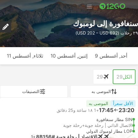
سنغافورة إلى لومبوك
٢٩ رحلات (USD 202 – USD 692)
أحد, أغسطس 9
إثنين, أغسطس 10
ثلاثاء, أغسطس 11
الكل
29
29
الموصى به
التصنيفات
الأقل سعراً
الموصى به
17:45
23:20
+1
١٨ ساعة و‫25 دقائق
SIN مطار سنغافورة
الاتصال الذاتي | رحلة جوية+رحلة جوية
LOP مطار لومبوك الدولي
الاقتصاد | رحلة جوية #8B156
+1