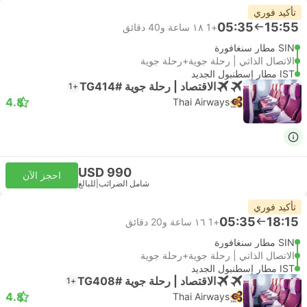
تأكيد فوري
05:35
15:55
+1
١٨ ساعة و‫40 دقائق
SIN مطار سنغافورة
الاتصال الذاتي | رحلة جوية+رحلة جوية
IST مطار إسطنبول الجديد
الاقتصاد | رحلة جوية #TG414
+1
4.8
Thai Airways
USD 990
احجز الآن
شامل الضرائب
|
للبالغ
تأكيد فوري
05:35
18:15
+1
١٦ ساعة و‫20 دقائق
SIN مطار سنغافورة
الاتصال الذاتي | رحلة جوية+رحلة جوية
IST مطار إسطنبول الجديد
الاقتصاد | رحلة جوية #TG408
+1
4.8
Thai Airways