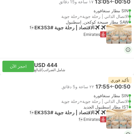
13:05
00:50
١٧ ساعة و‫15 دقائق
SIN مطار سنغافورة
الاتصال الذاتي | رحلة جوية+رحلة جوية
SAW مطار صبيحة كوكجن, إسطنبول
الاقتصاد | رحلة جوية #EK353
+1
Emirates
USD 444
احجز الآن
شامل الضرائب
|
للبالغ
تأكيد فوري
17:55
00:50
٢٢ ساعة و‫5 دقائق
SIN مطار سنغافورة
الاتصال الذاتي | رحلة جوية+رحلة جوية
IST مطار إسطنبول الجديد
الاقتصاد | رحلة جوية #EK353
+1
Emirates
+1