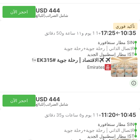
USD 444
احجز الآن
شامل الضرائب
|
للبالغ
تأكيد فوري
17:25
10:35
+1
1 يوم و١١ ساعة و‫50 دقائق
SIN مطار سنغافورة
الاتصال الذاتي | رحلة جوية+رحلة جوية
IST مطار إسطنبول الجديد
الاقتصاد | رحلة جوية #EK315
+1
Emirates
USD 444
احجز الآن
شامل الضرائب
|
للبالغ
11:20
10:45
+1
1 يوم و٥ ساعات و‫35 دقائق
SIN مطار سنغافورة
الاتصال الذاتي | رحلة جوية+رحلة جوية
IST مطار إسطنبول الجديد