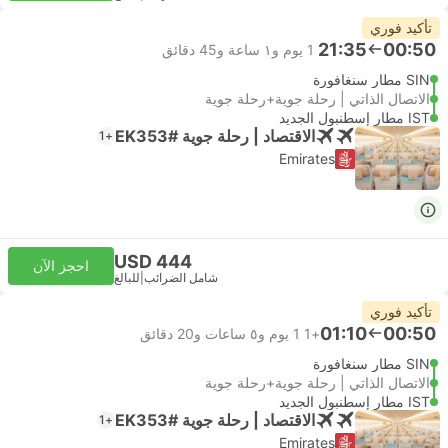
تأكيد فوري
21:35
00:50
1 يوم و١ ساعة و‫45 دقائق
SIN مطار سنغافورة
الاتصال الذاتي | رحلة جوية+رحلة جوية
IST مطار إسطنبول الجديد
الاقتصاد | رحلة جوية #EK353
+1
Emirates
USD 444
احجز الآن
شامل الضرائب
|
للبالغ
تأكيد فوري
01:10
00:50
+1
1 يوم و٥ ساعات و‫20 دقائق
SIN مطار سنغافورة
الاتصال الذاتي | رحلة جوية+رحلة جوية
IST مطار إسطنبول الجديد
الاقتصاد | رحلة جوية #EK353
+1
Emirates