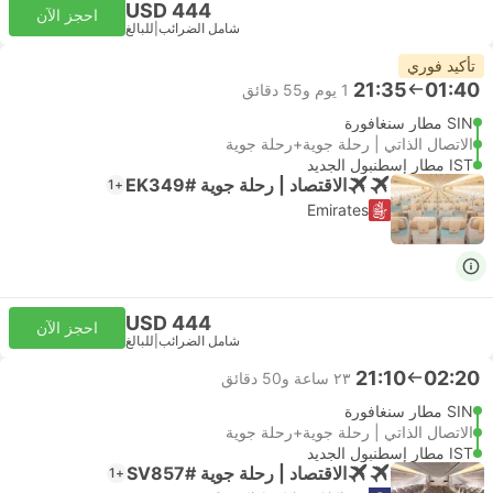
USD 444
احجز الآن
شامل الضرائب
|
للبالغ
تأكيد فوري
21:35
01:40
1 يوم و‫55 دقائق
SIN مطار سنغافورة
الاتصال الذاتي | رحلة جوية+رحلة جوية
IST مطار إسطنبول الجديد
الاقتصاد | رحلة جوية #EK349
+1
Emirates
USD 444
احجز الآن
شامل الضرائب
|
للبالغ
21:10
02:20
٢٣ ساعة و‫50 دقائق
SIN مطار سنغافورة
الاتصال الذاتي | رحلة جوية+رحلة جوية
IST مطار إسطنبول الجديد
الاقتصاد | رحلة جوية #SV857
+1