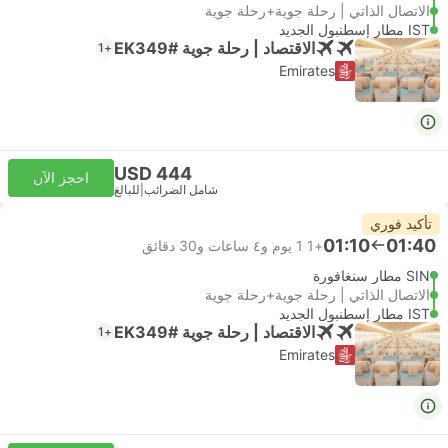
الاتصال الذاتي | رحلة جوية+رحلة جوية
IST مطار إسطنبول الجديد
الاقتصاد | رحلة جوية #EK349
+1
Emirates
USD 444
احجز الآن
شامل الضرائب
|
للبالغ
تأكيد فوري
01:10
01:40
+1
1 يوم و٤ ساعات و‫30 دقائق
SIN مطار سنغافورة
الاتصال الذاتي | رحلة جوية+رحلة جوية
IST مطار إسطنبول الجديد
الاقتصاد | رحلة جوية #EK349
+1
Emirates