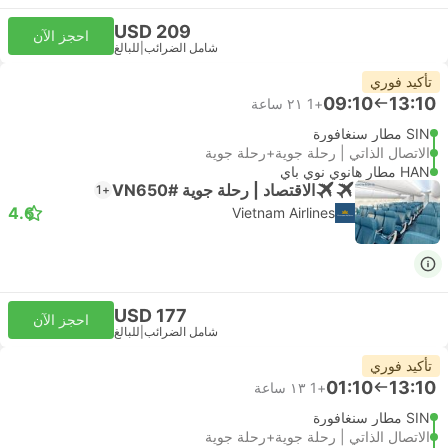
USD 209
احجز الآن
شامل الضرائب
|
للبالغ
تأكيد فوري
09:10
13:10
+1
٢١ ساعة
SIN مطار سنغافورة
الاتصال الذاتي | رحلة جوية+رحلة جوية
HAN مطار هانوي نوي باي
الاقتصاد | رحلة جوية #VN650
+1
4.6
Vietnam Airlines
USD 177
احجز الآن
شامل الضرائب
|
للبالغ
تأكيد فوري
01:10
13:10
+1
١٣ ساعة
SIN مطار سنغافورة
الاتصال الذاتي | رحلة جوية+رحلة جوية