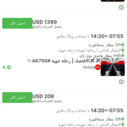
USD 1399
احجز الآن
شامل الضرائب
|
للبالغ
14:20
07:55
٧ ساعات و‫25 دقائق
SIN مطار سنغافورة
الاتصال الذاتي | رحلة جوية+رحلة جوية
HAN مطار هانوي نوي باي
الاقتصاد | رحلة جوية #AK700
+1
4.5
AirAsia
USD 208
احجز الآن
شامل الضرائب
|
للبالغ
14:20
07:55
٧ ساعات و‫25 دقائق
SIN مطار سنغافورة
الاتصال الذاتي | رحلة جوية+رحلة جوية