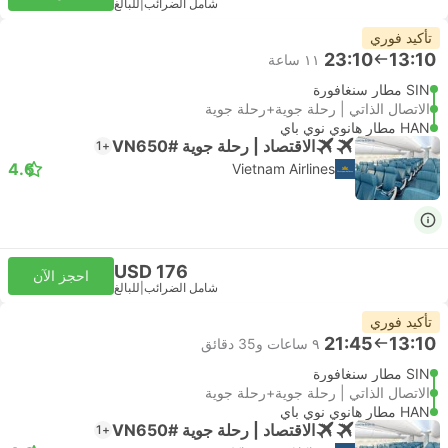
شامل الضرائب
|
للبالغ
تأكيد فوري
23:10
13:10
١١ ساعة
SIN مطار سنغافورة
الاتصال الذاتي | رحلة جوية+رحلة جوية
HAN مطار هانوي نوي باي
الاقتصاد | رحلة جوية #VN650
+1
4.6
Vietnam Airlines
USD 176
احجز الآن
شامل الضرائب
|
للبالغ
تأكيد فوري
21:45
13:10
٩ ساعات و‫35 دقائق
SIN مطار سنغافورة
الاتصال الذاتي | رحلة جوية+رحلة جوية
HAN مطار هانوي نوي باي
الاقتصاد | رحلة جوية #VN650
+1