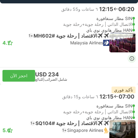
12:15
06:20
٦ ساعات و‫55 دقائق
SIN مطار سنغافورة
الاتصال الذاتي | رحلة جوية+رحلة جوية
HAN مطار هانوي نوي باي
الاقتصاد | رحلة جوية #MH602
+1
4.7
Malaysia Airlines
USD 234
احجز الآن
شامل الضرائب
|
للبالغ
تأكيد فوري
12:15
07:00
٦ ساعات و‫15 دقائق
SIN مطار سنغافورة
الاتصال الذاتي | رحلة جوية+رحلة جوية
HAN مطار هانوي نوي باي
الاقتصاد | رحلة جوية #SQ104
+1
5.0
Singapore Airlines
+1